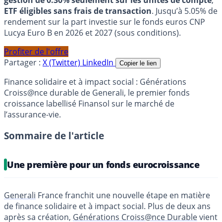
gestion de 0.30% seulement sur les unités de compte
,
ETF éligibles sans frais de transaction
. Jusqu’à 5.05% de
rendement sur la part investie sur le fonds euros CNP
Lucya Euro B en 2026 et 2027 (sous conditions).
Profiter de l'offre
Partager :
X (Twitter)
LinkedIn
Copier le lien
Finance solidaire et à impact social : Générations
Croiss@nce durable de Generali, le premier fonds
croissance labellisé Finansol sur le marché de
l’assurance-vie.
Sommaire de l'article
Une première pour un fonds eurocroissance
Generali
France franchit une nouvelle étape en matière
de finance solidaire et à impact social. Plus de deux ans
après sa création,
Générations Croiss@nce Durable
vient