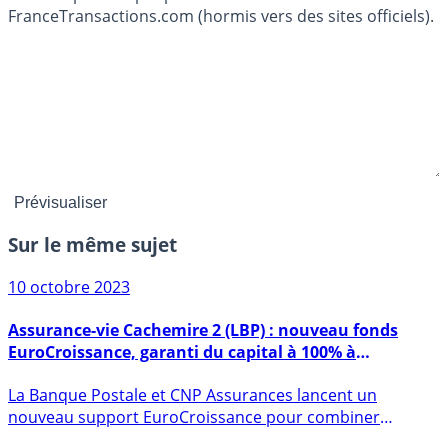
FranceTransactions.com (hormis vers des sites officiels).
Sur le même sujet
10 octobre 2023
Assurance-vie Cachemire 2 (LBP) : nouveau fonds
EuroCroissance, garanti du capital à 100% à
l’échéance de 10 ans
La Banque Postale et CNP Assurances lancent un