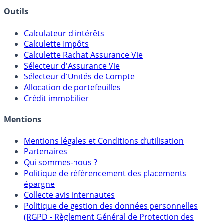
Banques & Comptes rémunérés
Outils
Calculateur d'intérêts
Calculette Impôts
Calculette Rachat Assurance Vie
Sélecteur d'Assurance Vie
Sélecteur d'Unités de Compte
Allocation de portefeuilles
Crédit immobilier
Mentions
Mentions légales et Conditions d’utilisation
Partenaires
Qui sommes-nous ?
Politique de référencement des placements
épargne
Collecte avis internautes