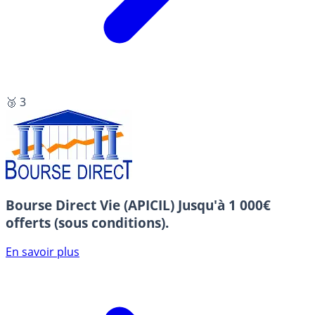
🥉 3
Bourse Direct Vie (APICIL)
Jusqu'à 1 000€
offerts (sous conditions).
En savoir plus