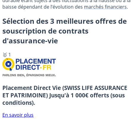
durable étant sujets à des fluctuations à la hausse ou à la
baisse dépendant de l’évolution des
marchés financiers
.
Sélection des 3 meilleures offres de
souscription de contrats
d'assurance-vie
🥇 1
Placement Direct Vie (SWISS LIFE ASSURANCE
ET PATRIMOINE)
Jusqu'à 1 000€ offerts (sous
conditions).
En savoir plus