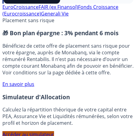
⭐️ Suivre sur Google
EuroCroissance
FAIR (ex Finansol)
Fonds Croissance
(Eurocroissance)
Generali Vie
Placement sans risque
🎁 Bon plan épargne :
3% pendant 6 mois
Bénéficiez de cette offre de placement sans risque pour
votre épargne, auprès de Monabanq, via le compte
rémunéré Rentabilis. Il n’est pas nécessaire d’ouvrir un
compte courant Monabanq afin de pouvoir en bénéficier.
Voir conditions sur la page dédiée à cette offre.
En savoir plus
Simulateur d'Allocation
Calculez la répartition théorique de votre capital entre
PEA, Assurance Vie et Liquidités rémunérées, selon votre
profil et horizon de placement.