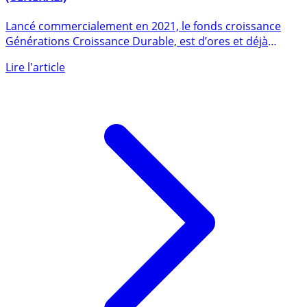
FONDS GÉNÉRATIONS CROISSANCE DURABLE
(GENERALI)
Lancé commercialement en 2021, le fonds croissance
Générations Croissance Durable, est d’ores et déjà
disponible sur (...)
Lire l'article