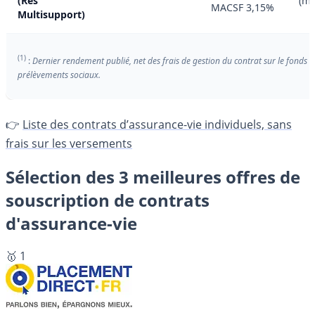
(Res
(m
MACSF 3,15%
Multisupport)
(1)
:
Dernier rendement publié, net des frais de gestion du contrat sur le fonds e
prélèvements sociaux.
👉
Liste des contrats d’assurance-vie individuels, sans
frais sur les versements
Sélection des 3 meilleures offres de
souscription de contrats
d'assurance-vie
🥇 1