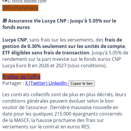
© stock.adobe.com
Offre Partenaire
🎁 Assurance Vie Lucya CNP :
Jusqu'à 5.05% sur le
fonds euros
Lucya CNP
, sans frais sur les versements, des
frais de
gestion de 0.30% seulement sur les unités de compte
,
ETF éligibles sans frais de transaction
. Jusqu’à 5.05% de
rendement sur la part investie sur le fonds euros CNP
Lucya Euro B en 2026 et 2027 (sous conditions).
Profiter de l'offre
Partager :
X (Twitter)
LinkedIn
Copier le lien
Les contrats collectifs sont de plus en plus décriés, leurs
conditions générales peuvent évoluer selon le bon
vouloir de l’assureur. Dernière mauvaise nouvelle en
date pour les quelques 215.000 épargnants concernés
de la MASCF, la hausse prochaine des frais sur
versements sur le contrat en euros RES.