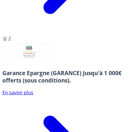
🥈 2
Garance Epargne (GARANCE)
Jusqu'à 1 000€
offerts (sous conditions).
En savoir plus