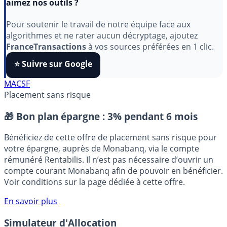
Indépendant, gratuit et sans publicité cachée. Vous
aimez nos outils ?
Pour soutenir le travail de notre équipe face aux
algorithmes et ne rater aucun décryptage, ajoutez
FranceTransactions
à vos sources préférées en 1 clic.
⭐️ Suivre sur Google
MACSF
Placement sans risque
🎁 Bon plan épargne :
3% pendant 6 mois
Bénéficiez de cette offre de placement sans risque pour
votre épargne, auprès de Monabanq, via le compte
rémunéré Rentabilis. Il n’est pas nécessaire d’ouvrir un
compte courant Monabanq afin de pouvoir en bénéficier.
Voir conditions sur la page dédiée à cette offre.
En savoir plus