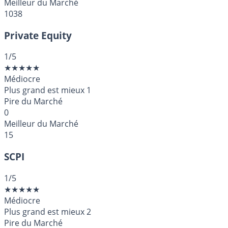
Meilleur du Marché
1038
Private Equity
1
/5
★
★
★
★
★
Médiocre
Plus grand est mieux
1
Pire du Marché
0
Meilleur du Marché
15
SCPI
1
/5
★
★
★
★
★
Médiocre
Plus grand est mieux
2
Pire du Marché