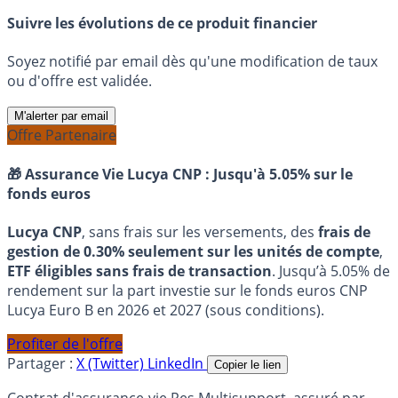
Suivre les évolutions de ce produit financier
Soyez notifié par email dès qu'une modification de taux
ou d'offre est validée.
M'alerter par email
Offre Partenaire
🎁 Assurance Vie Lucya CNP :
Jusqu'à 5.05% sur le
fonds euros
Lucya CNP
, sans frais sur les versements, des
frais de
gestion de 0.30% seulement sur les unités de compte
,
ETF éligibles sans frais de transaction
. Jusqu’à 5.05% de
rendement sur la part investie sur le fonds euros CNP
Lucya Euro B en 2026 et 2027 (sous conditions).
Profiter de l'offre
Partager :
X (Twitter)
LinkedIn
Copier le lien
Contrat d'assurance-vie Res Multisupport, assuré par