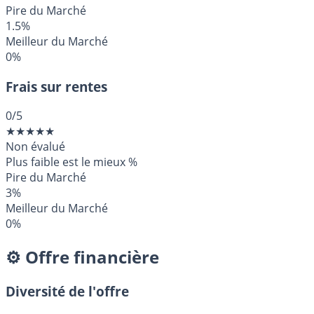
Pire du Marché
1.5%
Meilleur du Marché
0%
Frais sur rentes
0
/5
★
★
★
★
★
Non évalué
Plus faible est le mieux
%
Pire du Marché
3%
Meilleur du Marché
0%
⚙️ Offre financière
Diversité de l'offre