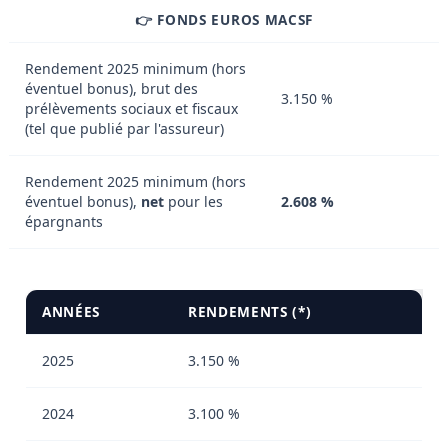
👉 FONDS EUROS MACSF
Rendement 2025 minimum (hors
éventuel bonus), brut des
3.150 %
prélèvements sociaux et fiscaux
(tel que publié par l'assureur)
Rendement 2025 minimum (hors
éventuel bonus),
net
pour les
2.608 %
épargnants
ANNÉES
RENDEMENTS (*)
2025
3.150 %
2024
3.100 %