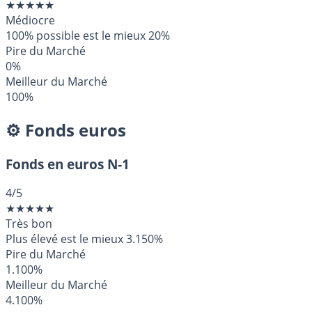
★
★
★
★
★
Médiocre
100% possible est le mieux
20%
Pire du Marché
0%
Meilleur du Marché
100%
⚙️ Fonds euros
Fonds en euros N-1
4
/5
★
★
★
★
★
Très bon
Plus élevé est le mieux
3.150%
Pire du Marché
1.100%
Meilleur du Marché
4.100%