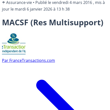
☂️ Assurance-vie
•
Publié le
vendredi 4 mars 2016
, mis à
jour le
mardi 6 janvier 2026 à 13 h 38
MACSF (Res Multisupport)
Par
FranceTransactions.com