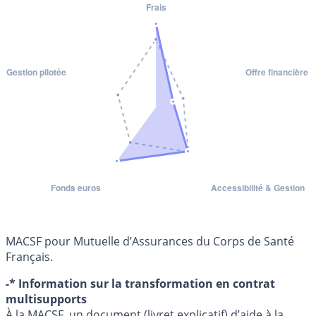
MACSF pour Mutuelle d’Assurances du Corps de Santé
Français.
-* Information sur la transformation en contrat
multisupports
À la MACSF, un document (livret explicatif) d’aide à la