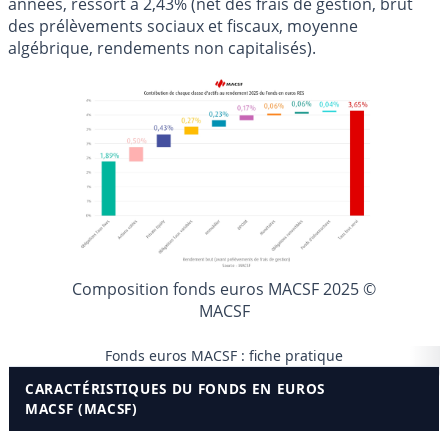
années, ressort à 2,43% (net des frais de gestion, brut
des prélèvements sociaux et fiscaux, moyenne
algébrique, rendements non capitalisés).
Composition fonds euros MACSF 2025 ©
MACSF
Fonds euros MACSF : fiche pratique
CARACTÉRISTIQUES DU FONDS EN EUROS
MACSF (MACSF)