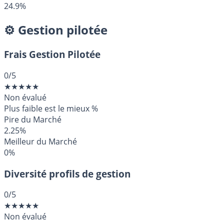
24.9%
⚙️ Gestion pilotée
Frais Gestion Pilotée
0
/5
★
★
★
★
★
Non évalué
Plus faible est le mieux
%
Pire du Marché
2.25%
Meilleur du Marché
0%
Diversité profils de gestion
0
/5
★
★
★
★
★
Non évalué