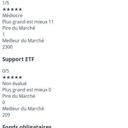
1
/5
★
★
★
★
★
Médiocre
Plus grand est mieux
11
Pire du Marché
1
Meilleur du Marché
2300
Support ETF
0
/5
★
★
★
★
★
Non évalué
Plus grand est mieux
0
Pire du Marché
0
Meilleur du Marché
209
Fonds obligataires