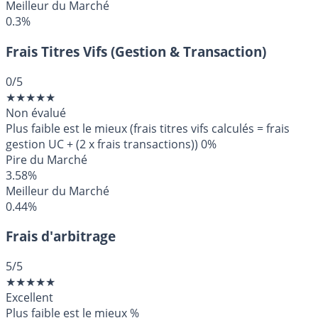
Meilleur du Marché
0.3%
Frais Titres Vifs (Gestion & Transaction)
0
/5
★
★
★
★
★
Non évalué
Plus faible est le mieux (frais titres vifs calculés = frais
gestion UC + (2 x frais transactions))
0%
Pire du Marché
3.58%
Meilleur du Marché
0.44%
Frais d'arbitrage
5
/5
★
★
★
★
★
Excellent
Plus faible est le mieux
%