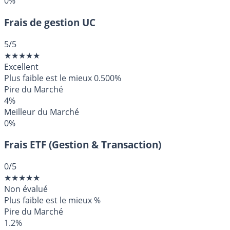
0%
Frais de gestion UC
5
/5
★
★
★
★
★
Excellent
Plus faible est le mieux
0.500%
Pire du Marché
4%
Meilleur du Marché
0%
Frais ETF (Gestion & Transaction)
0
/5
★
★
★
★
★
Non évalué
Plus faible est le mieux
%
Pire du Marché
1.2%