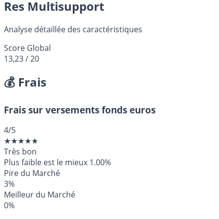
Res Multisupport
Analyse détaillée des caractéristiques
Score Global
13,23
/ 20
💰 Frais
Frais sur versements fonds euros
4
/5
★
★
★
★
★
Très bon
Plus faible est le mieux
1.00%
Pire du Marché
3%
Meilleur du Marché
0%