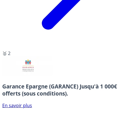
🥈 2
Garance Epargne (GARANCE)
Jusqu'à 1 000€
offerts (sous conditions).
En savoir plus