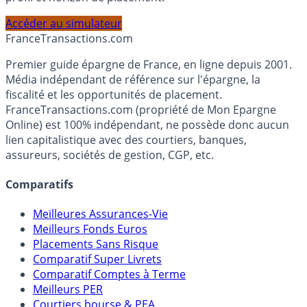
PEA, Assurance Vie et Liquidités rémunérées, selon votre
profil et horizon de placement.
Accéder au simulateur
France
Transactions.com
Premier guide épargne de France, en ligne depuis 2001.
Média indépendant de référence sur l'épargne, la
fiscalité et les opportunités de placement.
FranceTransactions.com (propriété de Mon Epargne
Online) est 100% indépendant, ne possède donc aucun
lien capitalistique avec des courtiers, banques,
assureurs, sociétés de gestion, CGP, etc.
Comparatifs
Meilleures Assurances-Vie
Meilleurs Fonds Euros
Placements Sans Risque
Comparatif Super Livrets
Comparatif Comptes à Terme