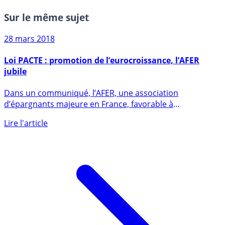
Sur le même sujet
28 mars 2018
Loi PACTE : promotion de l’eurocroissance, l’AFER
jubile
Dans un communiqué, l’AFER, une association
d’épargnants majeure en France, favorable à
l’eurocroissance, salue le (...)
Lire l'article