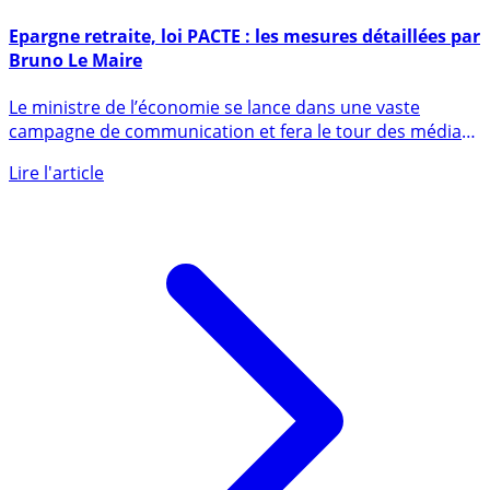
3 mai 2018
Epargne retraite, loi PACTE : les mesures détaillées par
Bruno Le Maire
Le ministre de l’économie se lance dans une vaste
campagne de communication et fera le tour des médias
et des (...)
Lire l'article