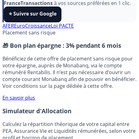
Pour soutenir le travail de notre équipe face aux
algorithmes et ne rater aucun décryptage, ajoutez
FranceTransactions
à vos sources préférées en 1 clic.
⭐️ Suivre sur Google
AFER
EuroCroissance
Loi PACTE
Placement sans risque
🎁 Bon plan épargne :
3% pendant 6 mois
Bénéficiez de cette offre de placement sans risque pour
votre épargne, auprès de Monabanq, via le compte
rémunéré Rentabilis. Il n’est pas nécessaire d’ouvrir un
compte courant Monabanq afin de pouvoir en bénéficier.
Voir conditions sur la page dédiée à cette offre.
En savoir plus
Simulateur d'Allocation
Calculez la répartition théorique de votre capital entre