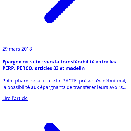
29 mars 2018
Epargne retraite : vers la transférabilité entre les
PERP, PERCO, articles 83 et madelin
Point phare de la future loi PACTE, présentée début mai,
la possibilité aux épargnants de transférer leurs avoirs
d’un (...)
Lire l'article