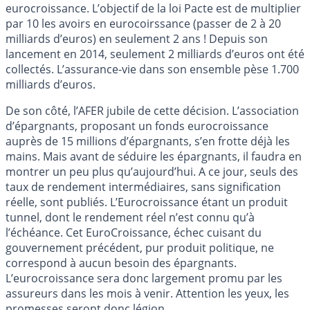
eurocroissance. L’objectif de la loi Pacte est de multiplier
par 10 les avoirs en eurocoirssance (passer de 2 à 20
milliards d’euros) en seulement 2 ans ! Depuis son
lancement en 2014, seulement 2 milliards d’euros ont été
collectés. L’assurance-vie dans son ensemble pèse 1.700
milliards d’euros.
De son côté, l’AFER jubile de cette décision. L’association
d’épargnants, proposant un fonds eurocroissance
auprès de 15 millions d’épargnants, s’en frotte déjà les
mains. Mais avant de séduire les épargnants, il faudra en
montrer un peu plus qu’aujourd’hui. A ce jour, seuls des
taux de rendement intermédiaires, sans signification
réelle, sont publiés. L’Eurocroissance étant un produit
tunnel, dont le rendement réel n’est connu qu’à
l’échéance. Cet EuroCroissance, échec cuisant du
gouvernement précédent, pur produit politique, ne
correspond à aucun besoin des épargnants.
L’eurocroissance sera donc largement promu par les
assureurs dans les mois à venir. Attention les yeux, les
promesses seront donc légion.