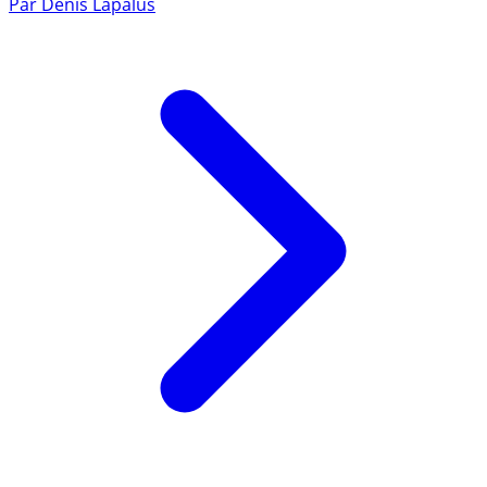
Par
Denis Lapalus