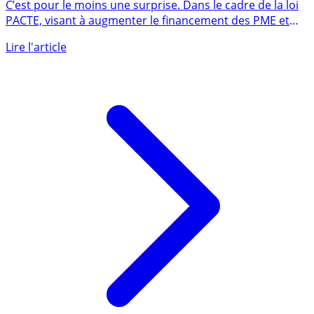
issus du crowdfunding éligibles au PEA-PME
C’est pour le moins une surprise. Dans le cadre de la loi
PACTE, visant à augmenter le financement des PME et
ETI, (...)
Lire l'article