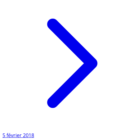
2018. (...)
Lire l'article