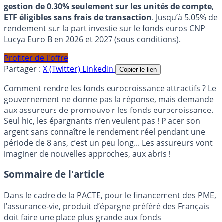
gestion de 0.30% seulement sur les unités de compte
,
ETF éligibles sans frais de transaction
. Jusqu’à 5.05% de
rendement sur la part investie sur le fonds euros CNP
Lucya Euro B en 2026 et 2027 (sous conditions).
Profiter de l'offre
Partager :
X (Twitter)
LinkedIn
Copier le lien
Comment rendre les fonds eurocroissance attractifs ? Le
gouvernement ne donne pas la réponse, mais demande
aux assureurs de promouvoir les fonds eurocroissance.
Seul hic, les épargnants n’en veulent pas ! Placer son
argent sans connaître le rendement réel pendant une
période de 8 ans, c’est un peu long... Les assureurs vont
imaginer de nouvelles approches, aux abris !
Sommaire de l'article
Dans le cadre de la PACTE, pour le financement des PME,
l’assurance-vie, produit d’épargne préféré des Français
doit faire une place plus grande aux fonds