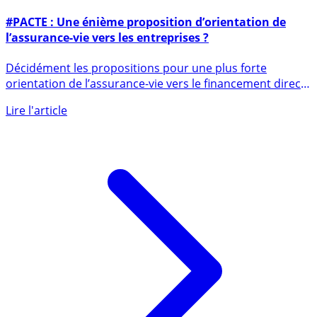
5 février 2018
#PACTE : Une énième proposition d’orientation de
l’assurance-vie vers les entreprises ?
Décidément les propositions pour une plus forte
orientation de l’assurance-vie vers le financement direct
des (...)
Lire l'article