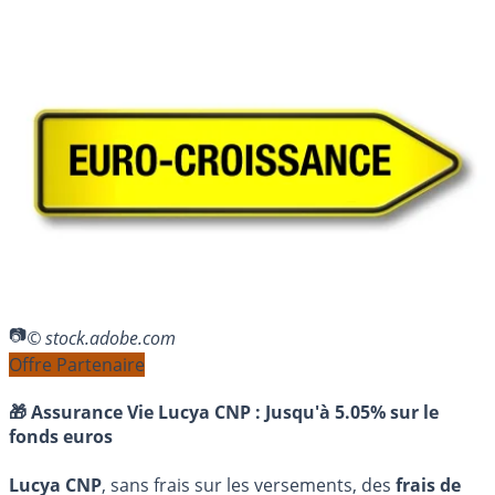
© stock.adobe.com
Offre Partenaire
🎁 Assurance Vie Lucya CNP :
Jusqu'à 5.05% sur le
fonds euros
Lucya CNP
, sans frais sur les versements, des
frais de