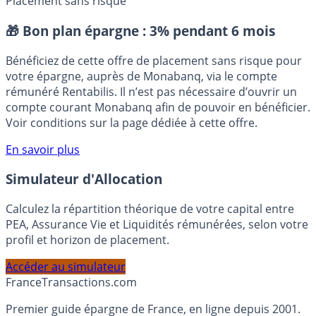
APICIL
FinTech
Mon Petit Placement (MPP)
Placement sans risque
🎁 Bon plan épargne :
3% pendant 6 mois
Bénéficiez de cette offre de placement sans risque pour
votre épargne, auprès de Monabanq, via le compte
rémunéré Rentabilis. Il n’est pas nécessaire d’ouvrir un
compte courant Monabanq afin de pouvoir en bénéficier.
Voir conditions sur la page dédiée à cette offre.
En savoir plus
Simulateur d'Allocation
Calculez la répartition théorique de votre capital entre
PEA, Assurance Vie et Liquidités rémunérées, selon votre
profil et horizon de placement.
Accéder au simulateur
France
Transactions.com