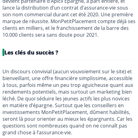
devient partenaire d’Apicil Épargne, à part entière, et
lance la distribution d’un contrat d’assurance-vie sous
son nom commercial durant cet été 2020. Une première
marque de réussite. MonPetitPlacement compte déjà ses
clients en milliers, et le franchissement de la barre des
10.000 clients sera sans doute pour 2021.
Les clés du succès ?
Un discours convivial (aucun vouvoiement sur le site) et
bienveillant, une offre financière simplissime, accessible
à tous, parfois même un peu trop aguicheuse quant aux
rendements potentiels, mais surtout un marketing bien
léché. De quoi séduire les jeunes actifs les plus novices
en matière d’épargne. Surtout que les conseillers en
investissements MonPetitPlacement, dûment habilités,
seront là pour orienter au mieux les épargnants. Car les
questions sont nombreuses quand on ne connaît pas
grand chose à l’assurance-vie.