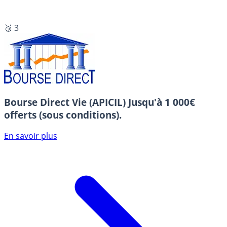
🥉 3
Bourse Direct Vie (APICIL)
Jusqu'à 1 000€
offerts (sous conditions).
En savoir plus