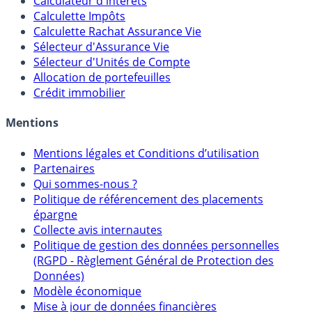
Calculateur d'intérêts
Calculette Impôts
Calculette Rachat Assurance Vie
Sélecteur d'Assurance Vie
Sélecteur d'Unités de Compte
Allocation de portefeuilles
Crédit immobilier
Mentions
Mentions légales et Conditions d’utilisation
Partenaires
Qui sommes-nous ?
Politique de référencement des placements
épargne
Collecte avis internautes
Politique de gestion des données personnelles
(RGPD - Règlement Général de Protection des
Données)