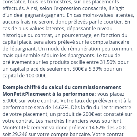
constatée, tous les trimestres, sur des placements
effectués. Ainsi, selon l’expression consacrée, il s’agit
d’un deal gagnant-gagnant. En cas moins-values latentes,
aucuns frais ne seront donc prélevés par le courtier. En
cas de plus-values latentes, dépassant le niveau
historique du contrat, un pourcentage, en fonction du
capital placé, sera alors prélevé sur le compte bancaire
de l’épargnant. Un mode de rémunération peu commun,
mais qui semble séduire les épargnants. Le taux de
prélèvement sur les produits oscille entre 31.50% pour
un capital placé de seulement 500€ à 5.39% pour un
capital de 100.000€.
Exemple chiffré du calcul du commissionnement
MonPetitPlacmeent à la performance
: vous placez
5.000€ sur votre contrat. Votre taux de prélèvement à la
performance sera de 14.62%. Dès la fin du 1er trimestre
de votre placement, un produit de 200€ est constaté sur
votre contrat. Les marchés financiers vous sourient.
MonPetitPlacement va donc prélever 14.62% des 200€
soit 29.24€ sur votre compte bancaire. Votre contrat