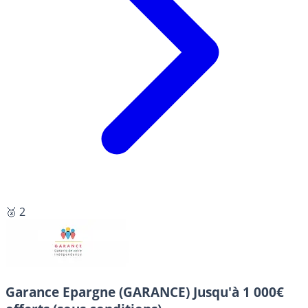
🥈 2
Garance Epargne (GARANCE)
Jusqu'à 1 000€