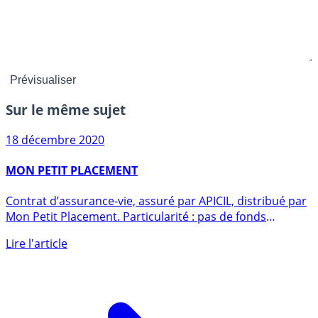
Sur le même sujet
18 décembre 2020
MON PETIT PLACEMENT
Contrat d’assurance-vie, assuré par APICIL, distribué par
Mon Petit Placement. Particularité : pas de fonds
euros (...)
Lire l'article