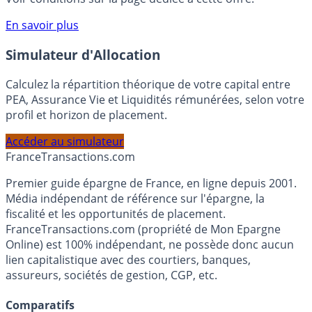
compte courant Monabanq afin de pouvoir en bénéficier.
Voir conditions sur la page dédiée à cette offre.
En savoir plus
Simulateur d'Allocation
Calculez la répartition théorique de votre capital entre
PEA, Assurance Vie et Liquidités rémunérées, selon votre
profil et horizon de placement.
Accéder au simulateur
France
Transactions.com
Premier guide épargne de France, en ligne depuis 2001.
Média indépendant de référence sur l'épargne, la
fiscalité et les opportunités de placement.
FranceTransactions.com (propriété de Mon Epargne
Online) est 100% indépendant, ne possède donc aucun
lien capitalistique avec des courtiers, banques,
assureurs, sociétés de gestion, CGP, etc.