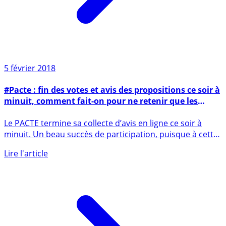
5 février 2018
#Pacte : fin des votes et avis des propositions ce soir à
minuit, comment fait-on pour ne retenir que les
bonnes idées ?
Le PACTE termine sa collecte d’avis en ligne ce soir à
minuit. Un beau succès de participation, puisque à cette
heure (...)
Lire l'article