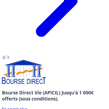
🥉 3
Bourse Direct Vie (APICIL)
Jusqu'à 1 000€
offerts (sous conditions).
En savoir plus