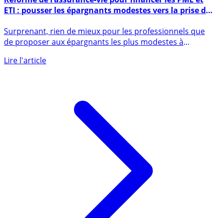
Réforme de l’assurance-vie pour financer les PME et
ETI : pousser les épargnants modestes vers la prise de
risques, une bonne idée ?
Surprenant, rien de mieux pour les professionnels que
de proposer aux épargnants les plus modestes à
prendre plus de (...)
Lire l'article