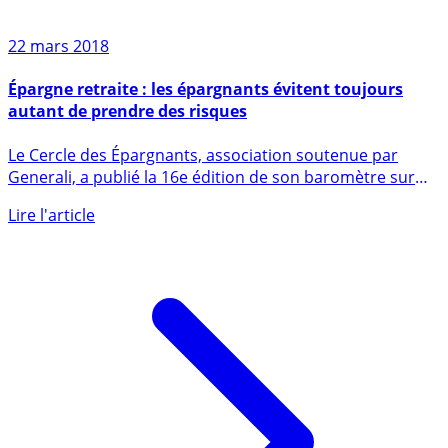
22 mars 2018
Épargne retraite : les épargnants évitent toujours
autant de prendre des risques
Le Cercle des Épargnants, association soutenue par
Generali, a publié la 16e édition de son baromètre sur
l’épargne et (...)
Lire l'article