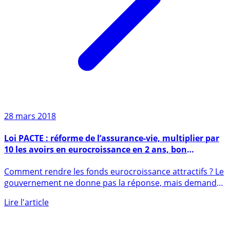
28 mars 2018
Loi PACTE : réforme de l’assurance-vie, multiplier par
10 les avoirs en eurocroissance en 2 ans, bon
courage !
Comment rendre les fonds eurocroissance attractifs ? Le
gouvernement ne donne pas la réponse, mais demande
aux (...)
Lire l'article