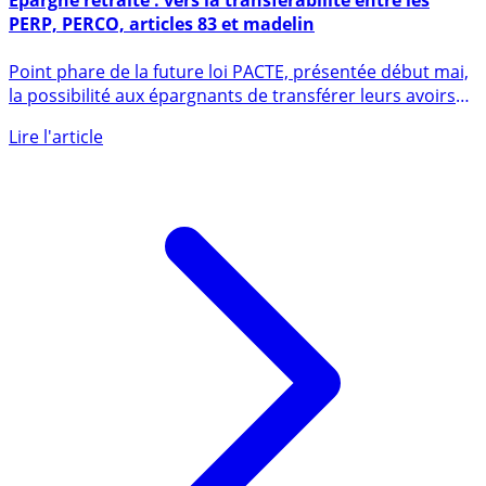
Epargne retraite : vers la transférabilité entre les
PERP, PERCO, articles 83 et madelin
Point phare de la future loi PACTE, présentée début mai,
la possibilité aux épargnants de transférer leurs avoirs
d’un (...)
Lire l'article