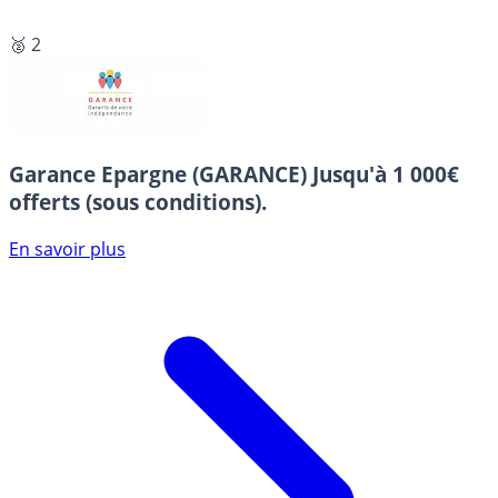
🥈 2
Garance Epargne (GARANCE)
Jusqu'à 1 000€
offerts (sous conditions).
En savoir plus