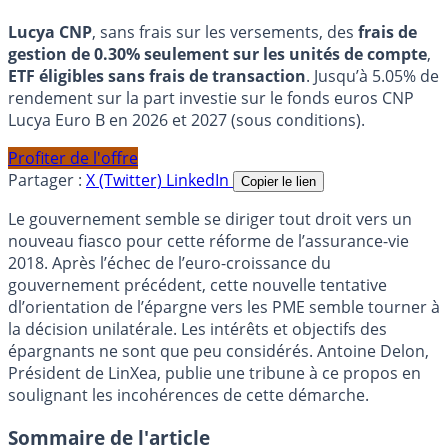
Lucya CNP
, sans frais sur les versements, des
frais de
gestion de 0.30% seulement sur les unités de compte
,
ETF éligibles sans frais de transaction
. Jusqu’à 5.05% de
rendement sur la part investie sur le fonds euros CNP
Lucya Euro B en 2026 et 2027 (sous conditions).
Profiter de l'offre
Partager :
X (Twitter)
LinkedIn
Copier le lien
Le gouvernement semble se diriger tout droit vers un
nouveau fiasco pour cette réforme de l’assurance-vie
2018. Après l’échec de l’euro-croissance du
gouvernement précédent, cette nouvelle tentative
dl’orientation de l’épargne vers les PME semble tourner à
la décision unilatérale. Les intérêts et objectifs des
épargnants ne sont que peu considérés. Antoine Delon,
Président de LinXea, publie une tribune à ce propos en
soulignant les incohérences de cette démarche.
Sommaire de l'article