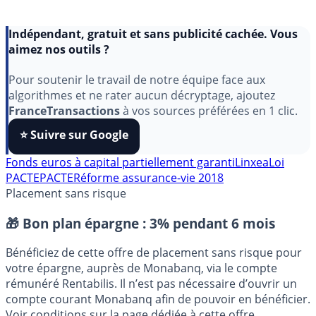
Indépendant, gratuit et sans publicité cachée. Vous
aimez nos outils ?
Pour soutenir le travail de notre équipe face aux
algorithmes et ne rater aucun décryptage, ajoutez
FranceTransactions
à vos sources préférées en 1 clic.
⭐️ Suivre sur Google
Fonds euros à capital partiellement garanti
Linxea
Loi
PACTE
PACTE
Réforme assurance-vie 2018
Placement sans risque
🎁 Bon plan épargne :
3% pendant 6 mois
Bénéficiez de cette offre de placement sans risque pour
votre épargne, auprès de Monabanq, via le compte
rémunéré Rentabilis. Il n’est pas nécessaire d’ouvrir un