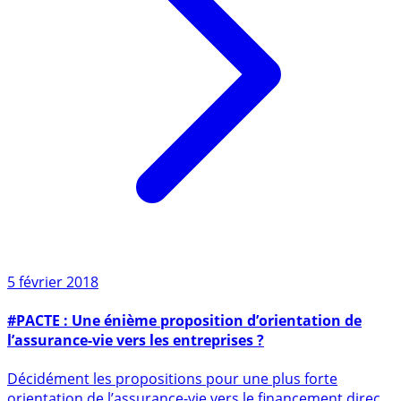
5 février 2018
#PACTE : Une énième proposition d’orientation de
l’assurance-vie vers les entreprises ?