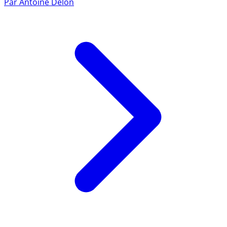
Par
Antoine Delon