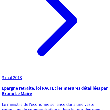
3 mai 2018
Epargne retraite, loi PACTE : les mesures détaillées par
Bruno Le Maire