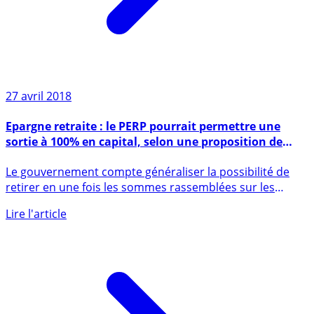
27 avril 2018
Epargne retraite : le PERP pourrait permettre une
sortie à 100% en capital, selon une proposition de
Bercy
Le gouvernement compte généraliser la possibilité de
retirer en une fois les sommes rassemblées sur les
produits (...)
Lire l'article