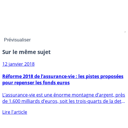
Sur le même sujet
12 janvier 2018
Réforme 2018 de l’assurance-vie : les pistes proposées
pour repenser les fonds euros
L’assurance-vie est une énorme montagne d’argent, près
de 1.600 milliards d’euros, soit les trois-quarts de la dette
de (...)
Lire l'article