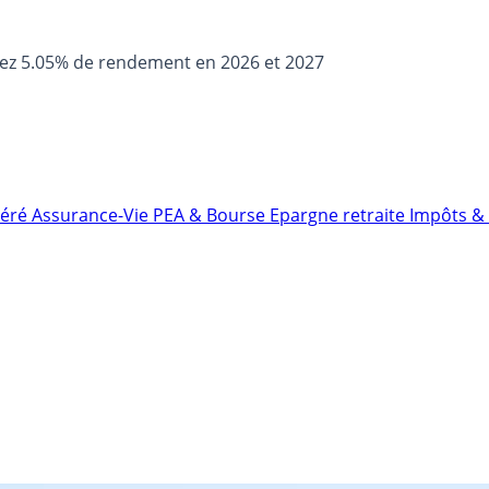
sez 5.05% de rendement en 2026 et 2027
néré
Assurance-Vie
PEA & Bourse
Epargne retraite
Impôts & 