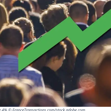
s de 4% © FranceTransactions.com/stock.adobe.com