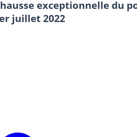
: hausse exceptionnelle du po
r juillet 2022