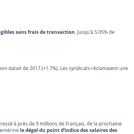
igibles sans frais de transaction
. Jusqu’à 5.05% de
ion datait de 2017 (+1.7%). Les syndicats réclamaient une
essé à près de 9 millions de Français
, de la
prochaine
t entérine
le dégel du point d’indice des salaires des