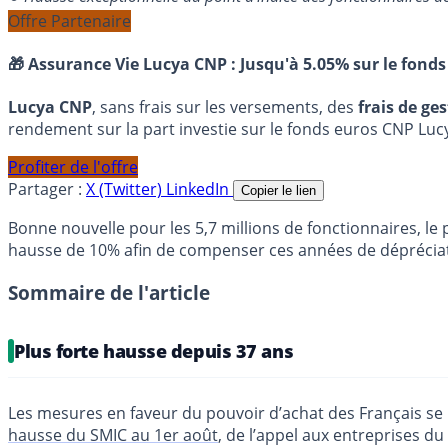
Offre Partenaire
🎁 Assurance Vie Lucya CNP :
Jusqu'à 5.05% sur le fonds
Lucya CNP
, sans frais sur les versements, des
frais de ge
rendement sur la part investie sur le fonds euros CNP Luc
Profiter de l'offre
Partager :
X (Twitter)
LinkedIn
Copier le lien
Bonne nouvelle pour les 5,7 millions de fonctionnaires, le
hausse de 10% afin de compenser ces années de dépréciati
Sommaire de l'article
Plus forte hausse depuis 37 ans
Les mesures en faveur du pouvoir d’achat des Français se 
hausse du SMIC au 1er août
, de l’appel aux entreprises du