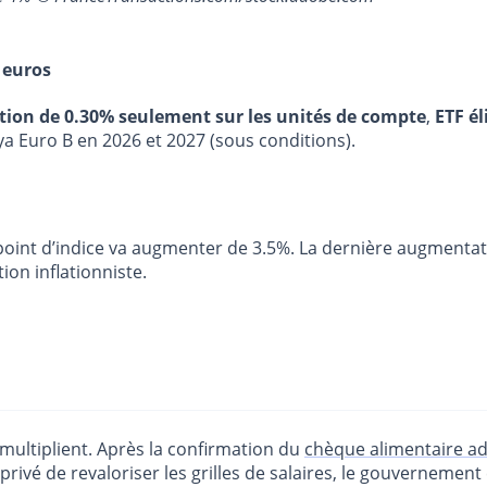
 euros
stion de 0.30% seulement sur les unités de compte
,
ETF él
ya Euro B en 2026 et 2027 (sous conditions).
 point d’indice va augmenter de 3.5%. La dernière augmentat
on inflationniste.
multiplient. Après la confirmation du
chèque alimentaire adr
 privé de revaloriser les grilles de salaires, le gouvernemen