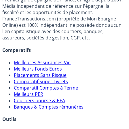
France
Transactions.com
Premier guide épargne de France, en ligne depuis 2001.
Média indépendant de référence sur l'épargne, la
fiscalité et les opportunités de placement.
FranceTransactions.com (propriété de Mon Epargne
Online) est 100% indépendant, ne possède donc aucun
lien capitalistique avec des courtiers, banques,
assureurs, sociétés de gestion, CGP, etc.
Comparatifs
Meilleures Assurances-Vie
Meilleurs Fonds Euros
Placements Sans Risque
Comparatif Super Livrets
Comparatif Comptes à Terme
Meilleurs PER
Courtiers bourse & PEA
Banques & Comptes rémunérés