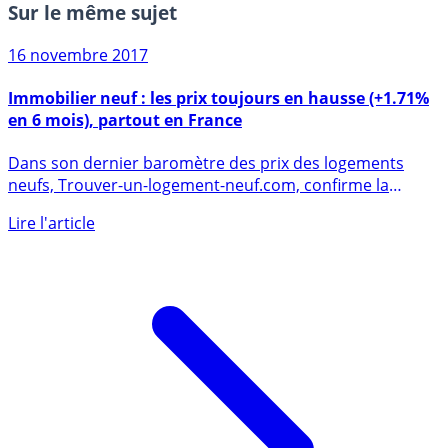
Sur le même sujet
16 novembre 2017
Immobilier neuf : les prix toujours en hausse (+1.71%
en 6 mois), partout en France
Dans son dernier baromètre des prix des logements
neufs, Trouver-un-logement-neuf.com, confirme la
tendance (...)
Lire l'article