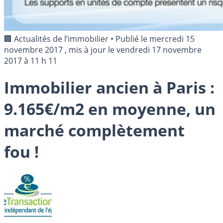
🏢 Actualités de l’immobilier
•
Publié le
mercredi 15
novembre 2017
, mis à jour le
vendredi 17 novembre
2017 à 11 h 11
Immobilier ancien à Paris :
9.165€/m2 en moyenne, un
marché complètement
fou !