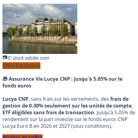
© stock.adobe.com
Offre Partenaire
🎁 Assurance Vie Lucya CNP :
Jusqu'à 5.05% sur le
fonds euros
Lucya CNP
, sans frais sur les versements, des
frais de
gestion de 0.30% seulement sur les unités de compte
,
ETF éligibles sans frais de transaction
. Jusqu’à 5.05% de
rendement sur la part investie sur le fonds euros CNP
Lucya Euro B en 2026 et 2027 (sous conditions).
Profiter de l'offre