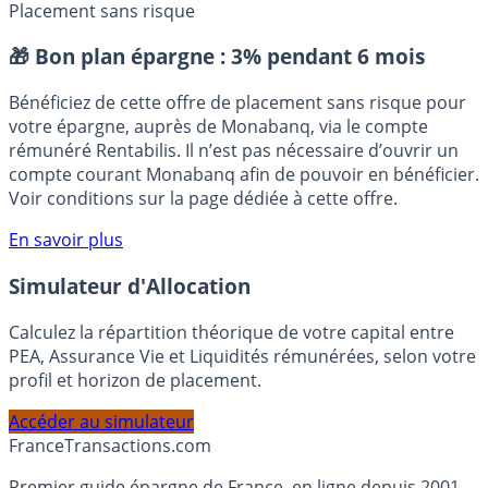
Comment investir dans l’immobilier ?
Comparatif crédit
immobilier
placement immobilier
Prix immobilier
Placement sans risque
🎁 Bon plan épargne :
3% pendant 6 mois
Bénéficiez de cette offre de placement sans risque pour
votre épargne, auprès de Monabanq, via le compte
rémunéré Rentabilis. Il n’est pas nécessaire d’ouvrir un
compte courant Monabanq afin de pouvoir en bénéficier.
Voir conditions sur la page dédiée à cette offre.
En savoir plus
Simulateur d'Allocation
Calculez la répartition théorique de votre capital entre
PEA, Assurance Vie et Liquidités rémunérées, selon votre
profil et horizon de placement.
Accéder au simulateur