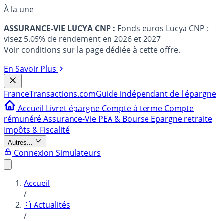
À la une
ASSURANCE-VIE LUCYA CNP :
Fonds euros Lucya CNP :
visez 5.05% de rendement en 2026 et 2027
Voir conditions sur la page dédiée à cette offre.
En Savoir Plus
France
Transactions.com
Guide indépendant de l'épargne
Accueil
Livret épargne
Compte à terme
Compte
rémunéré
Assurance-Vie
PEA & Bourse
Epargne retraite
Impôts & Fiscalité
Autres...
Connexion
Simulateurs
Accueil
/
📰 Actualités
/