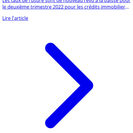
Les taux de l’usure sont de nouveau revu à la baisse pour
le deuxième trimestre 2022 pour les crédits immobiliers
de (...)
Lire l'article