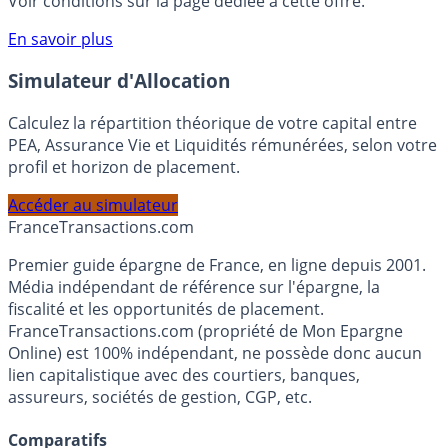
compte courant Monabanq afin de pouvoir en bénéficier.
Voir conditions sur la page dédiée à cette offre.
En savoir plus
Simulateur d'Allocation
Calculez la répartition théorique de votre capital entre
PEA, Assurance Vie et Liquidités rémunérées, selon votre
profil et horizon de placement.
Accéder au simulateur
France
Transactions.com
Premier guide épargne de France, en ligne depuis 2001.
Média indépendant de référence sur l'épargne, la
fiscalité et les opportunités de placement.
FranceTransactions.com (propriété de Mon Epargne
Online) est 100% indépendant, ne possède donc aucun
lien capitalistique avec des courtiers, banques,
assureurs, sociétés de gestion, CGP, etc.