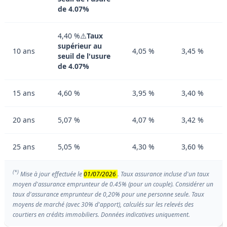
de 4.07%
4,40 %⚠️
Taux
supérieur au
10 ans
4,05 %
3,45 %
seuil de l'usure
de 4.07%
15 ans
4,60 %
3,95 %
3,40 %
20 ans
5,07 %
4,07 %
3,42 %
25 ans
5,05 %
4,30 %
3,60 %
(*)
Mise à jour effectuée le
01/07/2026
. Taux assurance incluse d'un taux
moyen d'assurance emprunteur de 0.45% (pour un couple). Considérer un
taux d'assurance emprunteur de 0,20% pour une personne seule. Taux
moyens de marché (avec 30% d'apport), calculés sur les relevés des
courtiers en crédits immobiliers. Données indicatives uniquement.