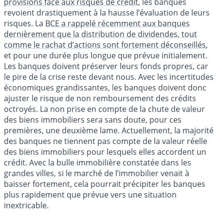
provisions face aux risques de crédit
, les banques
revoient drastiquement à la hausse l’évaluation de leurs
risques. La
BCE a rappelé récemment aux banques
dernièrement que la distribution de dividendes, tout
comme le rachat d’actions sont fortement déconseillés
,
et pour une durée plus longue que prévue initialement.
Les banques doivent préserver leurs fonds propres, car
le pire de la crise reste devant nous. Avec les incertitudes
économiques grandissantes, les banques doivent donc
ajuster le risque de non remboursement des crédits
octroyés. La non prise en compte de la chute de valeur
des biens immobiliers sera sans doute, pour ces
premières, une deuxième lame. Actuellement, la majorité
des banques ne tiennent pas compte de la valeur réelle
des biens immobiliers pour lesquels elles accordent un
crédit. Avec la bulle immobilière constatée dans les
grandes villes, si le marché de l’immobilier venait à
baisser fortement, cela pourrait précipiter les banques
plus rapidement que prévue vers une situation
inextricable.