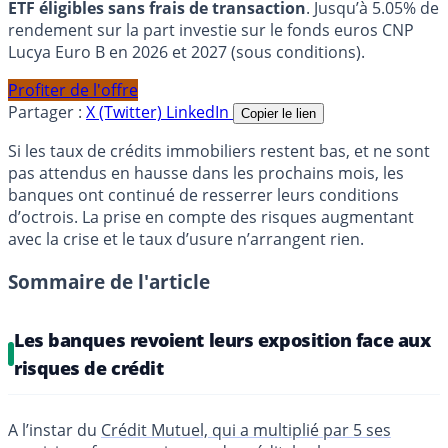
ETF éligibles sans frais de transaction
. Jusqu’à 5.05% de
rendement sur la part investie sur le fonds euros CNP
Lucya Euro B en 2026 et 2027 (sous conditions).
Profiter de l'offre
Partager :
X (Twitter)
LinkedIn
Copier le lien
Si les taux de crédits immobiliers restent bas, et ne sont
pas attendus en hausse dans les prochains mois, les
banques ont continué de resserrer leurs conditions
d’octrois. La prise en compte des risques augmentant
avec la crise et le taux d’usure n’arrangent rien.
Sommaire de l'article
Les banques revoient leurs exposition face aux
risques de crédit
A l’instar du
Crédit Mutuel, qui a multiplié par 5 ses