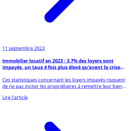
11 septembre 2023
Immobilier locatif en 2023 : 3.7% des loyers sont
impayés, un taux 4 fois plus élevé qu’avant la crise
COVID
Ces statistiques concernant les loyers impayés risquent
de ne pas inciter les propriétaires à remettre leur bien
en (...)
Lire l'article