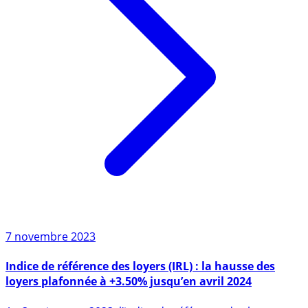
7 novembre 2023
Indice de référence des loyers (IRL) : la hausse des