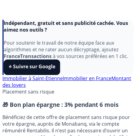
Indépendant, gratuit et sans publicité cachée. Vous
aimez nos outils ?
Pour soutenir le travail de notre équipe face aux
algorithmes et ne rater aucun décryptage, ajoutez
FranceTransactions
à vos sources préférées en 1 clic.
⭐️ Suivre sur Google
Immobilier à Saint-Etienne
Immobilier en France
Montant
des loyers
Placement sans risque
🎁 Bon plan épargne :
3% pendant 6 mois
Bénéficiez de cette offre de placement sans risque pour