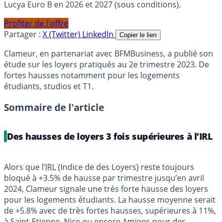
Lucya Euro B en 2026 et 2027 (sous conditions).
Profiter de l'offre
Partager :
X (Twitter)
LinkedIn
Copier le lien
Clameur, en partenariat avec BFMBusiness, a publié son
étude sur les loyers pratiqués au 2e trimestre 2023. De
fortes hausses notamment pour les logements
étudiants, studios et T1.
Sommaire de l'article
Des hausses de loyers 3 fois supérieures à l’IRL
Alors que l’
IRL
(Indice de des Loyers) reste toujours
bloqué à +3.5% de hausse par trimestre jusqu’en avril
2024, Clameur signale une très forte hausse des loyers
pour les logements étudiants. La hausse moyenne serait
de +5.8% avec de très fortes hausses, supérieures à 11%,
à Saint-Etienne, Nice ou encore Amiens pour des