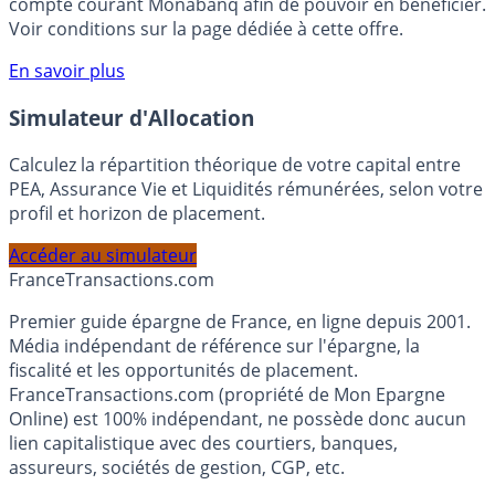
votre épargne, auprès de Monabanq, via le compte
rémunéré Rentabilis. Il n’est pas nécessaire d’ouvrir un
compte courant Monabanq afin de pouvoir en bénéficier.
Voir conditions sur la page dédiée à cette offre.
En savoir plus
Simulateur d'Allocation
Calculez la répartition théorique de votre capital entre
PEA, Assurance Vie et Liquidités rémunérées, selon votre
profil et horizon de placement.
Accéder au simulateur
France
Transactions.com
Premier guide épargne de France, en ligne depuis 2001.
Média indépendant de référence sur l'épargne, la
fiscalité et les opportunités de placement.
FranceTransactions.com (propriété de Mon Epargne
Online) est 100% indépendant, ne possède donc aucun
lien capitalistique avec des courtiers, banques,