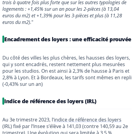
trois à quatre fois plus forte que sur les autres typologies de
logements : +1,45% sur un an pour les 2-pièces (à 13,04
euros du m2) et +1,39% pour les 3-pièces et plus (à 11,28
euros du m2).
"
Encadrement des loyers : une efficacité prouvée
Du côté des villes les plus chères, les hausses des loyers,
qui y sont encadrés, restent nettement plus mesurées
pour les studios. On est ainsi à 2,3% de hausse à Paris et
2,8% à Lyon. Et à Bordeaux, les tarifs sont mêmes en repli
(-0,43% sur un an)
Indice de référence des loyers (IRL)
Au 3e trimestre 2023, l’
indice de référence des loyers
(IRL) fixé par l’Insee s’élève à 141,03 (contre 140,59 au 2e
trimestre). Une évolution qui sera limitée à 3,5 %