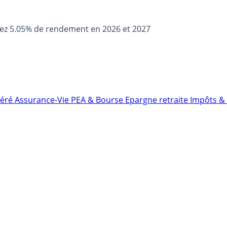
sez 5.05% de rendement en 2026 et 2027
néré
Assurance-Vie
PEA & Bourse
Epargne retraite
Impôts & 