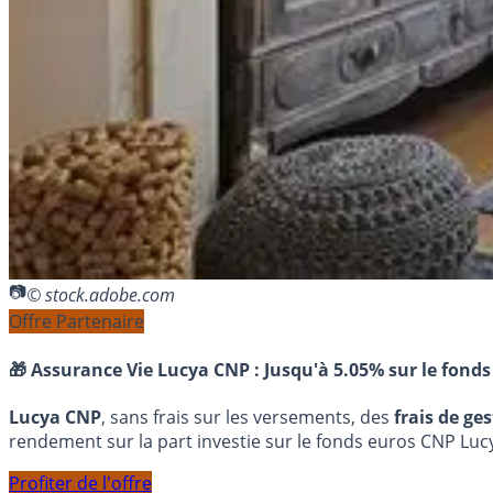
© stock.adobe.com
Offre Partenaire
🎁 Assurance Vie Lucya CNP :
Jusqu'à 5.05% sur le fonds
Lucya CNP
, sans frais sur les versements, des
frais de ge
rendement sur la part investie sur le fonds euros CNP Luc
Profiter de l'offre