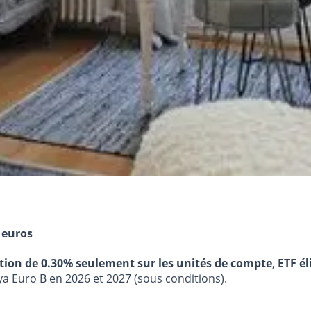
 euros
stion de 0.30% seulement sur les unités de compte
,
ETF él
ya Euro B en 2026 et 2027 (sous conditions).