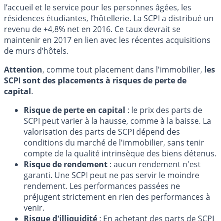
l’accueil et le service pour les personnes âgées, les
résidences étudiantes, l’hôtellerie. La SCPI a distribué un
revenu de +4,8% net en 2016. Ce taux devrait se
maintenir en 2017 en lien avec les récentes acquisitions
de murs d’hôtels.
Attention
, comme tout placement dans l'immobilier,
les
SCPI sont des placements à risques de perte de
capital
.
Risque de perte en capital
: le prix des parts de
SCPI peut varier à la hausse, comme à la baisse. La
valorisation des parts de SCPI dépend des
conditions du marché de l'immobilier, sans tenir
compte de la qualité intrinsèque des biens détenus.
Risque de rendement
: aucun rendement n'est
garanti. Une SCPI peut ne pas servir le moindre
rendement. Les performances passées ne
préjugent strictement en rien des performances à
venir.
Risque d'illiquidité
: En achetant des parts de SCPI