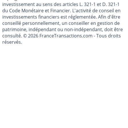
Les articles et commentaires publiés sur le guide de
l'épargne ne sont aucunement des conseils en
investissement au sens des articles L. 321-1 et D. 321-1
du Code Monétaire et Financier. L'activité de conseil en
investissements financiers est réglementée. Afin d'être
conseillé personnellement, un conseiller en gestion de
patrimoine, indépendant ou non-indépendant, doit être
consulté. © 2026 FranceTransactions.com - Tous droits
réservés.