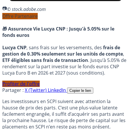
© stock.adobe.com
Offre Partenaire
🎁 Assurance Vie Lucya CNP :
Jusqu'à 5.05% sur le
fonds euros
Lucya CNP
, sans frais sur les versements, des
frais de
gestion de 0.30% seulement sur les unités de compte
,
ETF éligibles sans frais de transaction
. Jusqu’à 5.05% de
rendement sur la part investie sur le fonds euros CNP
Lucya Euro B en 2026 et 2027 (sous conditions).
Profiter de l'offre
Partager :
X (Twitter)
LinkedIn
Copier le lien
Les investisseurs en SCPI suivent avec attention la
hausse de prix des parts. C’est une plus-value latente
facilement engrangée, il suffit d’acquérir ses parts avant
la prochaine hausse. Le risque de perte de capital sur les
placements en SCPI n’en reste pas moins présent.