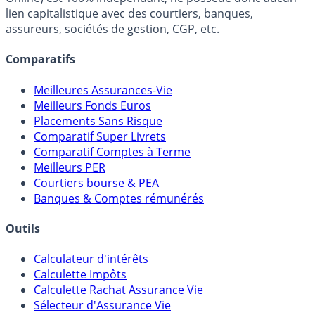
FranceTransactions.com (propriété de Mon Epargne
Online) est 100% indépendant, ne possède donc aucun
lien capitalistique avec des courtiers, banques,
assureurs, sociétés de gestion, CGP, etc.
Comparatifs
Meilleures Assurances-Vie
Meilleurs Fonds Euros
Placements Sans Risque
Comparatif Super Livrets
Comparatif Comptes à Terme
Meilleurs PER
Courtiers bourse & PEA
Banques & Comptes rémunérés
Outils
Calculateur d'intérêts
Calculette Impôts
Calculette Rachat Assurance Vie