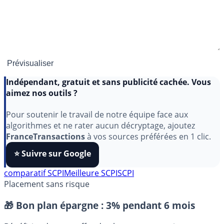
Indépendant, gratuit et sans publicité cachée. Vous
aimez nos outils ?
Pour soutenir le travail de notre équipe face aux
algorithmes et ne rater aucun décryptage, ajoutez
FranceTransactions
à vos sources préférées en 1 clic.
⭐️ Suivre sur Google
comparatif SCPI
Meilleure SCPI
SCPI
Placement sans risque
🎁 Bon plan épargne :
3% pendant 6 mois