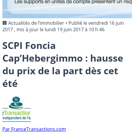
🏢 Actualités de l’immobilier
•
Publié le
vendredi 16 juin
2017
, mis à jour le
lundi 19 juin 2017 à 10 h 46
SCPI Foncia
Cap’Hebergimmo : hausse
du prix de la part dès cet
été
Par
FranceTransactions.com