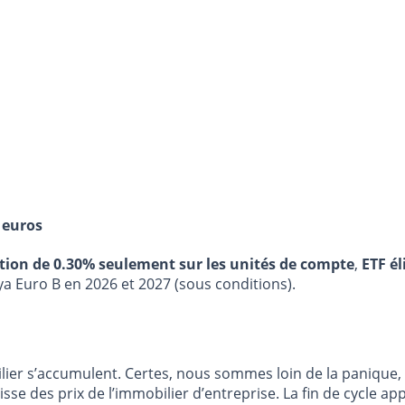
 euros
stion de 0.30% seulement sur les unités de compte
,
ETF él
ya Euro B en 2026 et 2027 (sous conditions).
ier s’accumulent. Certes, nous sommes loin de la panique, m
se des prix de l’immobilier d’entreprise. La fin de cycle ap