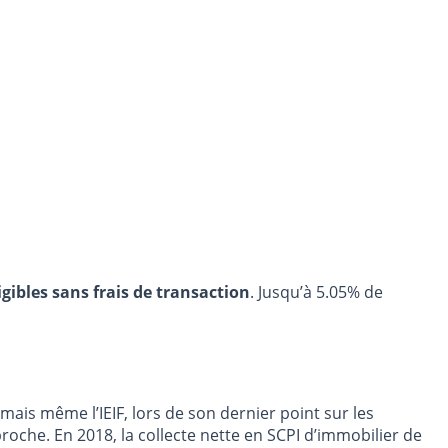
igibles sans frais de transaction
. Jusqu’à 5.05% de
ais même l’IEIF, lors de son dernier point sur les
proche. En 2018, la collecte nette en SCPI d’immobilier de