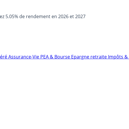
sez 5.05% de rendement en 2026 et 2027
néré
Assurance-Vie
PEA & Bourse
Epargne retraite
Impôts & 