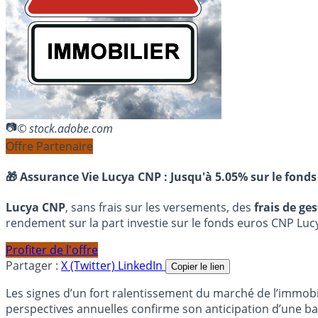
© stock.adobe.com
Offre Partenaire
🎁 Assurance Vie Lucya CNP :
Jusqu'à 5.05% sur le fonds
Lucya CNP
, sans frais sur les versements, des
frais de ge
rendement sur la part investie sur le fonds euros CNP Luc
Profiter de l'offre
Partager :
X (Twitter)
LinkedIn
Copier le lien
Les signes d’un fort ralentissement du marché de l’immobil
perspectives annuelles confirme son anticipation d’une bais