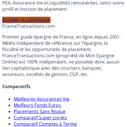
Calculez la répartition théorique de votre capital entre
PEA, Assurance Vie et Liquidités rémunérées, selon votre
profil et horizon de placement.
Accéder au simulateur
France
Transactions.com
Premier guide épargne de France, en ligne depuis 2001.
Média indépendant de référence sur l'épargne, la
fiscalité et les opportunités de placement.
FranceTransactions.com (propriété de Mon Epargne
Online) est 100% indépendant, ne possède donc aucun
lien capitalistique avec des courtiers, banques,
assureurs, sociétés de gestion, CGP, etc.
Comparatifs
Meilleures Assurances-Vie
Meilleurs Fonds Euros
Placements Sans Risque