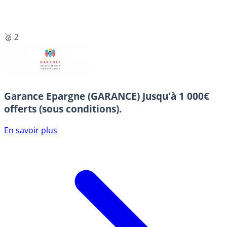
🥈 2
Garance Epargne (GARANCE)
Jusqu'à 1 000€
offerts (sous conditions).
En savoir plus