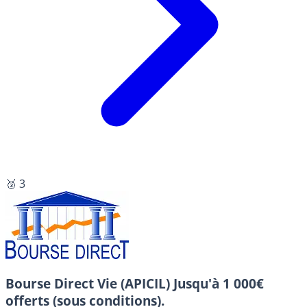
🥉 3
Bourse Direct Vie (APICIL)
Jusqu'à 1 000€
offerts (sous conditions).