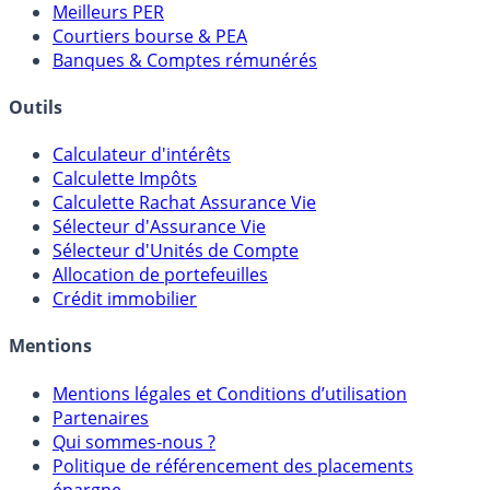
Comparatif Super Livrets
Comparatif Comptes à Terme
Meilleurs PER
Courtiers bourse & PEA
Banques & Comptes rémunérés
Outils
Calculateur d'intérêts
Calculette Impôts
Calculette Rachat Assurance Vie
Sélecteur d'Assurance Vie
Sélecteur d'Unités de Compte
Allocation de portefeuilles
Crédit immobilier
Mentions
Mentions légales et Conditions d’utilisation
Partenaires
Qui sommes-nous ?