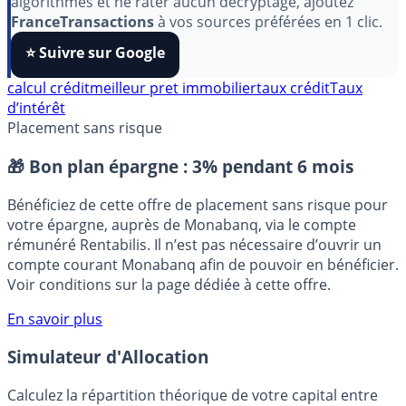
Pour soutenir le travail de notre équipe face aux
algorithmes et ne rater aucun décryptage, ajoutez
FranceTransactions
à vos sources préférées en 1 clic.
⭐️ Suivre sur Google
calcul crédit
meilleur pret immobilier
taux crédit
Taux
d’intérêt
Placement sans risque
🎁 Bon plan épargne :
3% pendant 6 mois
Bénéficiez de cette offre de placement sans risque pour
votre épargne, auprès de Monabanq, via le compte
rémunéré Rentabilis. Il n’est pas nécessaire d’ouvrir un
compte courant Monabanq afin de pouvoir en bénéficier.
Voir conditions sur la page dédiée à cette offre.
En savoir plus
Simulateur d'Allocation