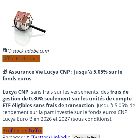
© stock.adobe.com
Offre Partenaire
🎁 Assurance Vie Lucya CNP :
Jusqu'à 5.05% sur le
fonds euros
Lucya CNP
, sans frais sur les versements, des
frais de
gestion de 0.30% seulement sur les unités de compte
,
ETF éligibles sans frais de transaction
. Jusqu’à 5.05% de
rendement sur la part investie sur le fonds euros CNP
Lucya Euro B en 2026 et 2027 (sous conditions).
Profiter de l'offre
Partager :
X (Twitter)
LinkedIn
Copier le lien