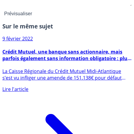
Sur le même sujet
9 février 2022
Crédit Mutuel, une banque sans actionnaire, mais
parfois également sans information obligatoire : plus
de 150.000€ d’amende à la clé
La Caisse Régionale du Crédit Mutuel Midi-Atlantique
s’est vu infliger une amende de 151.138€ pour défaut
d’information (...)
Lire l'article