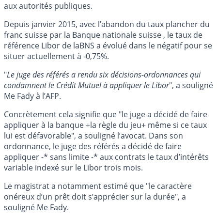
aux autorités publiques.
Depuis janvier 2015, avec l’abandon du taux plancher du
franc suisse par la Banque nationale suisse , le taux de
référence Libor de laBNS a évolué dans le négatif pour se
situer actuellement à -0,75%.
"
Le juge des référés a rendu six décisions-ordonnances qui
condamnent le Crédit Mutuel à appliquer le Libor
", a souligné
Me Fady à l’AFP.
Concrètement cela signifie que "le juge a décidé de faire
appliquer à la banque +la règle du jeu+ même si ce taux
lui est défavorable", a souligné l’avocat. Dans son
ordonnance, le juge des référés a décidé de faire
appliquer -* sans limite -* aux contrats le taux d’intérêts
variable indexé sur le Libor trois mois.
Le magistrat a notamment estimé que "le caractère
onéreux d’un prêt doit s’apprécier sur la durée", a
souligné Me Fady.