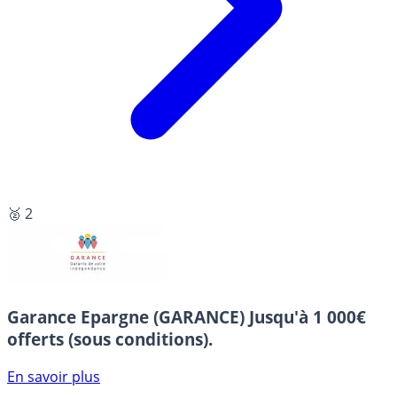
🥈 2
Garance Epargne (GARANCE)
Jusqu'à 1 000€
offerts (sous conditions).
En savoir plus