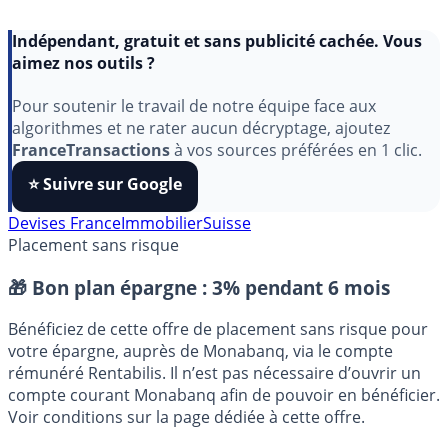
Indépendant, gratuit et sans publicité cachée. Vous
aimez nos outils ?
Pour soutenir le travail de notre équipe face aux
algorithmes et ne rater aucun décryptage, ajoutez
FranceTransactions
à vos sources préférées en 1 clic.
⭐️ Suivre sur Google
Devises
France
Immobilier
Suisse
Placement sans risque
🎁 Bon plan épargne :
3% pendant 6 mois
Bénéficiez de cette offre de placement sans risque pour
votre épargne, auprès de Monabanq, via le compte
rémunéré Rentabilis. Il n’est pas nécessaire d’ouvrir un
compte courant Monabanq afin de pouvoir en bénéficier.