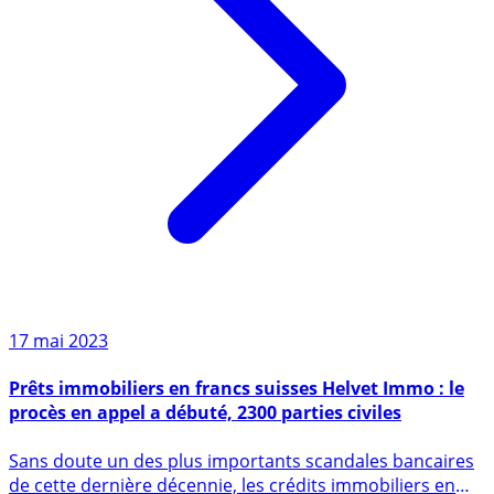
17 mai 2023
Prêts immobiliers en francs suisses Helvet Immo : le
procès en appel a débuté, 2300 parties civiles