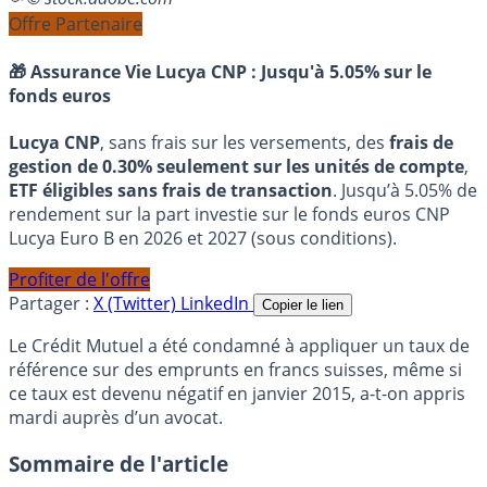
Offre Partenaire
🎁 Assurance Vie Lucya CNP :
Jusqu'à 5.05% sur le
fonds euros
Lucya CNP
, sans frais sur les versements, des
frais de
gestion de 0.30% seulement sur les unités de compte
,
ETF éligibles sans frais de transaction
. Jusqu’à 5.05% de
rendement sur la part investie sur le fonds euros CNP
Lucya Euro B en 2026 et 2027 (sous conditions).
Profiter de l'offre
Partager :
X (Twitter)
LinkedIn
Copier le lien
Le Crédit Mutuel a été condamné à appliquer un taux de
référence sur des emprunts en francs suisses, même si
ce taux est devenu négatif en janvier 2015, a-t-on appris
mardi auprès d’un avocat.
Sommaire de l'article