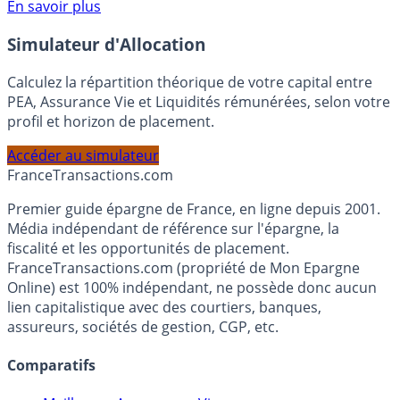
Voir conditions sur la page dédiée à cette offre.
En savoir plus
Simulateur d'Allocation
Calculez la répartition théorique de votre capital entre
PEA, Assurance Vie et Liquidités rémunérées, selon votre
profil et horizon de placement.
Accéder au simulateur
France
Transactions.com
Premier guide épargne de France, en ligne depuis 2001.
Média indépendant de référence sur l'épargne, la
fiscalité et les opportunités de placement.
FranceTransactions.com (propriété de Mon Epargne
Online) est 100% indépendant, ne possède donc aucun
lien capitalistique avec des courtiers, banques,
assureurs, sociétés de gestion, CGP, etc.