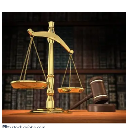
© stock.adobe.com