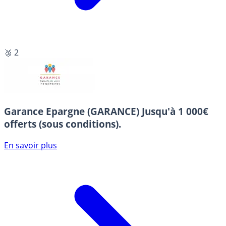
🥈 2
Garance Epargne (GARANCE)
Jusqu'à 1 000€
offerts (sous conditions).
En savoir plus