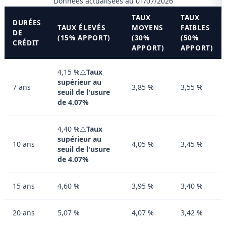
Données actualisées au 01/07/2026
TAUX
TAUX
DURÉES
TAUX ÉLEVÉS
MOYENS
FAIBLES
DE
(15% APPORT)
(30%
(50%
CRÉDIT
APPORT)
APPORT)
4,15 %⚠️
Taux
supérieur au
7 ans
3,85 %
3,55 %
seuil de l'usure
de 4.07%
4,40 %⚠️
Taux
supérieur au
10 ans
4,05 %
3,45 %
seuil de l'usure
de 4.07%
15 ans
4,60 %
3,95 %
3,40 %
20 ans
5,07 %
4,07 %
3,42 %