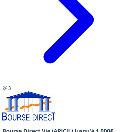
🥉 3
Bourse Direct Vie (APICIL)
Jusqu'à 1 000€