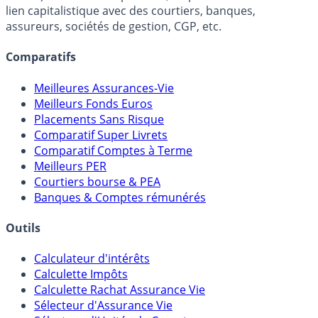
FranceTransactions.com (propriété de Mon Epargne
Online) est 100% indépendant, ne possède donc aucun
lien capitalistique avec des courtiers, banques,
assureurs, sociétés de gestion, CGP, etc.
Comparatifs
Meilleures Assurances-Vie
Meilleurs Fonds Euros
Placements Sans Risque
Comparatif Super Livrets
Comparatif Comptes à Terme
Meilleurs PER
Courtiers bourse & PEA
Banques & Comptes rémunérés
Outils
Calculateur d'intérêts
Calculette Impôts
Calculette Rachat Assurance Vie