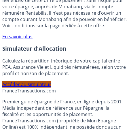
Bénéficiez de cette offre de placement sans risque pour
votre épargne, auprès de Monabanq, via le compte
rémunéré Rentabilis. Il n’est pas nécessaire d’ouvrir un
compte courant Monabanq afin de pouvoir en bénéficier.
Voir conditions sur la page dédiée à cette offre.
En savoir plus
Simulateur d'Allocation
Calculez la répartition théorique de votre capital entre
PEA, Assurance Vie et Liquidités rémunérées, selon votre
profil et horizon de placement.
Accéder au simulateur
France
Transactions.com
Premier guide épargne de France, en ligne depuis 2001.
Média indépendant de référence sur l'épargne, la
fiscalité et les opportunités de placement.