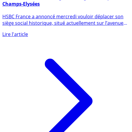
HSBC France va déménager son siège historique des
Champs-Elysées
HSBC France a annoncé mercredi vouloir déplacer son
siège social historique, situé actuellement sur l’avenue
des (...)
Lire l'article