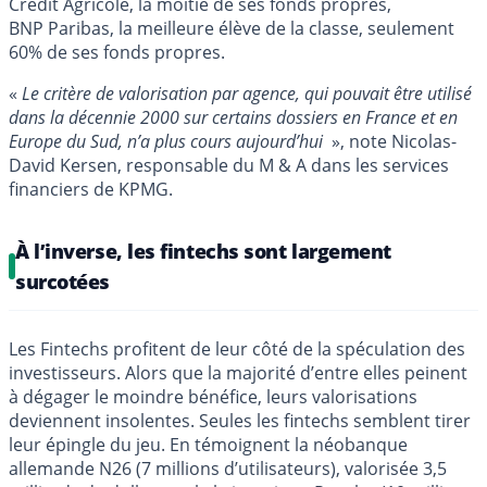
Crédit Agricole, la moitié de ses fonds propres,
BNP Paribas, la meilleure élève de la classe, seulement
60% de ses fonds propres.
«
Le critère de valorisation par agence, qui pouvait être utilisé
dans la décennie 2000 sur certains dossiers en France et en
Europe du Sud, n’a plus cours aujourd’hui
», note Nicolas-
David Kersen, responsable du M & A dans les services
financiers de KPMG.
À l’inverse, les fintechs sont largement
surcotées
Les Fintechs profitent de leur côté de la spéculation des
investisseurs. Alors que la majorité d’entre elles peinent
à dégager le moindre bénéfice, leurs valorisations
deviennent insolentes. Seules les fintechs semblent tirer
leur épingle du jeu. En témoignent la néobanque
allemande N26 (7 millions d’utilisateurs), valorisée 3,5