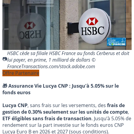
HSBC cède sa filiale HSBC France au fonds Cerberus et doit
lui payer, en prime, 1 milliard de dollars ©
FranceTransactions.com/stock.adobe.com
Offre Partenaire
🎁 Assurance Vie Lucya CNP :
Jusqu'à 5.05% sur le
fonds euros
Lucya CNP
, sans frais sur les versements, des
frais de
gestion de 0.30% seulement sur les unités de compte
,
ETF éligibles sans frais de transaction
. Jusqu’à 5.05% de
rendement sur la part investie sur le fonds euros CNP
Lucya Euro B en 2026 et 2027 (sous conditions).