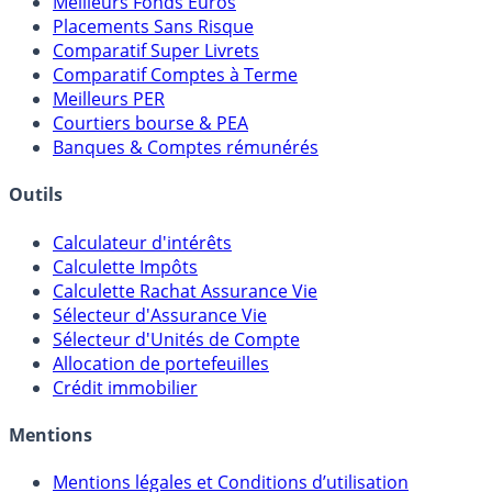
Meilleures Assurances-Vie
Meilleurs Fonds Euros
Placements Sans Risque
Comparatif Super Livrets
Comparatif Comptes à Terme
Meilleurs PER
Courtiers bourse & PEA
Banques & Comptes rémunérés
Outils
Calculateur d'intérêts
Calculette Impôts
Calculette Rachat Assurance Vie
Sélecteur d'Assurance Vie
Sélecteur d'Unités de Compte
Allocation de portefeuilles
Crédit immobilier
Mentions