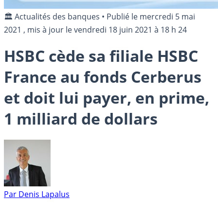
🏛️ Actualités des banques
•
Publié le
mercredi 5 mai
2021
, mis à jour le
vendredi 18 juin 2021 à 18 h 24
HSBC cède sa filiale HSBC
France au fonds Cerberus
et doit lui payer, en prime,
1 milliard de dollars
Par
Denis Lapalus