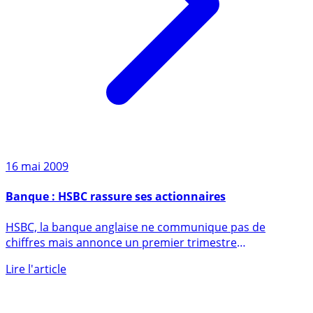
16 mai 2009
Banque : HSBC rassure ses actionnaires
HSBC, la banque anglaise ne communique pas de
chiffres mais annonce un premier trimestre
prometteur...
Lire l'article