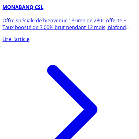
1er mars 2017
MONABANQ CSL
Offre spéciale de bienvenue : Prime de 280€ offerte +
Taux boosté de 3.00% brut pendant 12 mois, plafond
150.000 €, (...)
Lire l'article