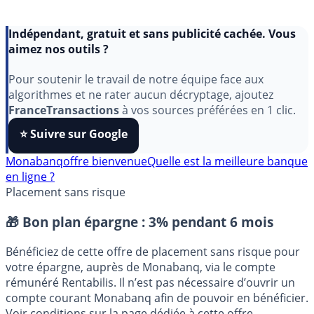
Indépendant, gratuit et sans publicité cachée. Vous
aimez nos outils ?
Pour soutenir le travail de notre équipe face aux
algorithmes et ne rater aucun décryptage, ajoutez
FranceTransactions
à vos sources préférées en 1 clic.
⭐️ Suivre sur Google
Monabanq
offre bienvenue
Quelle est la meilleure banque
en ligne ?
Placement sans risque
🎁 Bon plan épargne :
3% pendant 6 mois
Bénéficiez de cette offre de placement sans risque pour
votre épargne, auprès de Monabanq, via le compte
rémunéré Rentabilis. Il n’est pas nécessaire d’ouvrir un