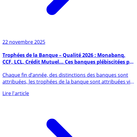
22 novembre 2025
Trophées de la Banque – Qualité 2026 : Monabanq,
CCF, LCL, Crédit Mutuel... Ces banques plébiscitées par
leurs clients
Chaque fin d’année, des distinctions des banques sont
attribuées, les trophées de la banque sont attribuées via
un (...)
Lire l'article