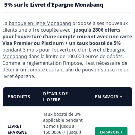
5% sur le Livret d’Epargne Monabanq
La
banque en ligne Monabanq
propose à ses nouveaux
clients une offre couplée avec :
jusqu’à 280€ offerts
pour l’ouverture d’une compte courant avec une carte
Visa Premier ou Platinum + un taux boosté de 5%
pendant 3 mois pour l’ouverture d’un
Livret d’Epargne
Monabanq
dans la limite de 100.000 euros de dépôts.
Comme la réglementation l’impose, il est nécessaire de
détenir un compte courant afin de pouvoir souscrire un
livret épargne.
DÉTAILS DE
PRODUITS
EN SAVOIR +
L'OFFRE
Taux boosté de 3%
applicable pendant
LIVRET
12 mois jusqu'à
EPARGNE
150.000€ (+ jusqu'à
EN SAVOIR +