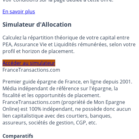
compte courant Monabanq afin de pouvoir en bénéficier.
Voir conditions sur la page dédiée à cette offre.
En savoir plus
Simulateur d'Allocation
Calculez la répartition théorique de votre capital entre
PEA, Assurance Vie et Liquidités rémunérées, selon votre
profil et horizon de placement.
Accéder au simulateur
France
Transactions.com
Premier guide épargne de France, en ligne depuis 2001.
Média indépendant de référence sur l'épargne, la
fiscalité et les opportunités de placement.
FranceTransactions.com (propriété de Mon Epargne
Online) est 100% indépendant, ne possède donc aucun
lien capitalistique avec des courtiers, banques,
assureurs, sociétés de gestion, CGP, etc.