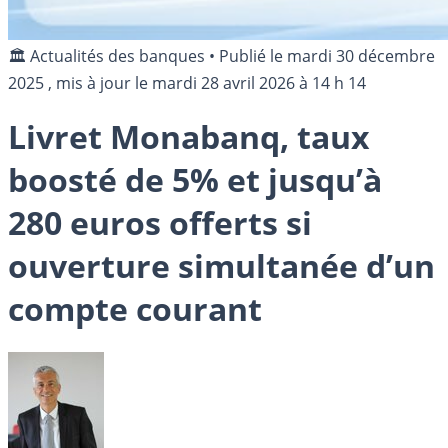
🏛️ Actualités des banques
•
Publié le
mardi 30 décembre
2025
, mis à jour le
mardi 28 avril 2026 à 14 h 14
Livret Monabanq, taux
boosté de 5% et jusqu’à
280 euros offerts si
ouverture simultanée d’un
compte courant