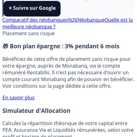
algorithmes et ne rater aucun décryptage, ajoutez
FranceTransactions
à vos sources préférées en 1 clic.
⭐️ Suivre sur Google
Comparatif des néobanques
N26
Néobanque
Quelle est la
meilleure néobanque ?
Placement sans risque
🎁 Bon plan épargne :
3% pendant 6 mois
Bénéficiez de cette offre de placement sans risque pour
votre épargne, auprès de Monabanq, via le compte
rémunéré Rentabilis. Il n’est pas nécessaire d’ouvrir un
compte courant Monabanq afin de pouvoir en bénéficier.
Voir conditions sur la page dédiée à cette offre.
En savoir plus
Simulateur d'Allocation
Calculez la répartition théorique de votre capital entre