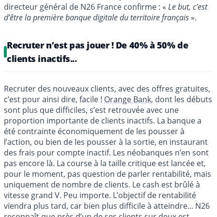
directeur général de N26 France confirme : «
Le but, c’est
d’être la première banque digitale du territoire français
».
Recruter n’est pas jouer ! De 40% à 50% de
clients inactifs...
Recruter des nouveaux clients, avec des offres gratuites,
c’est pour ainsi dire, facile !
Orange Bank
, dont les débuts
sont plus que difficiles, s’est retrouvée avec une
proportion importante de clients inactifs. La banque a
été contrainte économiquement de les pousser à
l’action, ou bien de les pousser à la sortie, en instaurant
des frais pour compte inactif. Les néobanques n’en sont
pas encore là. La course à la taille critique est lancée et,
pour le moment, pas question de parler rentabilité, mais
uniquement de nombre de clients. Le cash est brûlé à
vitesse grand V. Peu importe. L’objectif de rentabilité
viendra plus tard, car bien plus difficile à atteindre... N26
reconnaît que près d’un de ses clients sur deux est