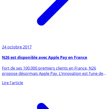
24 octobre 2017
N26 est disponible avec Apple Pay en France
Fort de ses 100.000 premiers clients en France, N26
propose désormais Apple Pay. L’innovation est l’une des
valeurs (...)
Lire l'article