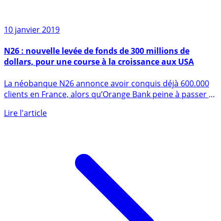
10 janvier 2019
N26 : nouvelle levée de fonds de 300 millions de
dollars, pour une course à la croissance aux USA
La néobanque N26 annonce avoir conquis déjà 600.000
clients en France, alors qu’Orange Bank peine à passer à
la vitesse (...)
Lire l'article