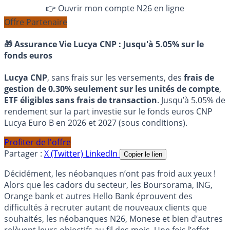
👉 Ouvrir mon compte N26 en ligne
Offre Partenaire
🎁 Assurance Vie Lucya CNP :
Jusqu'à 5.05% sur le
fonds euros
Lucya CNP
, sans frais sur les versements, des
frais de
gestion de 0.30% seulement sur les unités de compte
,
ETF éligibles sans frais de transaction
. Jusqu’à 5.05% de
rendement sur la part investie sur le fonds euros CNP
Lucya Euro B en 2026 et 2027 (sous conditions).
Profiter de l'offre
Partager :
X (Twitter)
LinkedIn
Copier le lien
Décidément, les néobanques n’ont pas froid aux yeux !
Alors que les cadors du secteur, les Boursorama, ING,
Orange bank et autres Hello Bank éprouvent des
difficultés à recruter autant de nouveaux clients que
souhaités, les néobanques N26, Monese et bien d’autres