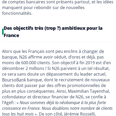
de comptes bancaires sont présents partout, et les idées
manquent pour rebondir sur de nouvelles
fonctionnalités.
Des objectifs très (trop ?) ambitieux pour la
France
Alors que les Français sont peu enclins à
changer de
banque
,
N26
affirme avoir séduit, d’ores et déjà, pas
moins de 600.000 clients. Son objectif à fin 2019 est d’en
dénombrer 2 millions ! Si N26 parvient à un tel résultat,
ce sera sans doute un dépassement du leader actuel,
BoursoBank
banque, dont le recrutement de nouveaux
clients doit passer par des offres promotionnelles de
plus en plus conséquentes. Ainsi, Maximilian Tayenthal,
cofondateur et directeur financier de N26, se confie à
l’Agefi : «
Nous sommes déjà la néobanque à la plus forte
croissance en France. Nous doublons notre nombre de clients
tous les huit mois
». De son côté, Jérémie Rosselli,