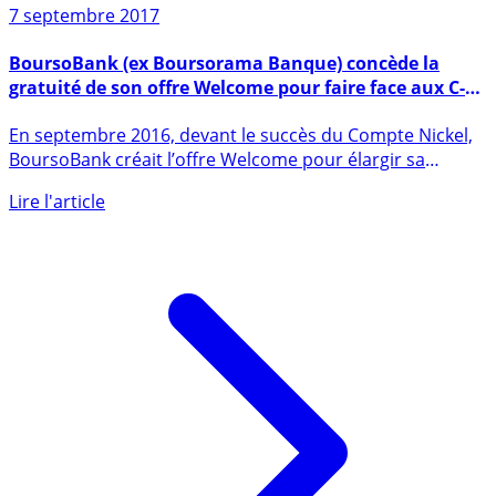
7 septembre 2017
BoursoBank (ex Boursorama Banque) concède la
gratuité de son offre Welcome pour faire face aux C-
Zam, Nickel, N26, Morning, Orange Bank,...
En septembre 2016, devant le succès du Compte Nickel,
BoursoBank créait l’offre Welcome pour élargir sa
clientèle aux (...)
Lire l'article