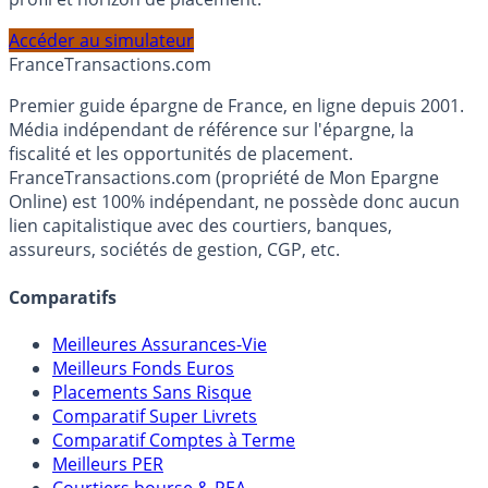
PEA, Assurance Vie et Liquidités rémunérées, selon votre
profil et horizon de placement.
Accéder au simulateur
France
Transactions.com
Premier guide épargne de France, en ligne depuis 2001.
Média indépendant de référence sur l'épargne, la
fiscalité et les opportunités de placement.
FranceTransactions.com (propriété de Mon Epargne
Online) est 100% indépendant, ne possède donc aucun
lien capitalistique avec des courtiers, banques,
assureurs, sociétés de gestion, CGP, etc.
Comparatifs
Meilleures Assurances-Vie
Meilleurs Fonds Euros
Placements Sans Risque
Comparatif Super Livrets
Comparatif Comptes à Terme