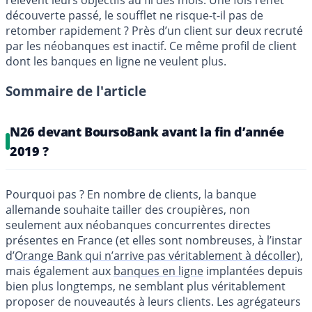
relèvent leurs objectifs au fil des mois. Une fois l’effet
découverte passé, le soufflet ne risque-t-il pas de
retomber rapidement ? Près d’un client sur deux recruté
par les néobanques est inactif. Ce même profil de client
dont les banques en ligne ne veulent plus.
Sommaire de l'article
N26 devant BoursoBank avant la fin d’année
2019 ?
Pourquoi pas ? En nombre de clients, la banque
allemande souhaite tailler des croupières, non
seulement aux néobanques concurrentes directes
présentes en France (et elles sont nombreuses, à l’instar
d’
Orange Bank qui n’arrive pas véritablement à décoller
),
mais également aux
banques en ligne
implantées depuis
bien plus longtemps, ne semblant plus véritablement
proposer de nouveautés à leurs clients. Les agrégateurs