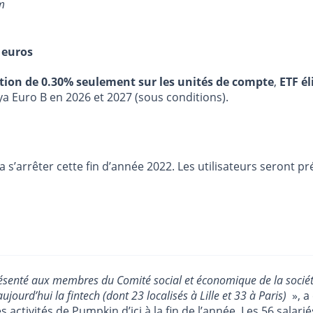
m
 euros
stion de 0.30% seulement sur les unités de compte
,
ETF él
ya Euro B en 2026 et 2027 (sous conditions).
 s’arrêter cette fin d’année 2022. Les utilisateurs seront pr
ésenté aux membres du Comité social et économique de la société, 
ourd’hui la fintech (dont 23 localisés à Lille et 33 à Paris)
», a
s activités de Pumpkin d’ici à la fin de l’année. Les 56 salar