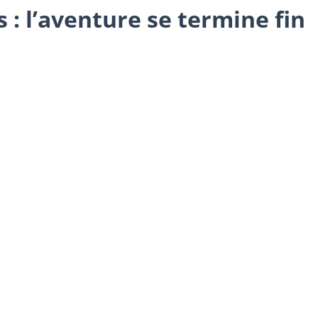
 : l’aventure se termine fin