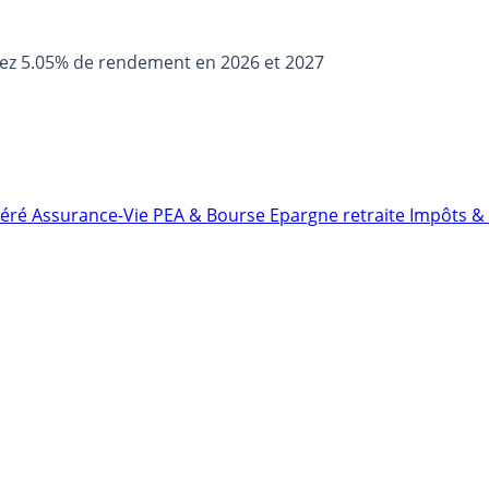
sez 5.05% de rendement en 2026 et 2027
néré
Assurance-Vie
PEA & Bourse
Epargne retraite
Impôts & 