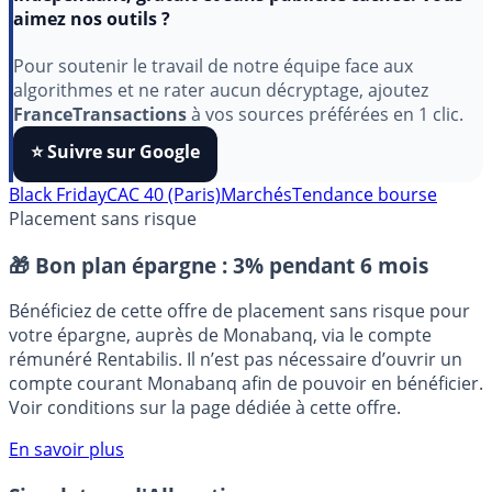
Indépendant, gratuit et sans publicité cachée. Vous
aimez nos outils ?
Pour soutenir le travail de notre équipe face aux
algorithmes et ne rater aucun décryptage, ajoutez
FranceTransactions
à vos sources préférées en 1 clic.
⭐️ Suivre sur Google
Black Friday
CAC 40 (Paris)
Marchés
Tendance bourse
Placement sans risque
🎁 Bon plan épargne :
3% pendant 6 mois
Bénéficiez de cette offre de placement sans risque pour
votre épargne, auprès de Monabanq, via le compte
rémunéré Rentabilis. Il n’est pas nécessaire d’ouvrir un
compte courant Monabanq afin de pouvoir en bénéficier.
Voir conditions sur la page dédiée à cette offre.