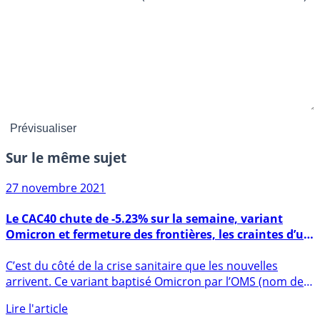
Sur le même sujet
27 novembre 2021
Le CAC40 chute de -5.23% sur la semaine, variant
Omicron et fermeture des frontières, les craintes d’un
nouveau confinement en ligne de mire
C’est du côté de la crise sanitaire que les nouvelles
arrivent. Ce variant baptisé Omicron par l’OMS (nom de