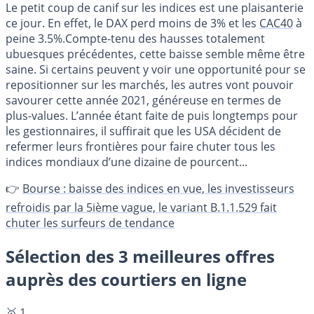
Le petit coup de canif sur les indices est une plaisanterie
ce jour. En effet, le DAX perd moins de 3% et les
CAC40
à
peine 3.5%.Compte-tenu des hausses totalement
ubuesques précédentes, cette baisse semble même être
saine. Si certains peuvent y voir une opportunité pour se
repositionner sur les marchés, les autres vont pouvoir
savourer cette année 2021, généreuse en termes de
plus-values. L’année étant faite de puis longtemps pour
les gestionnaires, il suffirait que les USA décident de
refermer leurs frontières pour faire chuter tous les
indices mondiaux d’une dizaine de pourcent...
👉
Bourse : baisse des indices en vue, les investisseurs
refroidis par la 5ième vague, le variant B.1.1.529 fait
chuter les surfeurs de tendance
Sélection des 3 meilleures offres
auprès des courtiers en ligne
🥇 1