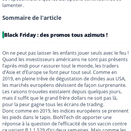
lamenter.
Sommaire de l'article
Black Friday : des promos tous azimuts !
On ne peut pas laisser les enfants jouer seuls avec le feu !
Quand les investisseurs américains ne sont pas présents
l’après-midi pour rassurer tout le monde, les traders
d’Asie et d’Europe se font peur tout seul. Comme en
2019, en pleine trêve de dégustation de dindes aux USA,
les marchés européens dévissent de façon surprenante.
Les raisons trouvées existaient depuis quelques jours,
mais il suffit que le grand frère dollars ne soit pas là,
pour la peur gagne tous les écrans de trading.
Donc comme en 2019, les indices européens se prennent
les pieds dans le tapis. BioNTech dit apporter une
réponse à la question de l’efficacité de son vaccin contre
ce variant B.1.1.529 d’ici deux semaines. Mais comme les