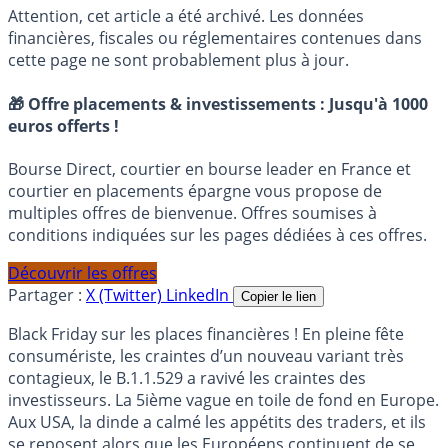
Attention, cet article a été archivé. Les données
financières, fiscales ou réglementaires contenues dans
cette page ne sont probablement plus à jour.
🎁 Offre placements & investissements :
Jusqu'à 1000
euros offerts !
Bourse Direct, courtier en bourse leader en France et
courtier en placements épargne vous propose de
multiples offres de bienvenue. Offres soumises à
conditions indiquées sur les pages dédiées à ces offres.
Découvrir les offres
Partager :
X (Twitter)
LinkedIn
Copier le lien
Black Friday sur les places financières ! En pleine fête
consumériste, les craintes d’un nouveau variant très
contagieux, le B.1.1.529 a ravivé les craintes des
investisseurs. La 5ième vague en toile de fond en Europe.
Aux USA, la dinde a calmé les appétits des traders, et ils
se reposent alors que les Européens continuent de se