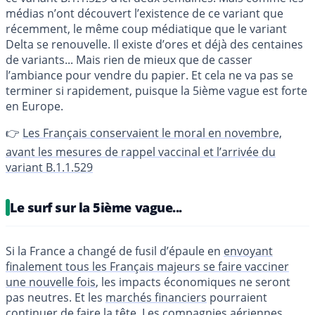
médias n’ont découvert l’existence de ce variant que
récemment, le même coup médiatique que le variant
Delta se renouvelle. Il existe d’ores et déjà des centaines
de variants... Mais rien de mieux que de casser
l’ambiance pour vendre du papier. Et cela ne va pas se
terminer si rapidement, puisque la 5ième vague est forte
en Europe.
👉
Les Français conservaient le moral en novembre,
avant les mesures de rappel vaccinal et l’arrivée du
variant B.1.1.529
Le surf sur la 5ième vague...
Si la France a changé de fusil d’épaule en
envoyant
finalement tous les Français majeurs se faire vacciner
une nouvelle fois
, les impacts économiques ne seront
pas neutres. Et les
marchés financiers
pourraient
continuer de faire la tête. Les compagnies aériennes