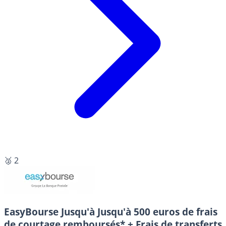
🥈 2
EasyBourse
Jusqu'à Jusqu'à 500 euros de frais
de courtage remboursés* + Frais de transferts