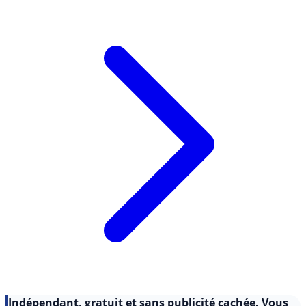
code (...)
Lire l'article