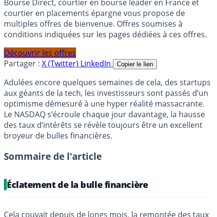
Bourse Direct, courtier en bourse leader en France et
courtier en placements épargne vous propose de
multiples offres de bienvenue. Offres soumises à
conditions indiquées sur les pages dédiées à ces offres.
Découvrir les offres
Partager :
X (Twitter)
LinkedIn
Copier le lien
Adulées encore quelques semaines de cela, des startups
aux géants de la tech, les investisseurs sont passés d’un
optimisme démesuré à une hyper réalité massacrante.
Le NASDAQ s’écroule chaque jour davantage, la hausse
des taux d’intérêts se révèle toujours être un excellent
broyeur de bulles financières.
Sommaire de l'article
Éclatement de la bulle financière
Cela couvait depuis de longs mois, la remontée des taux