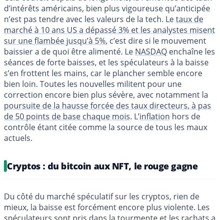
d’intérêts américains, bien plus vigoureuse qu’anticipée
n’est pas tendre avec les valeurs de la tech. Le
taux de
marché à 10 ans US a dépassé 3% et les analystes misent
sur une flambée jusqu’à 5%
, c’est dire si le mouvement
baissier a de quoi être alimenté. Le
NASDAQ
enchaîne les
séances de forte baisses, et les spéculateurs à la baisse
s’en frottent les mains, car le plancher semble encore
bien loin. Toutes les nouvelles militent pour une
correction encore bien plus sévère, avec notamment la
poursuite de la hausse forcée des taux directeurs, à pas
de 50 points de base chaque mois
. L’
inflation
hors de
contrôle étant citée comme la source de tous les maux
actuels.
Cryptos : du bitcoin aux NFT, le rouge gagne
Du côté du marché spéculatif sur les cryptos, rien de
mieux, la baisse est forcément encore plus violente. Les
spéculateurs sont pris dans la tourmente et les rachats a