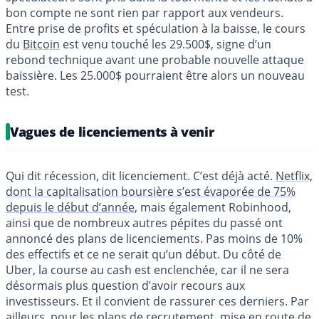
bon compte ne sont rien par rapport aux vendeurs.
Entre prise de profits et spéculation à la baisse, le cours
du
Bitcoin
est venu touché les 29.500$, signe d’un
rebond technique avant une probable nouvelle attaque
baissière. Les 25.000$ pourraient être alors un nouveau
test.
Vagues de licenciements à venir
Qui dit récession, dit licenciement. C’est déjà acté.
Netflix,
dont la capitalisation boursière s’est évaporée de 75%
depuis le début d’année
, mais également Robinhood,
ainsi que de nombreux autres pépites du passé ont
annoncé des plans de licenciements. Pas moins de 10%
des effectifs et ce ne serait qu’un début. Du côté de
Uber, la course au cash est enclenchée, car il ne sera
désormais plus question d’avoir recours aux
investisseurs. Et il convient de rassurer ces derniers. Par
ailleurs, pour les plans de recrutement, mise en route de