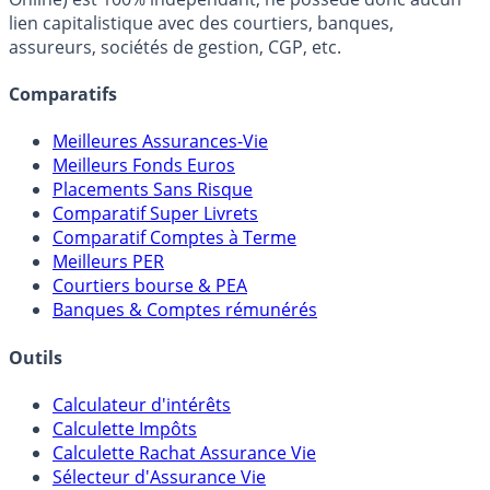
FranceTransactions.com (propriété de Mon Epargne
Online) est 100% indépendant, ne possède donc aucun
lien capitalistique avec des courtiers, banques,
assureurs, sociétés de gestion, CGP, etc.
Comparatifs
Meilleures Assurances-Vie
Meilleurs Fonds Euros
Placements Sans Risque
Comparatif Super Livrets
Comparatif Comptes à Terme
Meilleurs PER
Courtiers bourse & PEA
Banques & Comptes rémunérés
Outils
Calculateur d'intérêts
Calculette Impôts