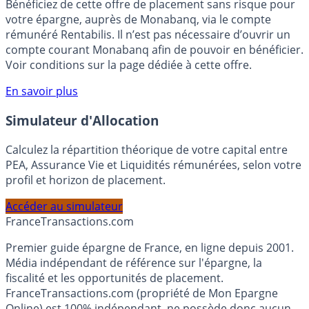
🎁 Bon plan épargne :
3% pendant 6 mois
Bénéficiez de cette offre de placement sans risque pour
votre épargne, auprès de Monabanq, via le compte
rémunéré Rentabilis. Il n’est pas nécessaire d’ouvrir un
compte courant Monabanq afin de pouvoir en bénéficier.
Voir conditions sur la page dédiée à cette offre.
En savoir plus
Simulateur d'Allocation
Calculez la répartition théorique de votre capital entre
PEA, Assurance Vie et Liquidités rémunérées, selon votre
profil et horizon de placement.
Accéder au simulateur
France
Transactions.com
Premier guide épargne de France, en ligne depuis 2001.
Média indépendant de référence sur l'épargne, la
fiscalité et les opportunités de placement.