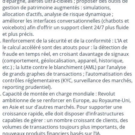
d’épargne, alertes ultra‑ciblées ; proposer des outils de
gestion de patrimoine augmentés : simulations,
allocation d’actifs, analyse de risque dynamique ;
améliorer les interfaces conversationnelles (chatbots et
voicebots) afin d’offrir un support client 24/7 plus fluide
et plus précis.
Renforcement de la sécurité et de la conformité : L’IA et
le calcul accéléré sont des atouts pour : la détection de
fraude en temps réel, en croisant davantage de signaux
(comportement, géolocalisation, appareil, historique,
etc.) ; la lutte contre le blanchiment (AML) par l’analyse
de grands graphes de transactions ; l’automatisation des
contrôles réglementaires (KYC, surveillance des marchés,
reporting prudentiel).
Capacité de montée en charge mondiale : Revolut
ambitionne de se renforcer en Europe, au Royaume‑Uni,
en Asie et sur d’autres marchés. Pour supporter une
croissance rapide, elle doit disposer d’infrastructures
capables de gérer : un nombre croissant de clients, des
volumes de transactions toujours plus importants, de
nouveaux produits financiers basés sur l’IA.