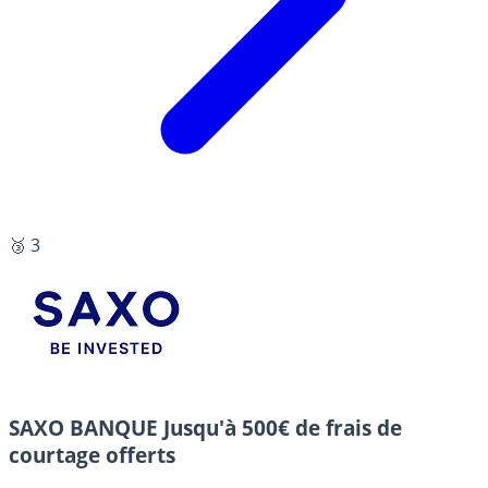
🥉 3
SAXO BANQUE
Jusqu'à 500€ de frais de
courtage offerts