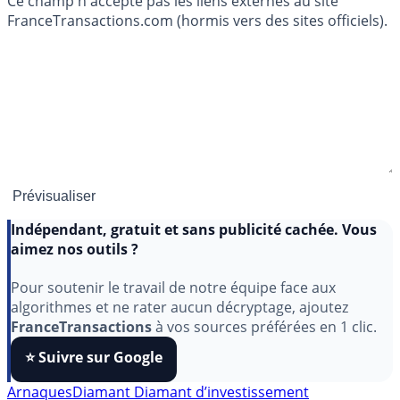
Ce champ n'accepte pas les liens externes au site
FranceTransactions.com (hormis vers des sites officiels).
Indépendant, gratuit et sans publicité cachée. Vous
aimez nos outils ?
Pour soutenir le travail de notre équipe face aux
algorithmes et ne rater aucun décryptage, ajoutez
FranceTransactions
à vos sources préférées en 1 clic.
⭐️ Suivre sur Google