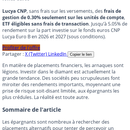
Lucya CNP
, sans frais sur les versements, des
frais de
gestion de 0.30% seulement sur les unités de compte
,
ETF éligibles sans frais de transaction
. Jusqu’à 5.05% de
rendement sur la part investie sur le fonds euros CNP
Lucya Euro B en 2026 et 2027 (sous conditions).
Profiter de l'offre
Partager :
X (Twitter)
LinkedIn
Copier le lien
En matière de placements financiers, les arnaques sont
légions. Investir dans le diamant est actuellement la
grande tendance. Des sociétés peu scrupuleuses font
miroiter des rendements importants, moyennant une
prise de risque soit-disant limitée, aux épargnants les
plus crédules. La réalité est toute autre.
Sommaire de l'article
Les épargnants sont nombreux à rechercher des
placements alternatifs pour tenter de percevoir un