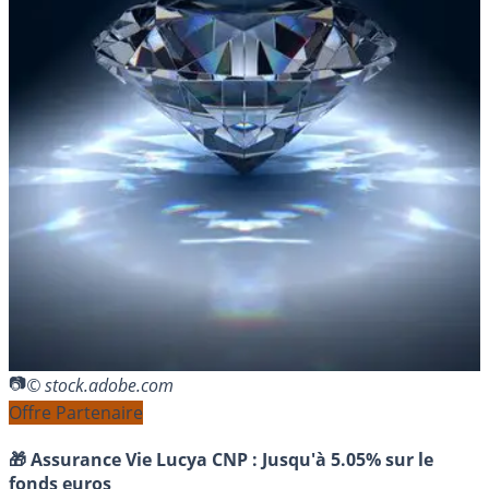
© stock.adobe.com
Offre Partenaire
🎁 Assurance Vie Lucya CNP :
Jusqu'à 5.05% sur le
fonds euros