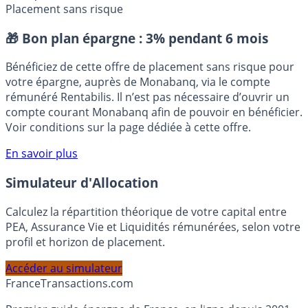
Arnaques
Diamant
Diamant d’investissement
Placement sans risque
🎁 Bon plan épargne :
3% pendant 6 mois
Bénéficiez de cette offre de placement sans risque pour
votre épargne, auprès de Monabanq, via le compte
rémunéré Rentabilis. Il n’est pas nécessaire d’ouvrir un
compte courant Monabanq afin de pouvoir en bénéficier.
Voir conditions sur la page dédiée à cette offre.
En savoir plus
Simulateur d'Allocation
Calculez la répartition théorique de votre capital entre
PEA, Assurance Vie et Liquidités rémunérées, selon votre
profil et horizon de placement.
Accéder au simulateur
France
Transactions.com