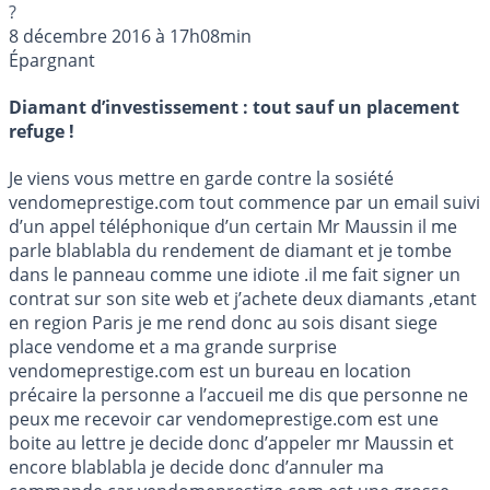
?
8 décembre 2016 à 17h08min
Épargnant
Diamant d’investissement : tout sauf un placement
refuge !
Je viens vous mettre en garde contre la sosiété
vendomeprestige.com tout commence par un email suivi
d’un appel téléphonique d’un certain Mr Maussin il me
parle blablabla du rendement de diamant et je tombe
dans le panneau comme une idiote .il me fait signer un
contrat sur son site web et j’achete deux diamants ,etant
en region Paris je me rend donc au sois disant siege
place vendome et a ma grande surprise
vendomeprestige.com est un bureau en location
précaire la personne a l’accueil me dis que personne ne
peux me recevoir car vendomeprestige.com est une
boite au lettre je decide donc d’appeler mr Maussin et
encore blablabla je decide donc d’annuler ma