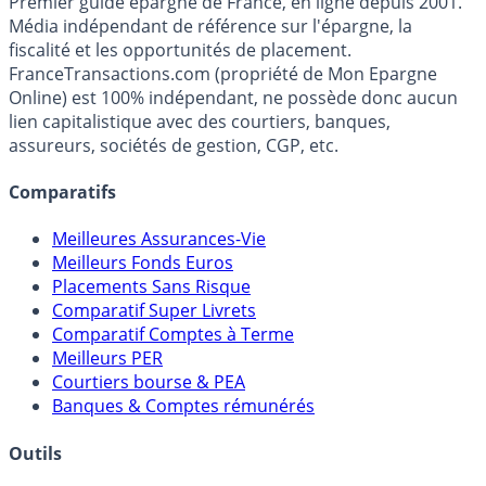
Premier guide épargne de France, en ligne depuis 2001.
Média indépendant de référence sur l'épargne, la
fiscalité et les opportunités de placement.
FranceTransactions.com (propriété de Mon Epargne
Online) est 100% indépendant, ne possède donc aucun
lien capitalistique avec des courtiers, banques,
assureurs, sociétés de gestion, CGP, etc.
Comparatifs
Meilleures Assurances-Vie
Meilleurs Fonds Euros
Placements Sans Risque
Comparatif Super Livrets
Comparatif Comptes à Terme
Meilleurs PER
Courtiers bourse & PEA
Banques & Comptes rémunérés
Outils