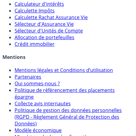
Calculateur d'intérêts
Calculette Impôts
Calculette Rachat Assurance Vie
Sélecteur d'Assurance Vie
Sélecteur d'Unités de Compte
Allocation de portefeuilles
Crédit immobilier
Mentions
Mentions légales et Conditions d’utilisation
Partenaires
Qui sommes-nous ?
Politique de référencement des placements
épargne
Collecte avis internautes
Politique de gestion des données personnelles
(RGPD - Règlement Général de Protection des
Données)