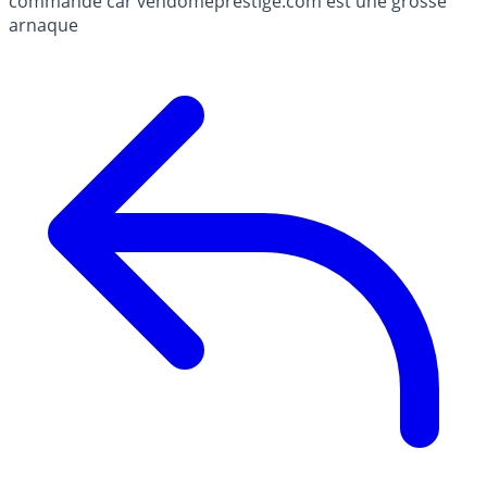
commande car vendomeprestige.com est une grosse
arnaque