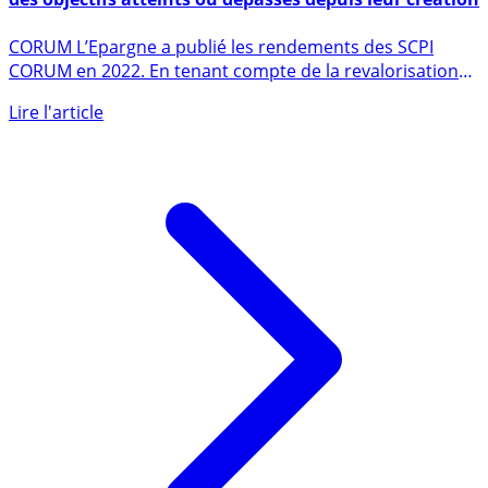
SCPI CORUM, des performances 2022 exceptionnelles :
des objectifs atteints ou dépassés depuis leur création
CORUM L’Epargne a publié les rendements des SCPI
CORUM en 2022. En tenant compte de la revalorisation
des parts et (...)
Lire l'article