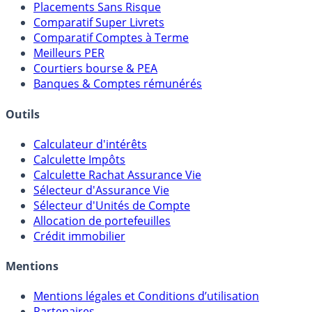
Meilleures Assurances-Vie
Meilleurs Fonds Euros
Placements Sans Risque
Comparatif Super Livrets
Comparatif Comptes à Terme
Meilleurs PER
Courtiers bourse & PEA
Banques & Comptes rémunérés
Outils
Calculateur d'intérêts
Calculette Impôts
Calculette Rachat Assurance Vie
Sélecteur d'Assurance Vie
Sélecteur d'Unités de Compte
Allocation de portefeuilles
Crédit immobilier
Mentions