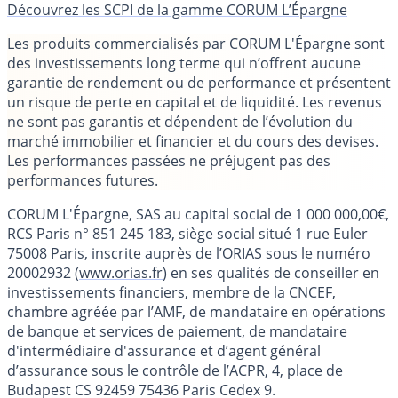
Découvrez les SCPI de la gamme CORUM L’Épargne
Les produits commercialisés par CORUM L'Épargne sont
des investissements long terme qui n’offrent aucune
garantie de rendement ou de performance et présentent
un risque de perte en capital et de liquidité. Les revenus
ne sont pas garantis et dépendent de l’évolution du
marché immobilier et financier et du cours des devises.
Les performances passées ne préjugent pas des
performances futures.
CORUM L'Épargne, SAS au capital social de 1 000 000,00€,
RCS Paris n° 851 245 183, siège social situé 1 rue Euler
75008 Paris, inscrite auprès de l’ORIAS sous le numéro
20002932 (
www.orias.fr
) en ses qualités de conseiller en
investissements financiers, membre de la CNCEF,
chambre agréée par l’AMF, de mandataire en opérations
de banque et services de paiement, de mandataire
d'intermédiaire d'assurance et d’agent général
d’assurance sous le contrôle de l’ACPR, 4, place de
Budapest CS 92459 75436 Paris Cedex 9.