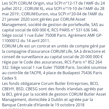
Les SCPI CORUM Origin, visa SCPI n°12-17 de l'AMF du 24
juillet 2012 ; CORUM XL, visa SCPI n°19-10 de l'AMF du 28
mai 2019 ; CORUM Eurion, visa SCPI n°20-04 de l’AMF du
21 janvier 2020 sont gérées par CORUM Asset
Management, société de gestion de portefeuille, SAS au
capital social de 600 000 €, RCS PARIS n° 531 636 546.
Siège social 1 rue Euler 75008 Paris. Agrément AMF GP-
11000012 du 14 avril 2011.
CORUM Life est un contrat en unités de compte géré par
la compagnie d’assurance CORUM Life, SA à directoire et
conseil de surveillance au capital social de 20 000 000 €
régie par le Code des assurances, RCS Paris n° 852 264
332. Siège social 1 rue Euler 75008 Paris. Société soumise
au contrôle de l’ACPR, 4 place de Budapest 75436 Paris
Cedex 9.
Les fonds obligataire Corum Butler Entreprises, BCO,
CBEHY, BSD, CBESG sont des fonds irlandais agréés par
la BCI, géré par la société de gestion CORUM Butler Asset
Management, domiciliée à Dublin et agréée par la
Banque Centrale d’Irlande le 19 octobre 2018