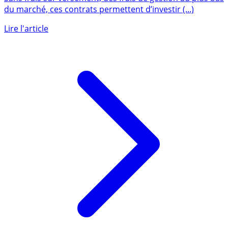
Sans frais sur versement, des frais de gestion au plus bas
du marché, ces contrats permettent d’investir (...)
Lire l'article