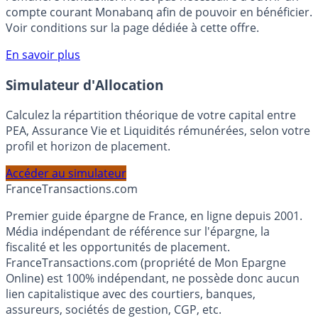
votre épargne, auprès de Monabanq, via le compte
rémunéré Rentabilis. Il n’est pas nécessaire d’ouvrir un
compte courant Monabanq afin de pouvoir en bénéficier.
Voir conditions sur la page dédiée à cette offre.
En savoir plus
Simulateur d'Allocation
Calculez la répartition théorique de votre capital entre
PEA, Assurance Vie et Liquidités rémunérées, selon votre
profil et horizon de placement.
Accéder au simulateur
France
Transactions.com
Premier guide épargne de France, en ligne depuis 2001.
Média indépendant de référence sur l'épargne, la
fiscalité et les opportunités de placement.
FranceTransactions.com (propriété de Mon Epargne
Online) est 100% indépendant, ne possède donc aucun