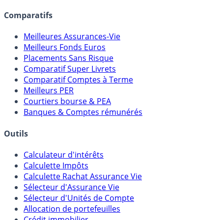
lien capitalistique avec des courtiers, banques,
assureurs, sociétés de gestion, CGP, etc.
Comparatifs
Meilleures Assurances-Vie
Meilleurs Fonds Euros
Placements Sans Risque
Comparatif Super Livrets
Comparatif Comptes à Terme
Meilleurs PER
Courtiers bourse & PEA
Banques & Comptes rémunérés
Outils
Calculateur d'intérêts
Calculette Impôts
Calculette Rachat Assurance Vie
Sélecteur d'Assurance Vie
Sélecteur d'Unités de Compte