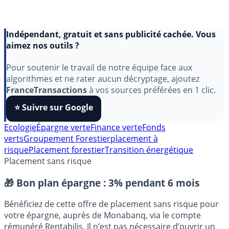
Indépendant, gratuit et sans publicité cachée. Vous
aimez nos outils ?
Pour soutenir le travail de notre équipe face aux
algorithmes et ne rater aucun décryptage, ajoutez
FranceTransactions
à vos sources préférées en 1 clic.
⭐️ Suivre sur Google
Ecologie
Épargne verte
Finance verte
Fonds
verts
Groupement Forestier
placement à
risque
Placement forestier
Transition énergétique
Placement sans risque
🎁 Bon plan épargne :
3% pendant 6 mois
Bénéficiez de cette offre de placement sans risque pour