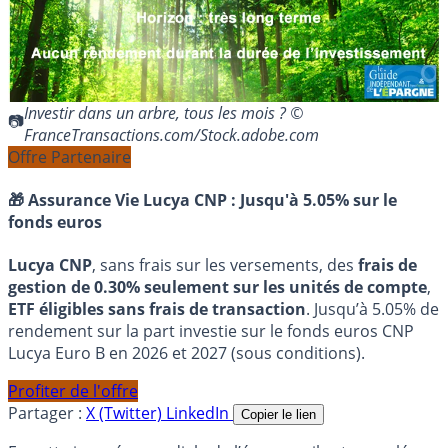
Investir dans un arbre, tous les mois ? ©
FranceTransactions.com/Stock.adobe.com
Offre Partenaire
🎁 Assurance Vie Lucya CNP :
Jusqu'à 5.05% sur le
fonds euros
Lucya CNP
, sans frais sur les versements, des
frais de
gestion de 0.30% seulement sur les unités de compte
,
ETF éligibles sans frais de transaction
. Jusqu’à 5.05% de
rendement sur la part investie sur le fonds euros CNP
Lucya Euro B en 2026 et 2027 (sous conditions).
Profiter de l'offre
Partager :
X (Twitter)
LinkedIn
Copier le lien