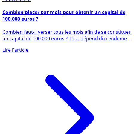
17 avril 2022
Combien placer par mois pour obtenir un capital de
100.000 euros ?
Combien faut-il verser tous les mois afin de se constituer
un capital de 100.000 euros ? Tout dépend du rendement
de (...)
Lire l'article