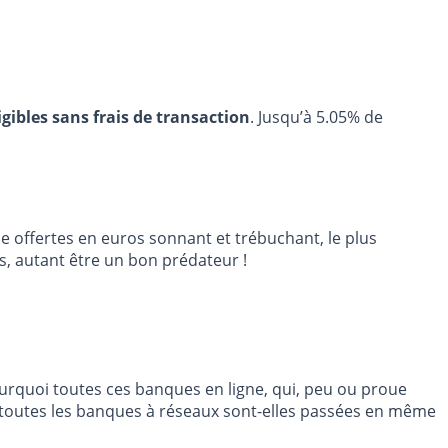
igibles sans frais de transaction
. Jusqu’à 5.05% de
e offertes en euros sonnant et trébuchant, le plus
s, autant être un bon prédateur !
ourquoi toutes ces banques en ligne, qui, peu ou proue
i toutes les banques à réseaux sont-elles passées en même