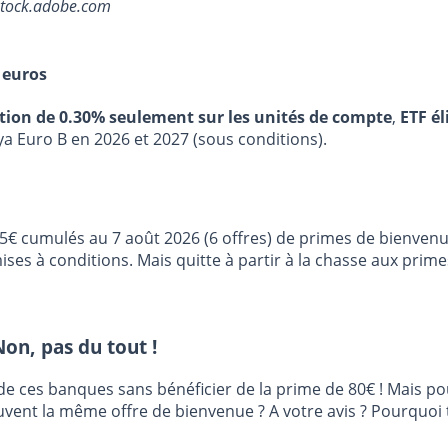
stock.adobe.com
 euros
stion de 0.30% seulement sur les unités de compte
,
ETF él
ya Euro B en 2026 et 2027 (sous conditions).
25€ cumulés au 7 août 2026 (6 offres) de primes de bienvenu
es à conditions. Mais quitte à partir à la chasse aux prime
on, pas du tout !
 de ces banques sans bénéficier de la prime de 80€ ! Mais p
ouvent la même offre de bienvenue ? A votre avis ? Pourquo