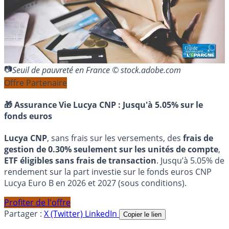
Seuil de pauvreté en France © stock.adobe.com
Offre Partenaire
🎁 Assurance Vie Lucya CNP :
Jusqu'à 5.05% sur le
fonds euros
Lucya CNP
, sans frais sur les versements, des
frais de
gestion de 0.30% seulement sur les unités de compte
,
ETF éligibles sans frais de transaction
. Jusqu’à 5.05% de
rendement sur la part investie sur le fonds euros CNP
Lucya Euro B en 2026 et 2027 (sous conditions).
Profiter de l'offre
Partager :
X (Twitter)
LinkedIn
Copier le lien