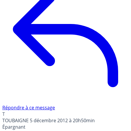
Répondre à ce message
T
TOUBAIGNE
5 décembre 2012 à 20h50min
Épargnant