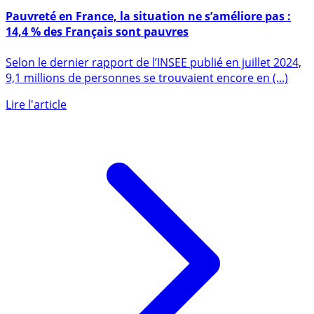
12 juillet 2024
Pauvreté en France, la situation ne s’améliore pas :
14,4 % des Français sont pauvres
Selon le dernier rapport de l’INSEE publié en juillet 2024,
9,1 millions de personnes se trouvaient encore en (...)
Lire l'article