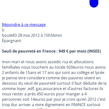
Répondre à ce message
b
boule83
28 mai 2012 à 15h56min
Épargnant
Seuil de pauvreté en France : 949 € par mois (INSEE)
mon mari et nous avons assedic rsa et allocations
familliales nous touchent au totale 920euros nous avons
2 enfants de 15ans et 17 ans qui sont au collège et lycée
je pense etre considere comme des pauvres vivent en
dessous du seuil de pauvreté surtout il faut déduite de la
somme loyer ,edf, gaz,assurance et d’autres factures ils
nous rester a prés 450 euros pour manger a 4
personnes soit 14euros par jour je crois qu’en 2012 c’est
trop dur arriver a vivre dignement en FRANCE surtout