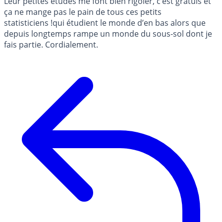
Leur petites études me font bien rigoler, c’est gratuis et
ça ne mange pas le pain de tous ces petits
statisticiens !qui étudient le monde d’en bas alors que
depuis longtemps rampe un monde du sous-sol dont je
fais partie. Cordialement.