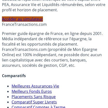
Calculez la répartition théorique de votre capital entre
PEA, Assurance Vie et Liquidités rémunérées, selon votre
profil et horizon de placement.
Accéder au simulateur
France
Transactions.com
Premier guide épargne de France, en ligne depuis 2001.
Média indépendant de référence sur l'épargne, la
fiscalité et les opportunités de placement.
FranceTransactions.com (propriété de Mon Epargne
Online) est 100% indépendant, ne possède donc aucun
lien capitalistique avec des courtiers, banques,
assureurs, sociétés de gestion, CGP, etc.
Comparatifs
Meilleures Assurances-Vie
Meilleurs Fonds Euros
Placements Sans Risque