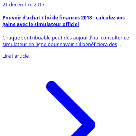
21 décembre 2017
Pouvoir d’achat / loi de finances 2018 : calculez vos
gains avec le simulateur officiel
Chaque contribuable peut dès aujourd’hui consulter ce
simulateur en ligne pour savoir s’il bénéficiera des
baisses de (...)
Lire l'article