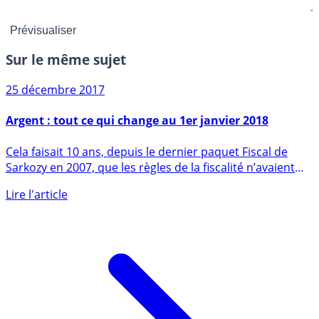
Sur le même sujet
25 décembre 2017
Argent : tout ce qui change au 1er janvier 2018
Cela faisait 10 ans, depuis le dernier paquet Fiscal de
Sarkozy en 2007, que les règles de la fiscalité n’avaient
pas (...)
Lire l'article