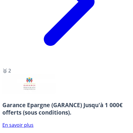
🥈 2
Garance Epargne (GARANCE)
Jusqu'à 1 000€
offerts (sous conditions).
En savoir plus