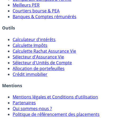
Comparatif Super Livrets
Comparatif Comptes à Terme
Meilleurs PER
Courtiers bourse & PEA
Banques & Comptes rémunérés
Outils
Calculateur d'intérêts
Calculette Impôts
Calculette Rachat Assurance Vie
Sélecteur d'Assurance Vie
Sélecteur d'Unités de Compte
Allocation de portefeuilles
Crédit immobilier
Mentions
Mentions légales et Conditions d’utilisation
Partenaires