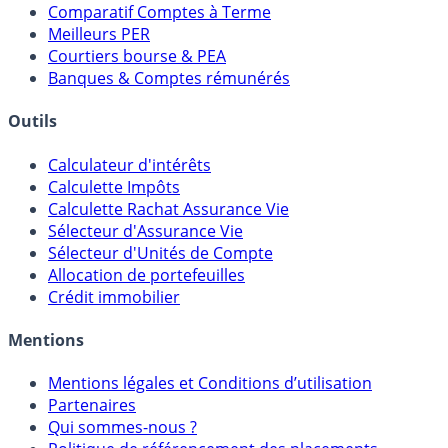
Placements Sans Risque
Comparatif Super Livrets
Comparatif Comptes à Terme
Meilleurs PER
Courtiers bourse & PEA
Banques & Comptes rémunérés
Outils
Calculateur d'intérêts
Calculette Impôts
Calculette Rachat Assurance Vie
Sélecteur d'Assurance Vie
Sélecteur d'Unités de Compte
Allocation de portefeuilles
Crédit immobilier
Mentions
Mentions légales et Conditions d’utilisation
Partenaires