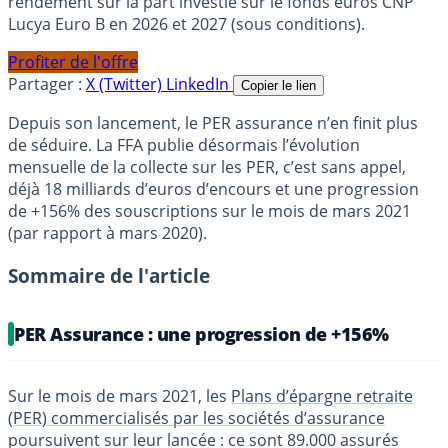
rendement sur la part investie sur le fonds euros CNP
Lucya Euro B en 2026 et 2027 (sous conditions).
Profiter de l'offre
Partager :
X (Twitter)
LinkedIn
Copier le lien
Depuis son lancement, le PER assurance n’en finit plus
de séduire. La FFA publie désormais l’évolution
mensuelle de la collecte sur les PER, c’est sans appel,
déjà 18 milliards d’euros d’encours et une progression
de +156% des souscriptions sur le mois de mars 2021
(par rapport à mars 2020).
Sommaire de l'article
PER Assurance : une progression de +156%
Sur le mois de mars 2021, les
Plans d’épargne retraite
(PER) commercialisés par les sociétés d’assurance
poursuivent sur leur lancée : ce sont 89.000 assurés