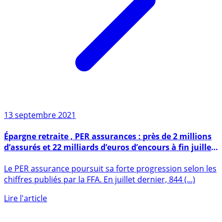
13 septembre 2021
Épargne retraite , PER assurances : près de 2 millions
d’assurés et 22 milliards d’euros d’encours à fin juillet
2021
Le PER assurance poursuit sa forte progression selon les
chiffres publiés par la FFA. En juillet dernier, 844 (...)
Lire l'article