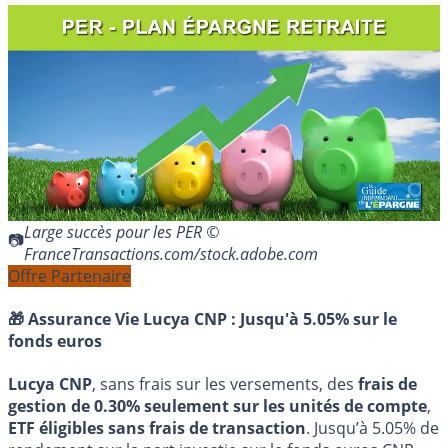
Large succès pour les PER ©
FranceTransactions.com/stock.adobe.com
Offre Partenaire
🎁 Assurance Vie Lucya CNP :
Jusqu'à 5.05% sur le
fonds euros
Lucya CNP
, sans frais sur les versements, des
frais de
gestion de 0.30% seulement sur les unités de compte
,
ETF éligibles sans frais de transaction
. Jusqu’à 5.05% de