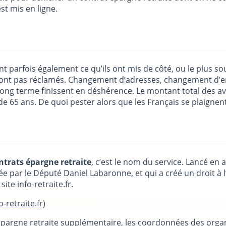
st mis en ligne.
ient parfois également ce qu’ils ont mis de côté, ou le plus
ne sont pas réclamés. Changement d’adresses, changement d’e
 long terme finissent en déshérence. Le montant total des avo
 65 ans. De quoi pester alors que les Français se plaignent 
ntrats épargne retraite
, c’est le nom du service. Lancé en ap
 par le Député Daniel Labaronne, et qui a créé un droit à l
ite info-retraite.fr.
-retraite.fr)
épargne retraite supplémentaire, les coordonnées des organis