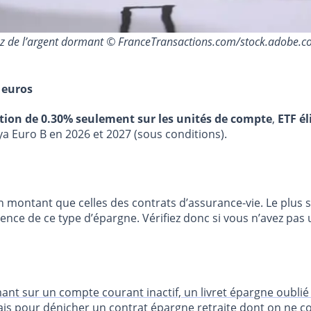
 ayez de l’argent dormant © FranceTransactions.com/stock.adobe.
 euros
stion de 0.30% seulement sur les unités de compte
,
ETF él
ya Euro B en 2026 et 2027 (sous conditions).
 montant que celles des contrats d’assurance-vie. Le plus so
tence de ce type d’épargne. Vérifiez donc si vous n’avez pa
nt sur un compte courant inactif, un livret épargne oublié au
ais pour dénicher un contrat épargne retraite dont on ne co