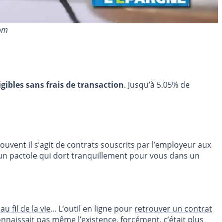
com
igibles sans frais de transaction
. Jusqu’à 5.05% de
uvent il s’agit de contrats souscrits par l’employeur aux
s un pactole qui dort tranquillement pour vous dans un
 fil de la vie
... L’outil en ligne pour
retrouver un contrat
nnaissait pas même l’existence, forcément, c’était plus