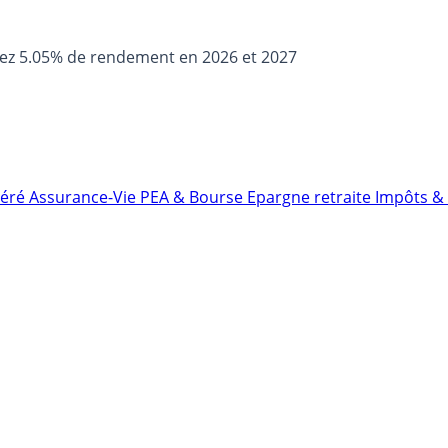
sez 5.05% de rendement en 2026 et 2027
néré
Assurance-Vie
PEA & Bourse
Epargne retraite
Impôts & 