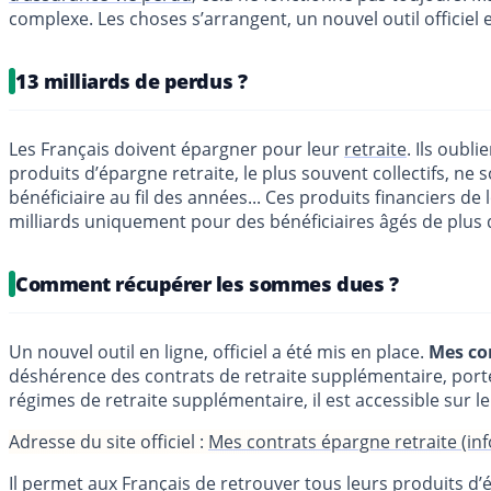
complexe. Les choses s’arrangent, un nouvel outil officiel e
13 milliards de perdus ?
Les Français doivent épargner pour leur
retraite
. Ils oubl
produits d’épargne retraite, le plus souvent collectifs, 
bénéficiaire au fil des années... Ces produits financiers de
milliards uniquement pour des bénéficiaires âgés de plus de
Comment récupérer les sommes dues ?
Un nouvel outil en ligne, officiel a été mis en place.
Mes co
déshérence des contrats de retraite supplémentaire, portée
régimes de retraite supplémentaire, il est accessible sur le s
Adresse du site officiel :
Mes contrats épargne retraite (info
Il permet aux Français de retrouver tous leurs produits d’