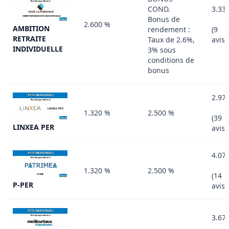
COND.
3.33
Bonus de
2.600 %
AMBITION
rendement :
(9
RETRAITE
Taux de 2.6%,
avis)
INDIVIDUELLE
3% sous
conditions de
bonus
2.97
1.320 %
2.500 %
(39
LINXEA PER
avis)
4.07
1.320 %
2.500 %
(14
P-PER
avis)
3.67