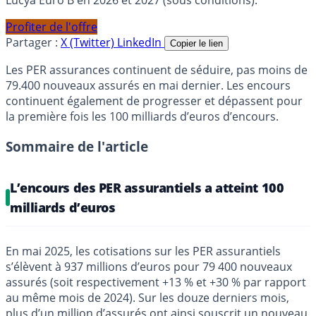
Lucya Euro B en 2026 et 2027 (sous conditions).
Profiter de l'offre
Partager :
X (Twitter)
LinkedIn
Copier le lien
Les PER assurances continuent de séduire, pas moins de
79.400 nouveaux assurés en mai dernier. Les encours
continuent également de progresser et dépassent pour
la première fois les 100 milliards d’euros d’encours.
Sommaire de l'article
L’encours des PER assurantiels a atteint 100
milliards d’euros
En mai 2025, les cotisations sur les PER assurantiels
s’élèvent à 937 millions d’euros pour 79 400 nouveaux
assurés (soit respectivement +13 % et +30 % par rapport
au même mois de 2024). Sur les douze derniers mois,
plus d’un million d’assurés ont ainsi souscrit un nouveau