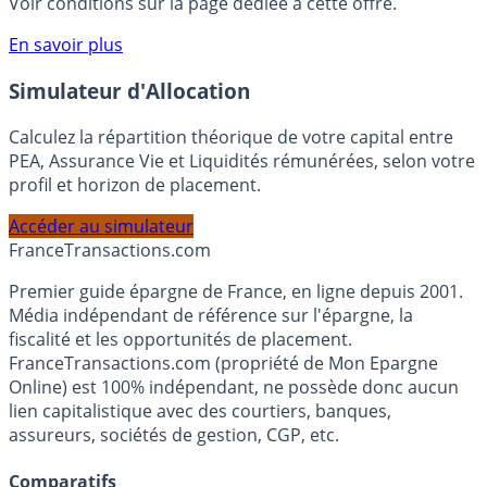
compte courant Monabanq afin de pouvoir en bénéficier.
Voir conditions sur la page dédiée à cette offre.
En savoir plus
Simulateur d'Allocation
Calculez la répartition théorique de votre capital entre
PEA, Assurance Vie et Liquidités rémunérées, selon votre
profil et horizon de placement.
Accéder au simulateur
France
Transactions.com
Premier guide épargne de France, en ligne depuis 2001.
Média indépendant de référence sur l'épargne, la
fiscalité et les opportunités de placement.
FranceTransactions.com (propriété de Mon Epargne
Online) est 100% indépendant, ne possède donc aucun
lien capitalistique avec des courtiers, banques,
assureurs, sociétés de gestion, CGP, etc.