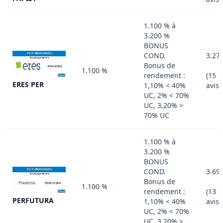
1.100 % à
3.200 %
BONUS
COND.
3.27
Bonus de
1.100 %
rendement :
(15
ERES PER
1,10% < 40%
avis)
UC, 2% < 70%
UC, 3,20% >
70% UC
1.100 % à
3.200 %
BONUS
COND.
3.69
Bonus de
1.100 %
rendement :
(13
PERFUTURA
1,10% < 40%
avis)
UC, 2% < 70%
UC, 3,20% >