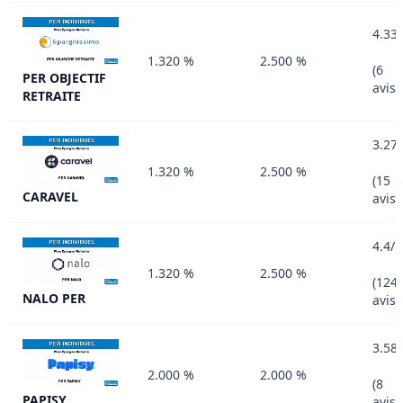
4.33
1.320 %
2.500 %
(6
PER OBJECTIF
avis)
RETRAITE
3.27
1.320 %
2.500 %
(15
CARAVEL
avis)
4.4/5
1.320 %
2.500 %
(124
NALO PER
avis)
3.58
2.000 %
2.000 %
(8
PAPISY
avis)