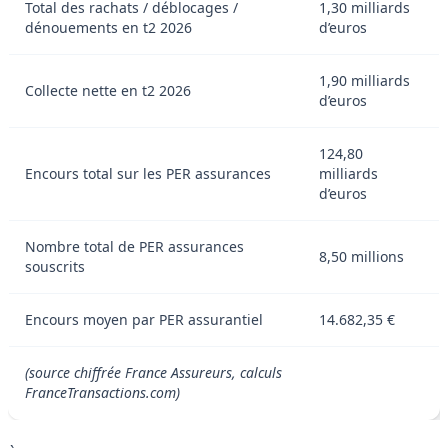
Total des rachats / déblocages /
1,30 milliards
dénouements en t2 2026
d’euros
1,90 milliards
Collecte nette en t2 2026
d’euros
124,80
Encours total sur les PER assurances
milliards
d’euros
Nombre total de PER assurances
8,50 millions
souscrits
Encours moyen par PER assurantiel
14.682,35 €
(source chiffrée France Assureurs, calculs
FranceTransactions.com)