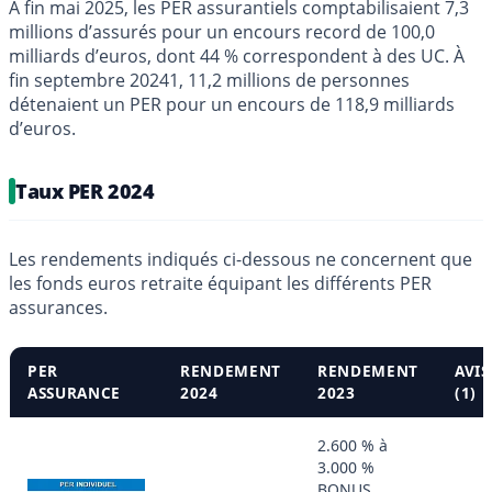
À fin mai 2025, les PER assurantiels comptabilisaient 7,3
millions d’assurés pour un encours record de 100,0
milliards d’euros, dont 44 % correspondent à des UC. À
fin septembre 20241, 11,2 millions de personnes
détenaient un PER pour un encours de 118,9 milliards
d’euros.
Taux PER 2024
Les rendements indiqués ci-dessous ne concernent que
les fonds euros retraite équipant les différents PER
assurances.
PER
RENDEMENT
RENDEMENT
AVIS
ASSURANCE
2024
2023
(1)
2.600 % à
3.000 %
BONUS