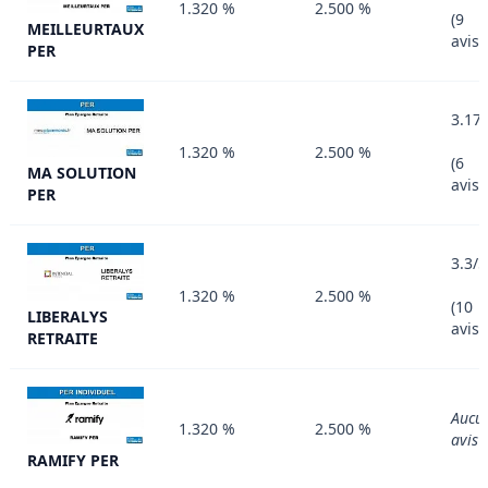
1.320 %
2.500 %
(9
MEILLEURTAUX
avis)
PER
3.17
1.320 %
2.500 %
(6
MA SOLUTION
avis)
PER
3.3/5
1.320 %
2.500 %
(10
LIBERALYS
avis)
RETRAITE
Aucu
1.320 %
2.500 %
avis
RAMIFY PER