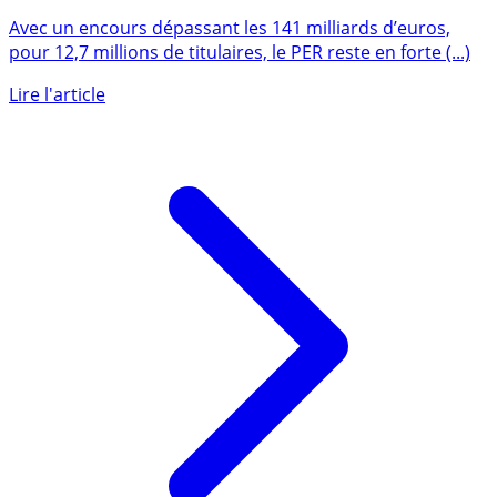
Épargne retraite : 12,7 millions de Français détiennent
au moins un PER
Avec un encours dépassant les 141 milliards d’euros,
pour 12,7 millions de titulaires, le PER reste en forte (...)
Lire l'article