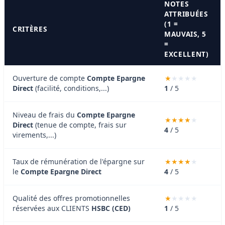
NOTES
ATTRIBUÉES
(1 =
CRITÈRES
MAUVAIS, 5
=
EXCELLENT)
Ouverture de compte
Compte Epargne
Direct
(facilité, conditions,...)
1
/ 5
Niveau de frais du
Compte Epargne
Direct
(tenue de compte, frais sur
4
/ 5
virements,...)
Taux de rémunération de l'épargne sur
le
Compte Epargne Direct
4
/ 5
Qualité des offres promotionnelles
réservées aux CLIENTS
HSBC (CED)
1
/ 5