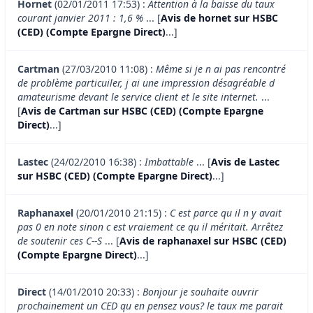
Hornet
(02/01/2011 17:53) :
Attention à la baisse du taux
courant janvier 2011 : 1,6 %
... [
Avis de hornet sur HSBC
(CED) (Compte Epargne Direct)
...]
Cartman
(27/03/2010 11:08) :
Même si je n ai pas rencontré
de problème particuiler, j ai une impression désagréable d
amateurisme devant le service client et le site internet.
...
[
Avis de Cartman sur HSBC (CED) (Compte Epargne
Direct)
...]
Lastec
(24/02/2010 16:38) :
Imbattable
... [
Avis de Lastec
sur HSBC (CED) (Compte Epargne Direct)
...]
Raphanaxel
(20/01/2010 21:15) :
C est parce qu il n y avait
pas 0 en note sinon c est vraiement ce qu il méritait. Arrêtez
de soutenir ces C--S
... [
Avis de raphanaxel sur HSBC (CED)
(Compte Epargne Direct)
...]
Direct
(14/01/2010 20:33) :
Bonjour je souhaite ouvrir
prochainement un CED qu en pensez vous? le taux me parait