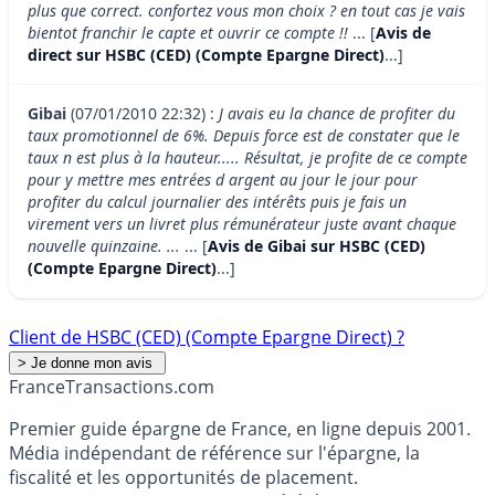
plus que correct. confortez vous mon choix ? en tout cas je vais
bientot franchir le capte et ouvrir ce compte !!
... [
Avis de
direct sur HSBC (CED) (Compte Epargne Direct)
...]
Gibai
(07/01/2010 22:32) :
J avais eu la chance de profiter du
taux promotionnel de 6%. Depuis force est de constater que le
taux n est plus à la hauteur..... Résultat, je profite de ce compte
pour y mettre mes entrées d argent au jour le jour pour
profiter du calcul journalier des intérêts puis je fais un
virement vers un livret plus rémunérateur juste avant chaque
nouvelle quinzaine. ...
... [
Avis de Gibai sur HSBC (CED)
(Compte Epargne Direct)
...]
Client de HSBC (CED) (Compte Epargne Direct) ?
France
Transactions.com
Premier guide épargne de France, en ligne depuis 2001.
Média indépendant de référence sur l'épargne, la
fiscalité et les opportunités de placement.