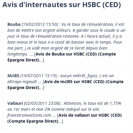
Avis d'internautes sur HSBC (CED)
Bouba
(19/02/2012 15:50) :
Vu le taux de rémunération, il est
bon de mettre son argent ailleurs. A garder sous le coude si un
jour le taux de rémunération remonte. A l heure actuel, il y a
bien mieux et le taux n a cessé de baisser avec le temps. Pour
ma part, j ai vidé mon argent de ce livret depuis bien
longtemps.
... [
Avis de Bouba sur HSBC (CED) (Compte
Epargne Direct)
...]
Mcl85
(19/07/2011 15:19) :
aucun intérêt, fuyez, c est un
attrape nigaud!
... [
Avis de mcl85 sur HSBC (CED) (Compte
Epargne Direct)
...]
Vallauri
(02/03/2011 23:08) :
Attention, le taux est de 1,75%
au 1er mars et non 2% comme indiqué sur le site
francetransactions.com
... [
Avis de vallauri sur HSBC (CED)
(Compte Epargne Direct)
...]