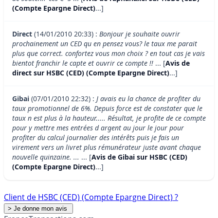
(Compte Epargne Direct)
...]
Direct
(14/01/2010 20:33) :
Bonjour je souhaite ouvrir
prochainement un CED qu en pensez vous? le taux me parait
plus que correct. confortez vous mon choix ? en tout cas je vais
bientot franchir le capte et ouvrir ce compte !!
... [
Avis de
direct sur HSBC (CED) (Compte Epargne Direct)
...]
Gibai
(07/01/2010 22:32) :
J avais eu la chance de profiter du
taux promotionnel de 6%. Depuis force est de constater que le
taux n est plus à la hauteur..... Résultat, je profite de ce compte
pour y mettre mes entrées d argent au jour le jour pour
profiter du calcul journalier des intérêts puis je fais un
virement vers un livret plus rémunérateur juste avant chaque
nouvelle quinzaine. ...
... [
Avis de Gibai sur HSBC (CED)
(Compte Epargne Direct)
...]
Client de HSBC (CED) (Compte Epargne Direct) ?