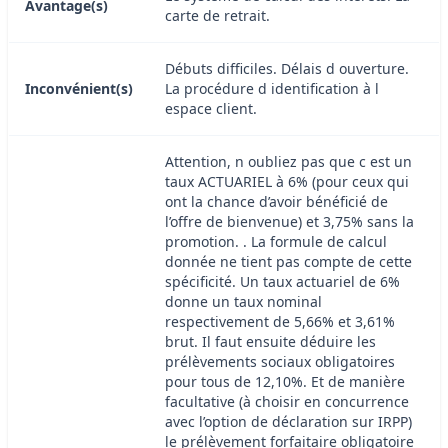
Avantage(s)
carte de retrait.
Débuts difficiles. Délais d ouverture.
Inconvénient(s)
La procédure d identification à l
espace client.
Attention, n oubliez pas que c est un
taux ACTUARIEL à 6% (pour ceux qui
ont la chance d’avoir bénéficié de
l’offre de bienvenue) et 3,75% sans la
promotion. . La formule de calcul
donnée ne tient pas compte de cette
spécificité. Un taux actuariel de 6%
donne un taux nominal
respectivement de 5,66% et 3,61%
brut. Il faut ensuite déduire les
prélèvements sociaux obligatoires
pour tous de 12,10%. Et de manière
facultative (à choisir en concurrence
avec l’option de déclaration sur IRPP)
le prélèvement forfaitaire obligatoire