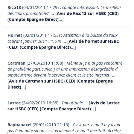
Rico13
(04/01/2011 17:29) :
compte intéressant. Le meilleur
des "hors promotions"
... [
Avis de Rico13 sur HSBC (CED)
(Compte Epargne Direct)
...]
Hornet
(02/01/2011 17:53) :
Attention à la baisse du taux
courant janvier 2011 : 1,6 %
... [
Avis de hornet sur HSBC
(CED) (Compte Epargne Direct)
...]
Cartman
(27/03/2010 11:08) :
Même si je n ai pas rencontré
de problème particuiler, j ai une impression désagréable d
amateurisme devant le service client et le site internet.
...
[
Avis de Cartman sur HSBC (CED) (Compte Epargne
Direct)
...]
Lastec
(24/02/2010 16:38) :
Imbattable
... [
Avis de Lastec
sur HSBC (CED) (Compte Epargne Direct)
...]
Raphanaxel
(20/01/2010 21:15) :
C est parce qu il n y avait
pas 0 en note sinon c est vraiement ce qu il méritait. Arrêtez