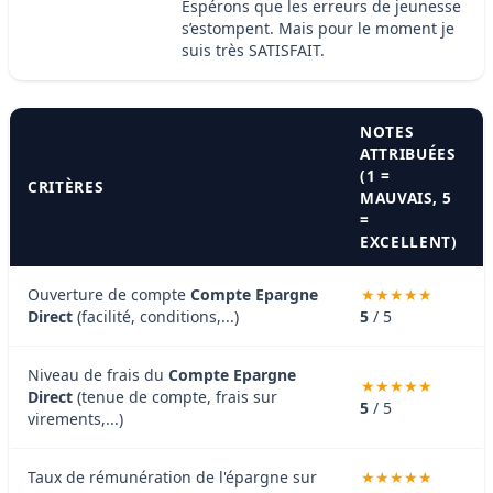
Espérons que les erreurs de jeunesse
s’estompent. Mais pour le moment je
suis très SATISFAIT.
NOTES
ATTRIBUÉES
(1 =
CRITÈRES
MAUVAIS, 5
=
EXCELLENT)
Ouverture de compte
Compte Epargne
Direct
(facilité, conditions,...)
5
/ 5
Niveau de frais du
Compte Epargne
Direct
(tenue de compte, frais sur
5
/ 5
virements,...)
Taux de rémunération de l'épargne sur