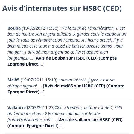
Avis d'internautes sur HSBC (CED)
Bouba
(19/02/2012 15:50) :
Vu le taux de rémunération, il est
bon de mettre son argent ailleurs. A garder sous le coude si un
jour le taux de rémunération remonte. A l heure actuel, il y a
bien mieux et le taux n a cessé de baisser avec le temps. Pour
ma part, j ai vidé mon argent de ce livret depuis bien
longtemps.
... [
Avis de Bouba sur HSBC (CED) (Compte
Epargne Direct)
...]
Mcl85
(19/07/2011 15:19) :
aucun intérêt, fuyez, c est un
attrape nigaud!
... [
Avis de mcl85 sur HSBC (CED) (Compte
Epargne Direct)
...]
Vallauri
(02/03/2011 23:08) :
Attention, le taux est de 1,75%
au 1er mars et non 2% comme indiqué sur le site
francetransactions.com
... [
Avis de vallauri sur HSBC (CED)
(Compte Epargne Direct)
...]