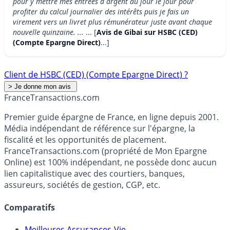
pour y mettre mes entrées d argent au jour le jour pour
profiter du calcul journalier des intérêts puis je fais un
virement vers un livret plus rémunérateur juste avant chaque
nouvelle quinzaine. ...
... [
Avis de Gibai sur HSBC (CED)
(Compte Epargne Direct)
...]
Client de HSBC (CED) (Compte Epargne Direct) ?
France
Transactions.com
Premier guide épargne de France, en ligne depuis 2001.
Média indépendant de référence sur l'épargne, la
fiscalité et les opportunités de placement.
FranceTransactions.com (propriété de Mon Epargne
Online) est 100% indépendant, ne possède donc aucun
lien capitalistique avec des courtiers, banques,
assureurs, sociétés de gestion, CGP, etc.
Comparatifs
Meilleures Assurances-Vie