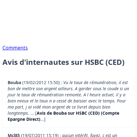
Comments
Avis d'internautes sur HSBC (CED)
Bouba
(19/02/2012 15:50) :
Vu le taux de rémunération, il est
bon de mettre son argent ailleurs. A garder sous le coude si un
jour le taux de rémunération remonte. A l heure actuel, il y a
bien mieux et le taux n a cessé de baisser avec le temps. Pour
ma part, j ai vidé mon argent de ce livret depuis bien
longtemps.
... [
Avis de Bouba sur HSBC (CED) (Compte
Epargne Direct)
...]
Mcl85
(19/07/2011 15:19) :
aucun intérêt, fuyez, c est un