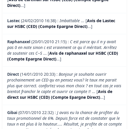
Direct)
...]
Lastec
(24/02/2010 16:38) :
Imbattable
... [
Avis de Lastec
sur HSBC (CED) (Compte Epargne Direct)
...]
Raphanaxel
(20/01/2010 21:15) :
C est parce qu il n y avait
pas 0 en note sinon c est vraiement ce qu il méritait. Arrêtez
de soutenir ces C--S
... [
Avis de raphanaxel sur HSBC (CED)
(Compte Epargne Direct)
...]
Direct
(14/01/2010 20:33) :
Bonjour je souhaite ouvrir
prochainement un CED qu en pensez vous? le taux me parait
plus que correct. confortez vous mon choix ? en tout cas je vais
bientot franchir le capte et ouvrir ce compte !!
... [
Avis de
direct sur HSBC (CED) (Compte Epargne Direct)
...]
Gibai
(07/01/2010 22:32) :
J avais eu la chance de profiter du
taux promotionnel de 6%. Depuis force est de constater que le
taux n est plus à la hauteur..... Résultat, je profite de ce compte