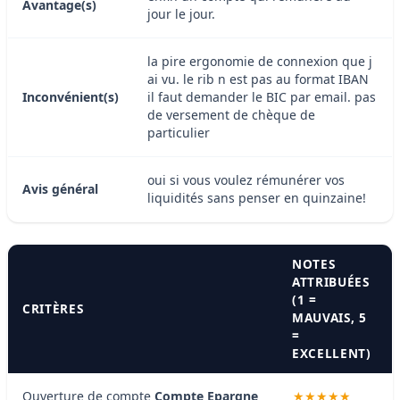
Avantage(s)
jour le jour.
la pire ergonomie de connexion que j
ai vu. le rib n est pas au format IBAN
Inconvénient(s)
il faut demander le BIC par email. pas
de versement de chèque de
particulier
oui si vous voulez rémunérer vos
Avis général
liquidités sans penser en quinzaine!
NOTES
ATTRIBUÉES
(1 =
CRITÈRES
MAUVAIS, 5
=
EXCELLENT)
Ouverture de compte
Compte Epargne