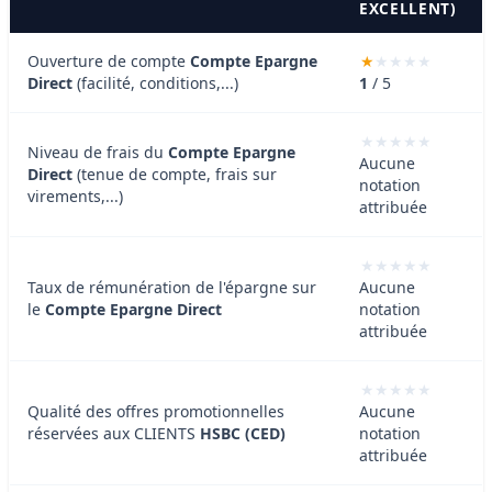
EXCELLENT)
Ouverture de compte
Compte Epargne
Direct
(facilité, conditions,...)
1
/ 5
Niveau de frais du
Compte Epargne
Aucune
Direct
(tenue de compte, frais sur
notation
virements,...)
attribuée
Taux de rémunération de l'épargne sur
Aucune
le
Compte Epargne Direct
notation
attribuée
Qualité des offres promotionnelles
Aucune
réservées aux CLIENTS
HSBC (CED)
notation
attribuée