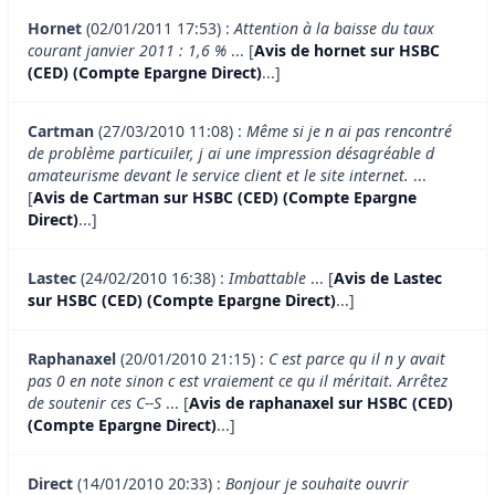
Hornet
(02/01/2011 17:53) :
Attention à la baisse du taux
courant janvier 2011 : 1,6 %
... [
Avis de hornet sur HSBC
(CED) (Compte Epargne Direct)
...]
Cartman
(27/03/2010 11:08) :
Même si je n ai pas rencontré
de problème particuiler, j ai une impression désagréable d
amateurisme devant le service client et le site internet.
...
[
Avis de Cartman sur HSBC (CED) (Compte Epargne
Direct)
...]
Lastec
(24/02/2010 16:38) :
Imbattable
... [
Avis de Lastec
sur HSBC (CED) (Compte Epargne Direct)
...]
Raphanaxel
(20/01/2010 21:15) :
C est parce qu il n y avait
pas 0 en note sinon c est vraiement ce qu il méritait. Arrêtez
de soutenir ces C--S
... [
Avis de raphanaxel sur HSBC (CED)
(Compte Epargne Direct)
...]
Direct
(14/01/2010 20:33) :
Bonjour je souhaite ouvrir