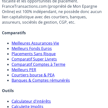
fiscalité et les opportunités de placement.
FranceTransactions.com (propriété de Mon Epargne
Online) est 100% indépendant, ne possède donc aucun
lien capitalistique avec des courtiers, banques,
assureurs, sociétés de gestion, CGP, etc.
Comparatifs
Meilleures Assurances-Vie
Meilleurs Fonds Euros
Placements Sans Risque
Comparatif Super Livrets
Comparatif Comptes à Terme
Meilleurs PER
Courtiers bourse & PEA
Banques & Comptes rémunérés
Outils
Calculateur d'intérêts
Calculette Impôts