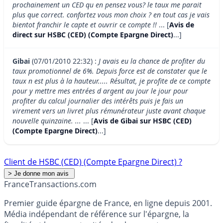
prochainement un CED qu en pensez vous? le taux me parait
plus que correct. confortez vous mon choix ? en tout cas je vais
bientot franchir le capte et ouvrir ce compte !!
... [
Avis de
direct sur HSBC (CED) (Compte Epargne Direct)
...]
Gibai
(07/01/2010 22:32) :
J avais eu la chance de profiter du
taux promotionnel de 6%. Depuis force est de constater que le
taux n est plus à la hauteur..... Résultat, je profite de ce compte
pour y mettre mes entrées d argent au jour le jour pour
profiter du calcul journalier des intérêts puis je fais un
virement vers un livret plus rémunérateur juste avant chaque
nouvelle quinzaine. ...
... [
Avis de Gibai sur HSBC (CED)
(Compte Epargne Direct)
...]
Client de HSBC (CED) (Compte Epargne Direct) ?
France
Transactions.com
Premier guide épargne de France, en ligne depuis 2001.
Média indépendant de référence sur l'épargne, la