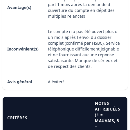
part 1 mois après la demande d
Avantage(s)
ouverture du compte en dépit des
multiples relances!
Le compte n a pas été ouvert plus d
un mois après l envoi du dossier
complet (confirmé par HSBC). Service
Inconvénient(s)
téléphonique difficilement joignable
et ne fournissant aucune réponse
satisfaisante. Manque de sérieux et
de respect des clients.
Avis général
A éviter!
NOTES
ATTRIBUÉES
(1 =
CRITÈRES
MAUVAIS, 5
=