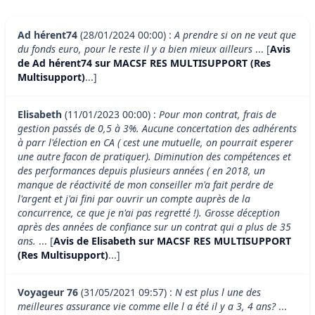
Ad hérent74
(28/01/2024 00:00) :
A prendre si on ne veut que
du fonds euro, pour le reste il y a bien mieux ailleurs
... [
Avis
de Ad hérent74 sur MACSF RES MULTISUPPORT (Res
Multisupport)
...]
Elisabeth
(11/01/2023 00:00) :
Pour mon contrat, frais de
gestion passés de 0,5 à 3%. Aucune concertation des adhérents
à parr l'élection en CA ( cest une mutuelle, on pourrait esperer
une autre facon de pratiquer). Diminution des compétences et
des performances depuis plusieurs années ( en 2018, un
manque de réactivité de mon conseiller m'a fait perdre de
l'argent et j'ai fini par ouvrir un compte auprès de la
concurrence, ce que je n'ai pas regretté !). Grosse déception
après des années de confiance sur un contrat qui a plus de 35
ans.
... [
Avis de Elisabeth sur MACSF RES MULTISUPPORT
(Res Multisupport)
...]
Voyageur 76
(31/05/2021 09:57) :
N est plus l une des
meilleures assurance vie comme elle l a été il y a 3, 4 ans?
...