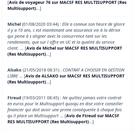
[
Avis de voyageur 76 sur MACSF RES MULTISUPPORT (Res
Multisupport)
...]
Michel
(01/08/2020 03:44) :
Elle a connue son heure de gloire
il y a 10 ans, c est maintenant une assurance vie à la dérive
qui peine à s aligner avec la concurrence tant sur les
rendements, que sur l offre en UC et la qualité du service
client.
... [
Avis de Michel sur MACSF RES MULTISUPPORT
(Res Multisupport)
...]
Alsako
(21/05/2018 08:31) :
CONTRAT A CHOISIR EN GESTION
LIBRE
... [
Avis de ALSAKO sur MACSF RES MULTISUPPORT
(Res Multisupport)
...]
Ftreud
(19/03/2011 08:45) :
Ne quittez jamais votre contrat
en euros pour le Multisupport quoiqu en dise votre conseiller
financier qui doit avoir une prime conséquente à chaque fois
qu il place un Multisupport
... [
Avis de Ftreud sur MACSF
RES MULTISUPPORT (Res Multisupport)
...]