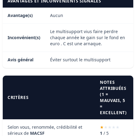
AVANTAGES ET INCONVÉNIENTS SIGNALÉS
Avantage(s)
Aucun
Le multisupport vius faire perdre
Inconvénient(s)
chaque année ke gain sur le fond en
euro . C est une arnaque.
Avis général
Éviter surtout le multisupport
NOTES
ATTRIBUÉES
(1 =
CRITÈRES
MAUVAIS, 5
=
EXCELLENT)
Selon vous, renommée, crédibilité et
sérieux de
MACSF
1
/ 5