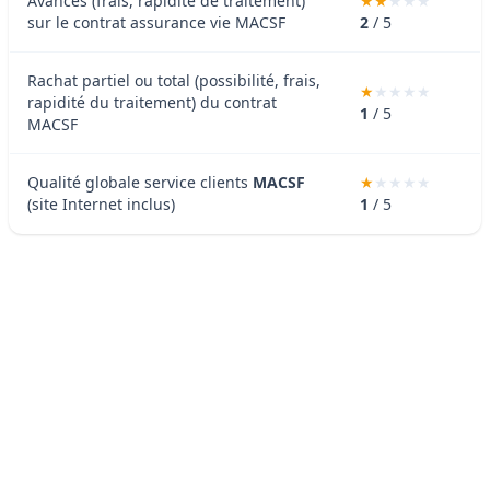
Avances (frais, rapidité de traitement)
sur le contrat assurance vie MACSF
2
/ 5
Rachat partiel ou total (possibilité, frais,
rapidité du traitement) du contrat
1
/ 5
MACSF
Qualité globale service clients
MACSF
(site Internet inclus)
1
/ 5