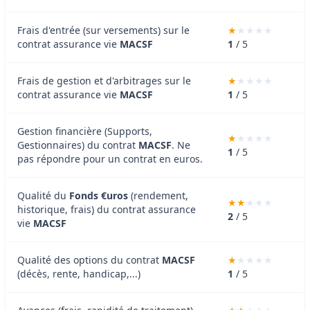
Frais d'entrée (sur versements) sur le
contrat assurance vie
MACSF
1
/ 5
Frais de gestion et d'arbitrages sur le
contrat assurance vie
MACSF
1
/ 5
Gestion financière (Supports,
Gestionnaires) du contrat
MACSF
. Ne
1
/ 5
pas répondre pour un contrat en euros.
Qualité du
Fonds €uros
(rendement,
historique, frais) du contrat assurance
2
/ 5
vie
MACSF
Qualité des options du contrat
MACSF
(décès, rente, handicap,...)
1
/ 5