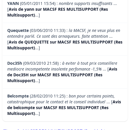
YANN
(05/01/2011 15:54) :
nombre supports insuffisants
...
[
Avis de yann sur MACSF RES MULTISUPPORT (Res
Multisupport)
...]
Quequette
(03/06/2010 11:33) :
la MACSF, je ne veux plus en
entendre parlé. Ce sont des arnaqueurs. faite attention
...
[
Avis de QUEQUETTE sur MACSF RES MULTISUPPORT (Res
Multisupport)
...]
Doc35h
(09/03/2010 21:58) :
à eviter à tout prix conseillere
mediocre incompetente insolente perfomance -1,5%
... [
Avis
de Doc35H sur MACSF RES MULTISUPPORT (Res
Multisupport)
...]
Belcompte
(28/02/2010 11:25) :
bon pour certains points,
catastrophique pour le contact et le conseil individuel
... [
Avis
de belcompte sur MACSF RES MULTISUPPORT (Res
Multisupport)
...]