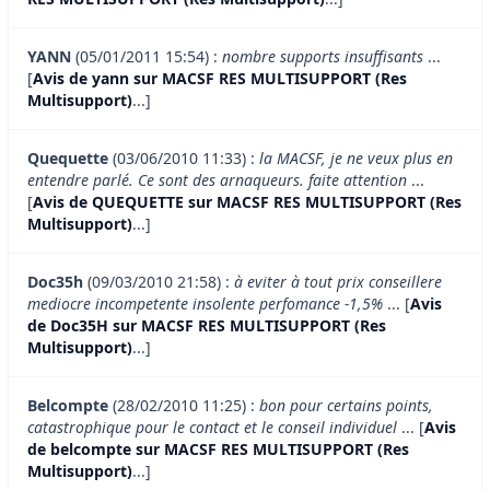
YANN
(05/01/2011 15:54) :
nombre supports insuffisants
...
[
Avis de yann sur MACSF RES MULTISUPPORT (Res
Multisupport)
...]
Quequette
(03/06/2010 11:33) :
la MACSF, je ne veux plus en
entendre parlé. Ce sont des arnaqueurs. faite attention
...
[
Avis de QUEQUETTE sur MACSF RES MULTISUPPORT (Res
Multisupport)
...]
Doc35h
(09/03/2010 21:58) :
à eviter à tout prix conseillere
mediocre incompetente insolente perfomance -1,5%
... [
Avis
de Doc35H sur MACSF RES MULTISUPPORT (Res
Multisupport)
...]
Belcompte
(28/02/2010 11:25) :
bon pour certains points,
catastrophique pour le contact et le conseil individuel
... [
Avis
de belcompte sur MACSF RES MULTISUPPORT (Res
Multisupport)
...]