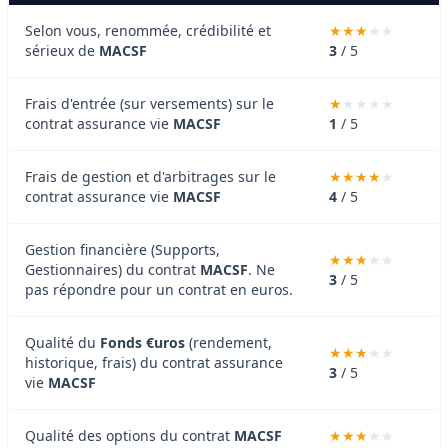
Selon vous, renommée, crédibilité et
sérieux de
MACSF
3
/ 5
Frais d'entrée (sur versements) sur le
contrat assurance vie
MACSF
1
/ 5
Frais de gestion et d'arbitrages sur le
contrat assurance vie
MACSF
4
/ 5
Gestion financière (Supports,
Gestionnaires) du contrat
MACSF
. Ne
3
/ 5
pas répondre pour un contrat en euros.
Qualité du
Fonds €uros
(rendement,
historique, frais) du contrat assurance
3
/ 5
vie
MACSF
Qualité des options du contrat
MACSF