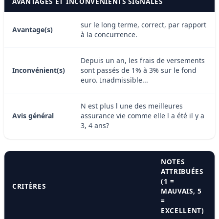
AVANTAGES ET INCONVÉNIENTS SIGNALÉS
sur le long terme, correct, par rapport
Avantage(s)
à la concurrence.
Depuis un an, les frais de versements
Inconvénient(s)
sont passés de 1% à 3% sur le fond
euro. Inadmissible...
N est plus l une des meilleures
Avis général
assurance vie comme elle l a été il y a
3, 4 ans?
NOTES
ATTRIBUÉES
(1 =
CRITÈRES
MAUVAIS, 5
=
EXCELLENT)