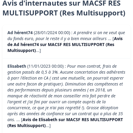
Avis d'internautes sur MACSF RES
MULTISUPPORT (Res Multisupport)
Ad hérent74
(28/01/2024 00:00) :
A prendre si on ne veut que
du fonds euro, pour le reste il y a bien mieux ailleurs
... [
Avis
de Ad hérent74 sur MACSF RES MULTISUPPORT (Res
Multisupport)
...]
Elisabeth
(11/01/2023 00:00) :
Pour mon contrat, frais de
gestion passés de 0,5 à 3%. Aucune concertation des adhérents
à parr l'élection en CA ( cest une mutuelle, on pourrait esperer
une autre facon de pratiquer). Diminution des compétences et
des performances depuis plusieurs années ( en 2018, un
manque de réactivité de mon conseiller m'a fait perdre de
l'argent et j'ai fini par ouvrir un compte auprès de la
concurrence, ce que je n'ai pas regretté !). Grosse déception
après des années de confiance sur un contrat qui a plus de 35
ans.
... [
Avis de Elisabeth sur MACSF RES MULTISUPPORT
(Res Multisupport)
...]