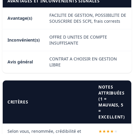
AVANTAGES ET INCONVÉNIENTS SIGNALÉS
FACILITE DE GESTION, POSSIBILITE DE
Avantage(s)
SOUSCRIRE DES SCPI, frais corrests
OFFRE D UNITES DE COMPTE
Inconvénient(s)
INSUFFISANTE
CONTRAT A CHOISIR EN GESTION
Avis général
LIBRE
NOTES
ATTRIBUÉES
(1 =
CRITÈRES
MAUVAIS, 5
=
EXCELLENT)
Selon vous, renommée, crédibilité et