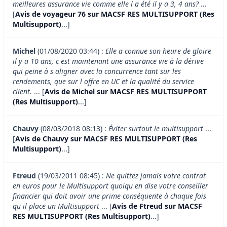
meilleures assurance vie comme elle l a été il y a 3, 4 ans?
...
[
Avis de voyageur 76 sur MACSF RES MULTISUPPORT (Res
Multisupport)
...]
Michel
(01/08/2020 03:44) :
Elle a connue son heure de gloire
il y a 10 ans, c est maintenant une assurance vie à la dérive
qui peine à s aligner avec la concurrence tant sur les
rendements, que sur l offre en UC et la qualité du service
client.
... [
Avis de Michel sur MACSF RES MULTISUPPORT
(Res Multisupport)
...]
Chauvy
(08/03/2018 08:13) :
Éviter surtout le multisupport
...
[
Avis de Chauvy sur MACSF RES MULTISUPPORT (Res
Multisupport)
...]
Ftreud
(19/03/2011 08:45) :
Ne quittez jamais votre contrat
en euros pour le Multisupport quoiqu en dise votre conseiller
financier qui doit avoir une prime conséquente à chaque fois
qu il place un Multisupport
... [
Avis de Ftreud sur MACSF
RES MULTISUPPORT (Res Multisupport)
...]