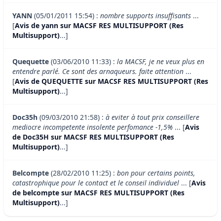
YANN
(05/01/2011 15:54) :
nombre supports insuffisants
...
[
Avis de yann sur MACSF RES MULTISUPPORT (Res
Multisupport)
...]
Quequette
(03/06/2010 11:33) :
la MACSF, je ne veux plus en
entendre parlé. Ce sont des arnaqueurs. faite attention
...
[
Avis de QUEQUETTE sur MACSF RES MULTISUPPORT (Res
Multisupport)
...]
Doc35h
(09/03/2010 21:58) :
à eviter à tout prix conseillere
mediocre incompetente insolente perfomance -1,5%
... [
Avis
de Doc35H sur MACSF RES MULTISUPPORT (Res
Multisupport)
...]
Belcompte
(28/02/2010 11:25) :
bon pour certains points,
catastrophique pour le contact et le conseil individuel
... [
Avis
de belcompte sur MACSF RES MULTISUPPORT (Res
Multisupport)
...]