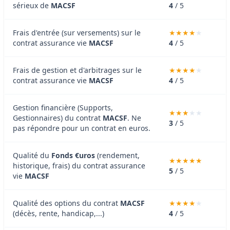
sérieux de
MACSF
4
/ 5
Frais d'entrée (sur versements) sur le
contrat assurance vie
MACSF
4
/ 5
Frais de gestion et d'arbitrages sur le
contrat assurance vie
MACSF
4
/ 5
Gestion financière (Supports,
Gestionnaires) du contrat
MACSF
. Ne
3
/ 5
pas répondre pour un contrat en euros.
Qualité du
Fonds €uros
(rendement,
historique, frais) du contrat assurance
5
/ 5
vie
MACSF
Qualité des options du contrat
MACSF
(décès, rente, handicap,...)
4
/ 5