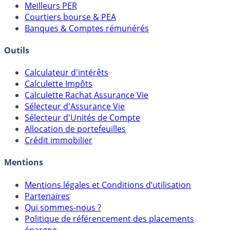
Meilleurs PER
Courtiers bourse & PEA
Banques & Comptes rémunérés
Outils
Calculateur d'intérêts
Calculette Impôts
Calculette Rachat Assurance Vie
Sélecteur d'Assurance Vie
Sélecteur d'Unités de Compte
Allocation de portefeuilles
Crédit immobilier
Mentions
Mentions légales et Conditions d’utilisation
Partenaires
Qui sommes-nous ?
Politique de référencement des placements
épargne