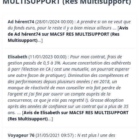
MULTISUPPORT (Res Multisupport)
Ad hérent74
(28/01/2024 00:00) :
A prendre si on ne veut que
du fonds euro, pour le reste il y a bien mieux ailleurs
... [
Avis
de Ad hérent74 sur MACSF RES MULTISUPPORT (Res
Multisupport)
...]
Elisabeth
(11/01/2023 00:00) :
Pour mon contrat, frais de
gestion passés de 0,5 à 3%. Aucune concertation des adhérents
à parr l'élection en CA ( cest une mutuelle, on pourrait esperer
une autre facon de pratiquer). Diminution des compétences et
des performances depuis plusieurs années ( en 2018, un
manque de réactivité de mon conseiller m'a fait perdre de
l'argent et j'ai fini par ouvrir un compte auprès de la
concurrence, ce que je n'ai pas regretté !). Grosse déception
après des années de confiance sur un contrat qui a plus de 35
ans.
... [
Avis de Elisabeth sur MACSF RES MULTISUPPORT
(Res Multisupport)
...]
Voyageur 76
(31/05/2021 09:57) :
N est plus l une des