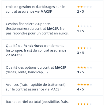
Frais de gestion et d'arbitrages sur le
contrat assurance vie
MACSF
2
/ 5
Gestion financière (Supports,
Gestionnaires) du contrat
MACSF
. Ne
1
/ 5
pas répondre pour un contrat en euros.
Qualité du
Fonds €uros
(rendement,
historique, frais) du contrat assurance
3
/ 5
vie
MACSF
Qualité des options du contrat
MACSF
(décès, rente, handicap,...)
3
/ 5
Avances (frais, rapidité de traitement)
sur le contrat assurance vie MACSF
4
/ 5
Rachat partiel ou total (possibilité, frais,