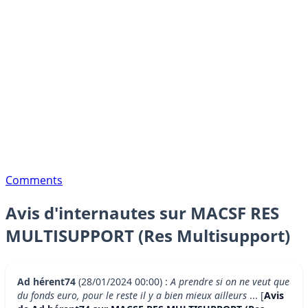
Comments
Avis d'internautes sur MACSF RES
MULTISUPPORT (Res Multisupport)
Ad hérent74
(28/01/2024 00:00) :
A prendre si on ne veut que
du fonds euro, pour le reste il y a bien mieux ailleurs
... [
Avis