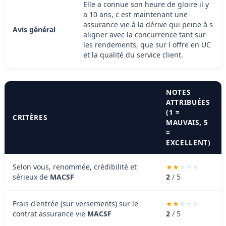
Elle a connue son heure de gloire il y
a 10 ans, c est maintenant une
assurance vie à la dérive qui peine à s
Avis général
aligner avec la concurrence tant sur
les rendements, que sur l offre en UC
et la qualité du service client.
NOTES
ATTRIBUÉES
(1 =
CRITÈRES
MAUVAIS, 5
=
EXCELLENT)
Selon vous, renommée, crédibilité et
sérieux de
MACSF
2
/ 5
Frais d'entrée (sur versements) sur le
contrat assurance vie
MACSF
2
/ 5