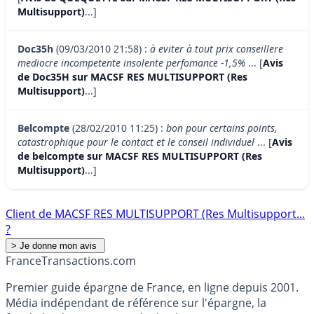
Multisupport)
...]
Doc35h
(09/03/2010 21:58) :
à eviter à tout prix conseillere
mediocre incompetente insolente perfomance -1,5%
... [
Avis
de Doc35H sur MACSF RES MULTISUPPORT (Res
Multisupport)
...]
Belcompte
(28/02/2010 11:25) :
bon pour certains points,
catastrophique pour le contact et le conseil individuel
... [
Avis
de belcompte sur MACSF RES MULTISUPPORT (Res
Multisupport)
...]
Client de MACSF RES MULTISUPPORT (Res Multisupport...
?
France
Transactions.com
Premier guide épargne de France, en ligne depuis 2001.
Média indépendant de référence sur l'épargne, la