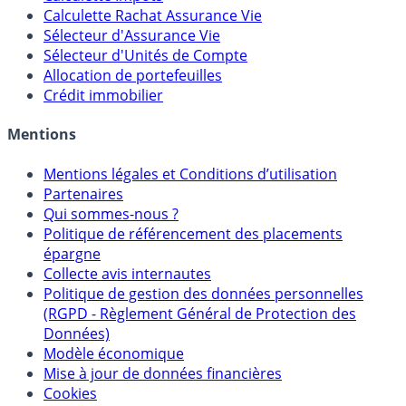
Calculette Rachat Assurance Vie
Sélecteur d'Assurance Vie
Sélecteur d'Unités de Compte
Allocation de portefeuilles
Crédit immobilier
Mentions
Mentions légales et Conditions d’utilisation
Partenaires
Qui sommes-nous ?
Politique de référencement des placements
épargne
Collecte avis internautes
Politique de gestion des données personnelles
(RGPD - Règlement Général de Protection des
Données)
Modèle économique
Mise à jour de données financières
Cookies