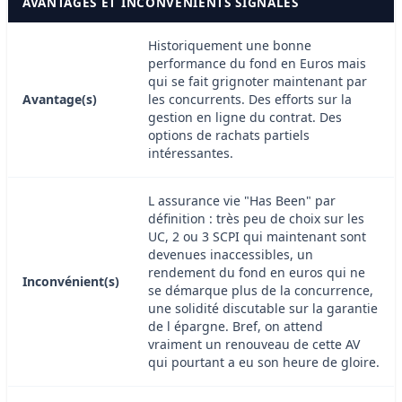
AVANTAGES ET INCONVÉNIENTS SIGNALÉS
Historiquement une bonne
performance du fond en Euros mais
qui se fait grignoter maintenant par
Avantage(s)
les concurrents. Des efforts sur la
gestion en ligne du contrat. Des
options de rachats partiels
intéressantes.
L assurance vie "Has Been" par
définition : très peu de choix sur les
UC, 2 ou 3 SCPI qui maintenant sont
devenues inaccessibles, un
rendement du fond en euros qui ne
Inconvénient(s)
se démarque plus de la concurrence,
une solidité discutable sur la garantie
de l épargne. Bref, on attend
vraiment un renouveau de cette AV
qui pourtant a eu son heure de gloire.