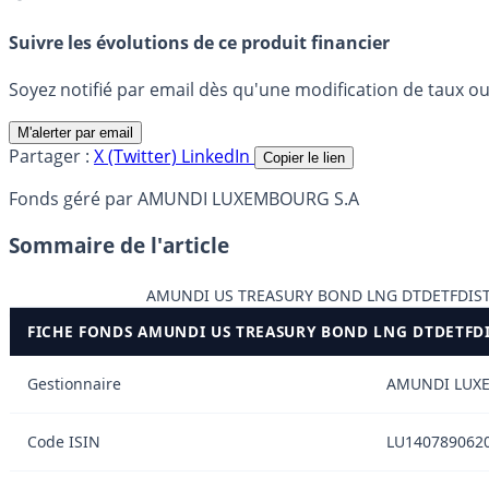
Suivre les évolutions de ce produit financier
Soyez notifié par email dès qu'une modification de taux ou 
M'alerter par email
Partager :
X (Twitter)
LinkedIn
Copier le lien
Fonds géré par AMUNDI LUXEMBOURG S.A
Sommaire de l'article
AMUNDI US TREASURY BOND LNG DTDETFDIS
FICHE FONDS AMUNDI US TREASURY BOND LNG DTDETFD
Gestionnaire
AMUNDI LUX
Code ISIN
LU140789062