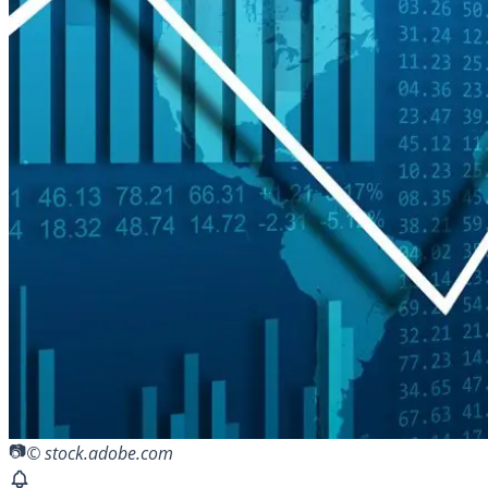
© stock.adobe.com