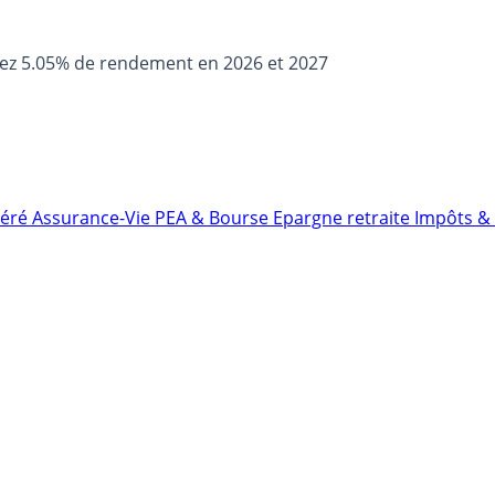
sez 5.05% de rendement en 2026 et 2027
néré
Assurance-Vie
PEA & Bourse
Epargne retraite
Impôts & 