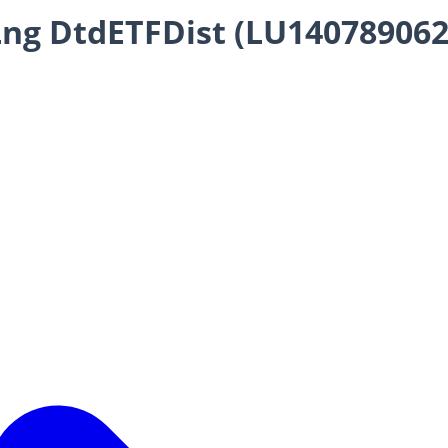
ng DtdETFDist (LU140789062