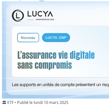
🏛️ ETF
•
Publié le
lundi 10 mars 2025