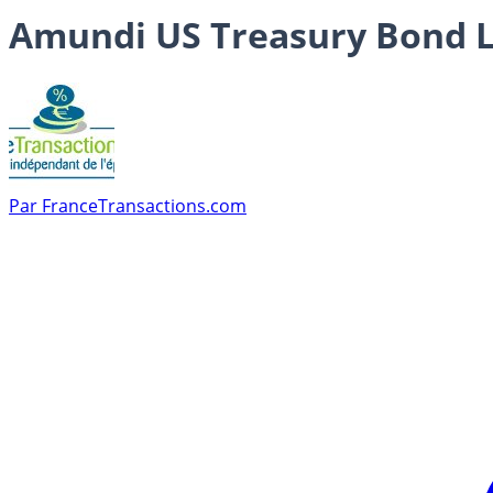
Amundi US Treasury Bond L
Par
FranceTransactions.com