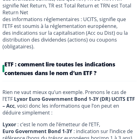
signifie Net Return, TR est Total Return et TRN est Total
Return Net
des informations réglementaires : UCITS, signifie que
l’ETF est soumis à la réglementation européenne,
des indications sur la capitalisation (Acc ou Dist) ou la
distribution des dividendes (actions) ou coupons
(obligataires).
ETF : comment lire toutes les indications
contenues dans le nom d’un ETF ?
Rien ne vaut mieux qu’un exemple. Prenons le cas de
l’ETF
Lyxor Euro Government Bond 1-3Y (DR) UCITS ETF
– Acc
, voici donc les informations que l’on peut en
déduire simplement :
Lyxor
: c’est le nom de l’émetteur de l’ETF,
Euro Government Bond 1-3Y
: indication sur l’indice de
référence (bons du trésor européens horizon 1 à 3 ans),