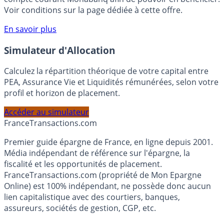
rémunéré Rentabilis. Il n’est pas nécessaire d’ouvrir un
compte courant Monabanq afin de pouvoir en bénéficier.
Voir conditions sur la page dédiée à cette offre.
En savoir plus
Simulateur d'Allocation
Calculez la répartition théorique de votre capital entre
PEA, Assurance Vie et Liquidités rémunérées, selon votre
profil et horizon de placement.
Accéder au simulateur
France
Transactions.com
Premier guide épargne de France, en ligne depuis 2001.
Média indépendant de référence sur l'épargne, la
fiscalité et les opportunités de placement.
FranceTransactions.com (propriété de Mon Epargne
Online) est 100% indépendant, ne possède donc aucun
lien capitalistique avec des courtiers, banques,