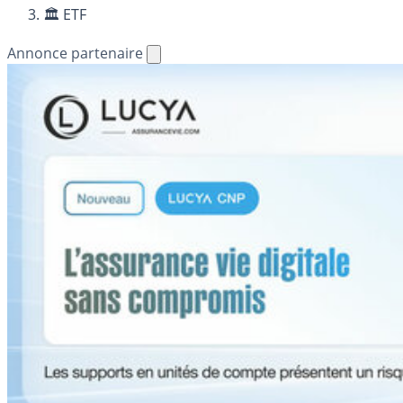
🏛️ ETF
Annonce partenaire