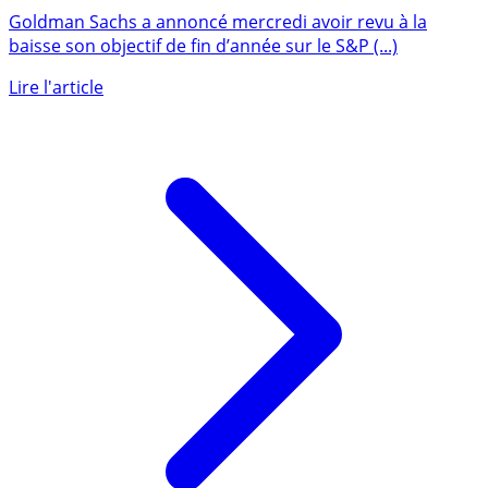
revu à la baisse de 4.61% pour Goldman Sachs
Goldman Sachs a annoncé mercredi avoir revu à la
baisse son objectif de fin d’année sur le S&P (...)
Lire l'article