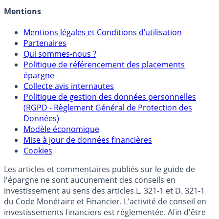
Crédit immobilier
Mentions
Mentions légales et Conditions d’utilisation
Partenaires
Qui sommes-nous ?
Politique de référencement des placements
épargne
Collecte avis internautes
Politique de gestion des données personnelles
(RGPD - Règlement Général de Protection des
Données)
Modèle économique
Mise à jour de données financières
Cookies
Les articles et commentaires publiés sur le guide de
l'épargne ne sont aucunement des conseils en
investissement au sens des articles L. 321-1 et D. 321-1