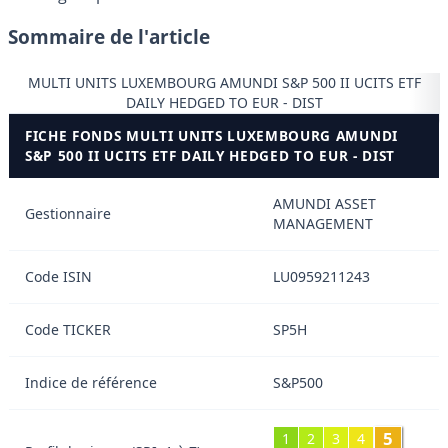
Sommaire de l'article
MULTI UNITS LUXEMBOURG AMUNDI S&P 500 II UCITS ETF
DAILY HEDGED TO EUR - DIST
FICHE FONDS MULTI UNITS LUXEMBOURG AMUNDI
S&P 500 II UCITS ETF DAILY HEDGED TO EUR - DIST
AMUNDI ASSET
Gestionnaire
MANAGEMENT
Code ISIN
LU0959211243
Code TICKER
SP5H
Indice de référence
S&P500
5
1
2
3
4