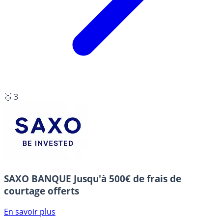
🥉 3
SAXO BANQUE
Jusqu'à 500€ de frais de
courtage offerts
En savoir plus