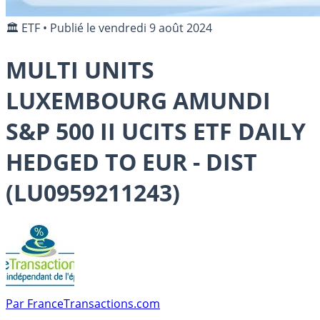
🏛️ ETF
•
Publié le
vendredi 9 août 2024
MULTI UNITS
LUXEMBOURG AMUNDI
S&P 500 II UCITS ETF DAILY
HEDGED TO EUR - DIST
(LU0959211243)
Par
FranceTransactions.com