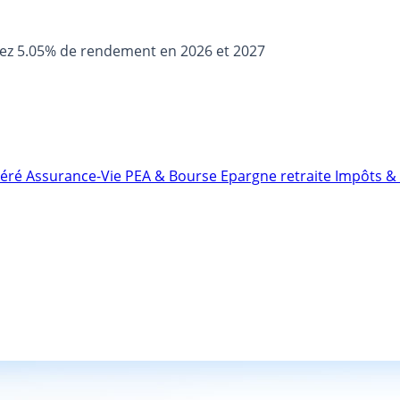
sez 5.05% de rendement en 2026 et 2027
néré
Assurance-Vie
PEA & Bourse
Epargne retraite
Impôts & 