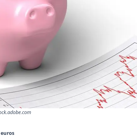
tock.adobe.com
 euros