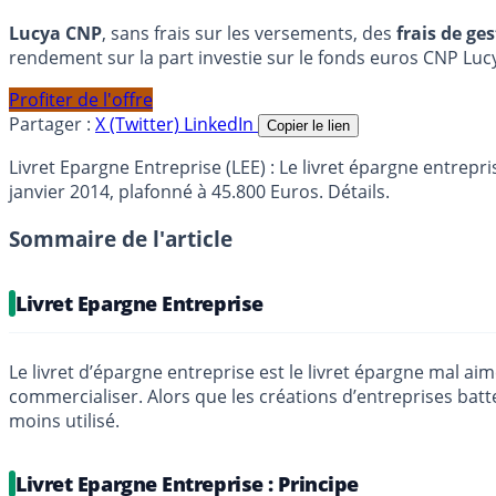
Lucya CNP
, sans frais sur les versements, des
frais de ge
rendement sur la part investie sur le fonds euros CNP Luc
Profiter de l'offre
Partager :
X (Twitter)
LinkedIn
Copier le lien
Livret Epargne Entreprise (LEE) : Le livret épargne entrepr
janvier 2014, plafonné à 45.800 Euros. Détails.
Sommaire de l'article
Livret Epargne Entreprise
Le livret d’épargne entreprise est le livret épargne mal 
commercialiser. Alors que les créations d’entreprises batt
moins utilisé.
Livret Epargne Entreprise : Principe