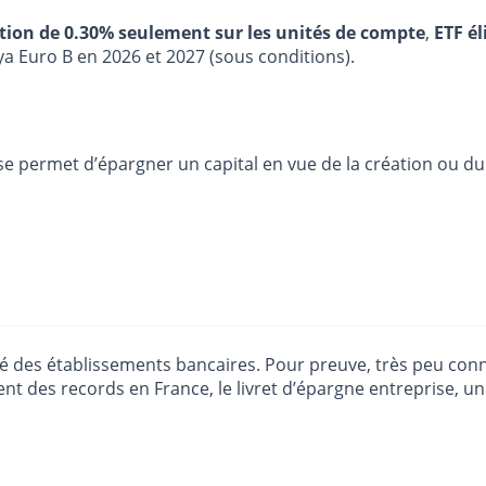
stion de 0.30% seulement sur les unités de compte
,
ETF él
ya Euro B en 2026 et 2027 (sous conditions).
ise permet d’épargner un capital en vue de la création ou du
aimé des établissements bancaires. Pour preuve, très peu co
ent des records en France, le livret d’épargne entreprise, u