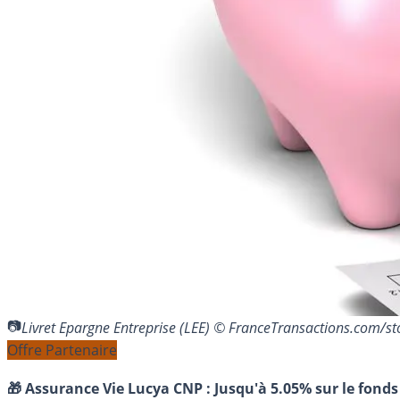
Livret Epargne Entreprise (LEE) © FranceTransactions.com/s
Offre Partenaire
🎁 Assurance Vie Lucya CNP :
Jusqu'à 5.05% sur le fonds