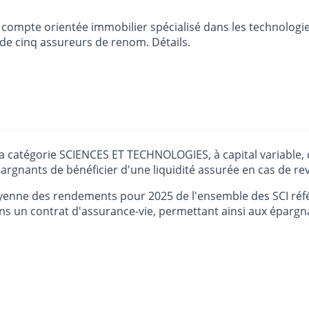
de compte orientée immobilier spécialisé dans les technologie
de cinq assureurs de renom. Détails.
 la catégorie SCIENCES ET TECHNOLOGIES, à capital variable,
rgnants de bénéficier d'une liquidité assurée en cas de reve
yenne des rendements pour 2025 de l'ensemble des SCI réfé
 un contrat d'assurance-vie, permettant ainsi aux épargnan