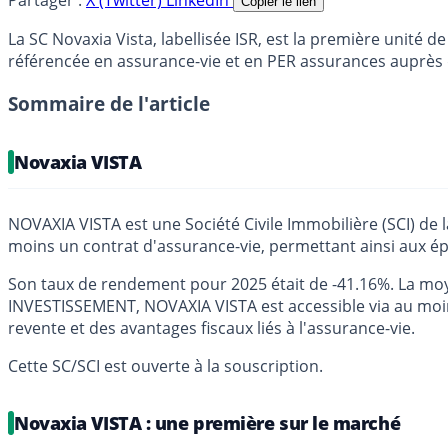
Partager :
X (Twitter)
LinkedIn
Copier le lien
La SC Novaxia Vista, labellisée ISR, est la première unité 
référencée en assurance-vie et en PER assurances auprès 
Sommaire de l'article
Novaxia VISTA
NOVAXIA VISTA est une Société Civile Immobilière (SCI) de
moins un contrat d'assurance-vie, permettant ainsi aux épa
Son taux de rendement pour 2025 était de -41.16%. La mo
INVESTISSEMENT, NOVAXIA VISTA est accessible via au moins
revente et des avantages fiscaux liés à l'assurance-vie.
Cette SC/SCI est ouverte à la souscription.
Novaxia VISTA : une première sur le marché