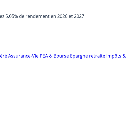
sez 5.05% de rendement en 2026 et 2027
néré
Assurance-Vie
PEA & Bourse
Epargne retraite
Impôts & 