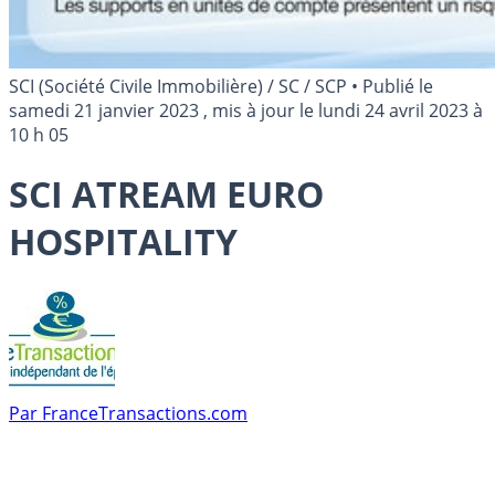
SCI (Société Civile Immobilière) / SC / SCP
•
Publié le
samedi 21 janvier 2023
, mis à jour le
lundi 24 avril 2023 à
10 h 05
SCI ATREAM EURO
HOSPITALITY
Par
FranceTransactions.com