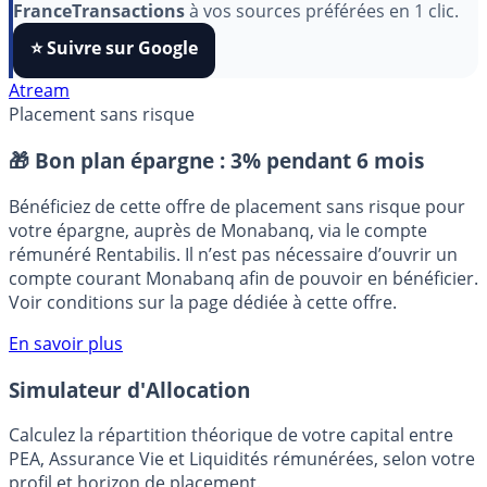
Pour soutenir le travail de notre équipe face aux
algorithmes et ne rater aucun décryptage, ajoutez
FranceTransactions
à vos sources préférées en 1 clic.
⭐️ Suivre sur Google
Atream
Placement sans risque
🎁 Bon plan épargne :
3% pendant 6 mois
Bénéficiez de cette offre de placement sans risque pour
votre épargne, auprès de Monabanq, via le compte
rémunéré Rentabilis. Il n’est pas nécessaire d’ouvrir un
compte courant Monabanq afin de pouvoir en bénéficier.
Voir conditions sur la page dédiée à cette offre.
En savoir plus
Simulateur d'Allocation
Calculez la répartition théorique de votre capital entre