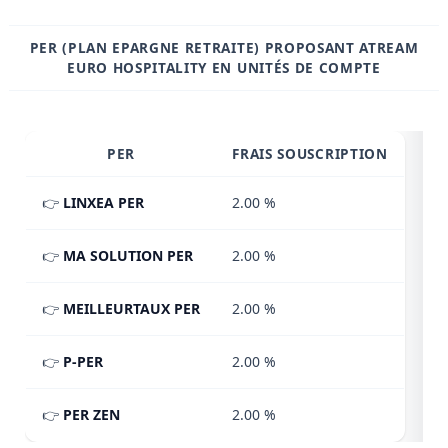
PER (PLAN EPARGNE RETRAITE) PROPOSANT ATREAM
EURO HOSPITALITY EN UNITÉS DE COMPTE
PER
FRAIS SOUSCRIPTION
👉
LINXEA PER
2.00 %
👉
MA SOLUTION PER
2.00 %
👉
MEILLEURTAUX PER
2.00 %
👉
P-PER
2.00 %
👉
PER ZEN
2.00 %