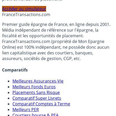
PEA, Assurance Vie et Liquidités rémunérées, selon votre
profil et horizon de placement.
Accéder au simulateur
France
Transactions.com
Premier guide épargne de France, en ligne depuis 2001.
Média indépendant de référence sur l'épargne, la
fiscalité et les opportunités de placement.
FranceTransactions.com (propriété de Mon Epargne
Online) est 100% indépendant, ne possède donc aucun
lien capitalistique avec des courtiers, banques,
assureurs, sociétés de gestion, CGP, etc.
Comparatifs
Meilleures Assurances-Vie
Meilleurs Fonds Euros
Placements Sans Risque
Comparatif Super Livrets
Comparatif Comptes à Terme