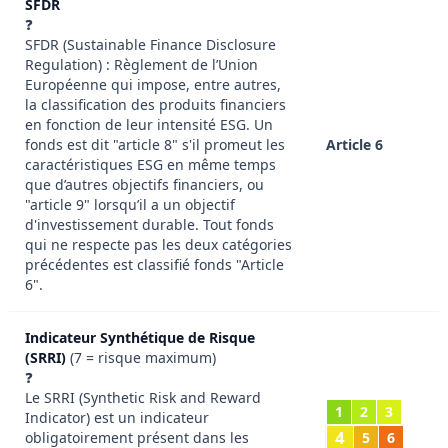
SFDR
❓
SFDR (Sustainable Finance Disclosure
Regulation) : Règlement de l’Union
Européenne qui impose, entre autres,
la classification des produits financiers
en fonction de leur intensité ESG. Un
fonds est dit "article 8" s'il promeut les
Article 6
caractéristiques ESG en même temps
que d’autres objectifs financiers, ou
"article 9" lorsqu’il a un objectif
d'investissement durable. Tout fonds
qui ne respecte pas les deux catégories
précédentes est classifié fonds "Article
6".
Indicateur Synthétique de Risque
(SRRI)
(7 = risque maximum)
❓
Le SRRI (Synthetic Risk and Reward
1
2
3
Indicator) est un indicateur
4
obligatoirement présent dans les
5
6