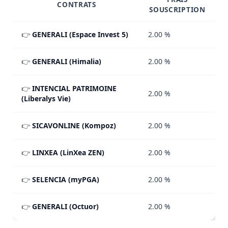
CONTRATS
SOUSCRIPTION
👉
GENERALI (Espace Invest 5)
2.00 %
👉
GENERALI (Himalia)
2.00 %
👉
INTENCIAL PATRIMOINE
2.00 %
(Liberalys Vie)
👉
SICAVONLINE (Kompoz)
2.00 %
👉
LINXEA (LinXea ZEN)
2.00 %
👉
SELENCIA (myPGA)
2.00 %
👉
GENERALI (Octuor)
2.00 %