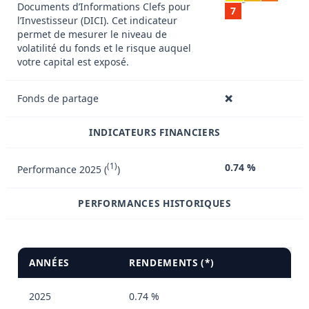
Documents d’Informations Clefs pour
7
l’Investisseur (DICI). Cet indicateur
permet de mesurer le niveau de
volatilité du fonds et le risque auquel
votre capital est exposé.
Fonds de partage
❌
INDICATEURS FINANCIERS
(1)
0.74 %
Performance 2025 (
)
PERFORMANCES HISTORIQUES
ANNÉES
RENDEMENTS (*)
2025
0.74 %