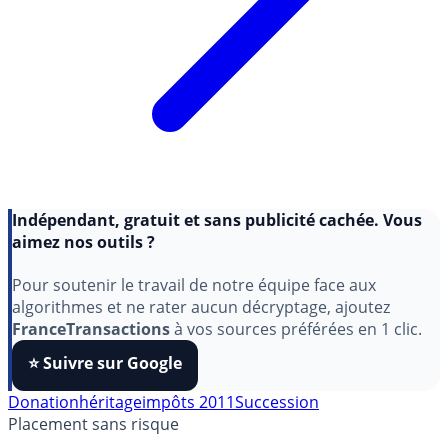
Indépendant, gratuit et sans publicité cachée. Vous
aimez nos outils ?
Pour soutenir le travail de notre équipe face aux
algorithmes et ne rater aucun décryptage, ajoutez
FranceTransactions
à vos sources préférées en 1 clic.
⭐️ Suivre sur Google
Donation
héritage
impôts 2011
Succession