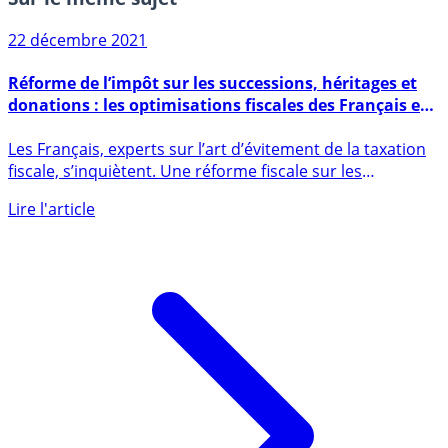
Sur le même sujet
22 décembre 2021
Réforme de l’impôt sur les successions, héritages et
donations : les optimisations fiscales des Français en
ligne de mire ?
Les Français, experts sur l’art d’évitement de la taxation
fiscale, s’inquiètent. Une réforme fiscale sur les
successions (...)
Lire l'article