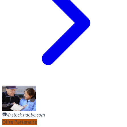
© stock.adobe.com
Offre Partenaire