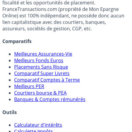
Premier guide épargne de France, en ligne depuis 2001.
Média indépendant de référence sur l'épargne, la
fiscalité et les opportunités de placement.
FranceTransactions.com (propriété de Mon Epargne
Online) est 100% indépendant, ne possède donc aucun
lien capitalistique avec des courtiers, banques,
assureurs, sociétés de gestion, CGP, etc.
Comparatifs
Meilleures Assurances-Vie
Meilleurs Fonds Euros
Placements Sans Risque
Comparatif Super Livrets
Comparatif Comptes à Terme
Meilleurs PER
Courtiers bourse & PEA
Banques & Comptes rémunérés
Outils