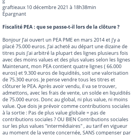
g
graftieaux
10 décembre 2021 à 18h38min
Épargnant
Fiscalité PEA : que se passe-t-il lors de la clôture ?
Bonjour J’ai ouvert un PEA PME en mars 2014 et j’y a
placé 75.000 euros. J’ai acheté au départ une dizaine de
titres puis j’ai arbitré la plupart des lignes plusieurs fois
avec des moins values et des plus values selon les lignes
Maintenant, mon PEA contient quatre lignes ( 66.000
euros) et 9.300 euros de liquidités, soit une valorisation
de 75.300 euros. Je pense vendre tous les titres et
clôturer le PEA. Après avoir vendu, il va se trouver,
admettons, avec les frais de vente, un solde en liquidités
de 75.000 euros. Donc au global, ni plus value, ni moins
value. Que dois je prévoir comme contributions sociales
à la sortie : Pas de plus value globale = pas de
contributions sociales ? OU BIEN Contributions sociales
sur les plus values "intermédiaires" , au tarif en vigueur
au moment de la vente concernée, SANS compenser par