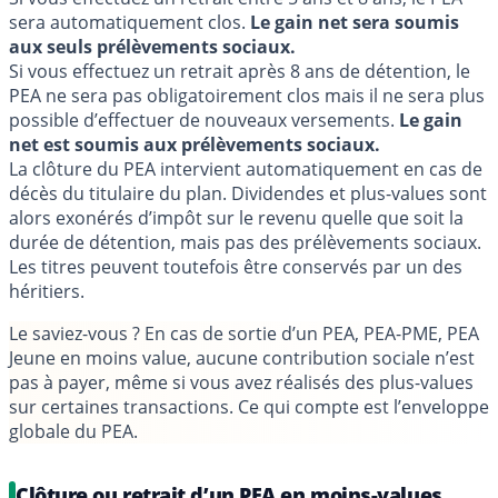
sera automatiquement clos.
Le gain net sera soumis
aux seuls prélèvements sociaux.
Si vous effectuez un retrait après 8 ans de détention, le
PEA ne sera pas obligatoirement clos mais il ne sera plus
possible d’effectuer de nouveaux versements.
Le gain
net est soumis aux prélèvements sociaux.
La clôture du PEA intervient automatiquement en cas de
décès du titulaire du plan. Dividendes et plus-values sont
alors exonérés d’impôt sur le revenu quelle que soit la
durée de détention, mais pas des prélèvements sociaux.
Les titres peuvent toutefois être conservés par un des
héritiers.
Le saviez-vous ?
En cas de sortie d’un PEA, PEA-PME, PEA
Jeune en moins value, aucune contribution sociale n’est
pas à payer, même si vous avez réalisés des plus-values
sur certaines transactions. Ce qui compte est l’enveloppe
globale du PEA.
Clôture ou retrait d’un PEA en moins-values