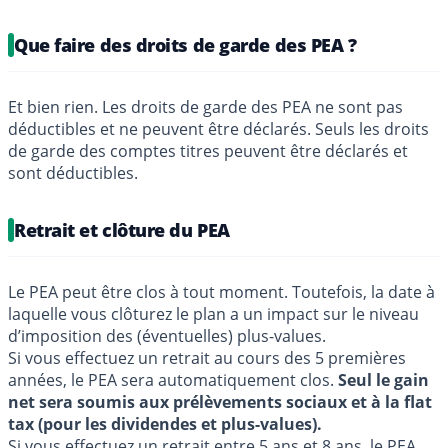
Que faire des droits de garde des PEA ?
Et bien rien. Les droits de garde des PEA ne sont pas
déductibles et ne peuvent être déclarés. Seuls les droits
de garde des comptes titres peuvent être déclarés et
sont déductibles.
Retrait et clôture du PEA
Le PEA peut être clos à tout moment. Toutefois, la date à
laquelle vous clôturez le plan a un impact sur le niveau
d’imposition des (éventuelles) plus-values.
Si vous effectuez un retrait au cours des 5 premières
années, le PEA sera automatiquement clos.
Seul le gain
net sera soumis aux prélèvements sociaux et à la flat
tax (pour les dividendes et plus-values).
Si vous effectuez un retrait entre 5 ans et 8 ans, le PEA