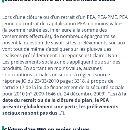
Lors d’une clôture ou d’un retrait d’un PEA, PEA-PME, PEA
jeune ou contrat de capitalisation PEA, en moins-values
(la somme retirée est inférieure à la somme des
versements effectués), de nombreux épargnants se
posent la question de savoir si les prélèvements sociaux
vont tout de même s’appliquer sur les plus-values
réalisées précédemment. La réponse est claire : Non !
Les prélèvements sociaux ne s’appliquent que sur des
produits. En sortant en moins-value, aucunes
contributions sociales ne seront à régler. (source :
réponse JO du 23/03/2010 page : 3318, à propos de
l’article 17 de la loi de financement de la sécurité sociale
pour 2010 (n° 2009-1646 du 24 décembre 2009), "...
si à la
date du retrait ou de la clôture du plan, le PEA
présente globalement une perte, les prélèvements
sociaux ne sont pas dus
...").
Clôture d’un PEA en moins-values