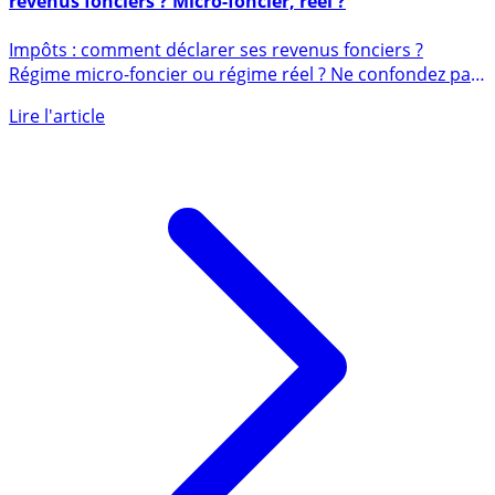
Impôts / immobilier locatif : comment déclarer ses
revenus fonciers ? Micro-foncier, réel ?
Impôts : comment déclarer ses revenus fonciers ?
Régime micro-foncier ou régime réel ? Ne confondez pas
revenus fonciers (...)
Lire l'article