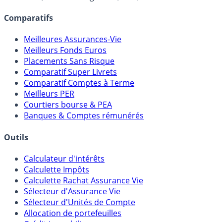
lien capitalistique avec des courtiers, banques,
assureurs, sociétés de gestion, CGP, etc.
Comparatifs
Meilleures Assurances-Vie
Meilleurs Fonds Euros
Placements Sans Risque
Comparatif Super Livrets
Comparatif Comptes à Terme
Meilleurs PER
Courtiers bourse & PEA
Banques & Comptes rémunérés
Outils
Calculateur d'intérêts
Calculette Impôts
Calculette Rachat Assurance Vie
Sélecteur d'Assurance Vie
Sélecteur d'Unités de Compte