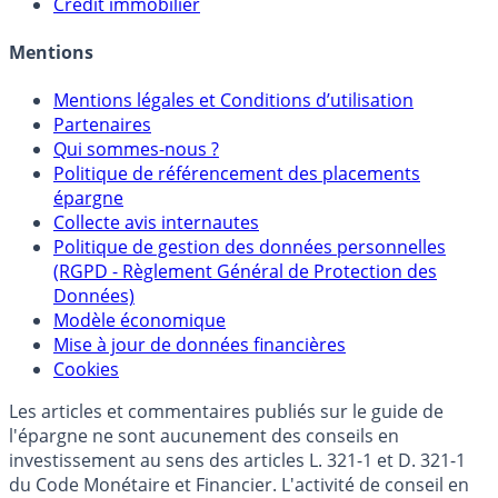
Allocation de portefeuilles
Crédit immobilier
Mentions
Mentions légales et Conditions d’utilisation
Partenaires
Qui sommes-nous ?
Politique de référencement des placements
épargne
Collecte avis internautes
Politique de gestion des données personnelles
(RGPD - Règlement Général de Protection des
Données)
Modèle économique
Mise à jour de données financières
Cookies
Les articles et commentaires publiés sur le guide de
l'épargne ne sont aucunement des conseils en