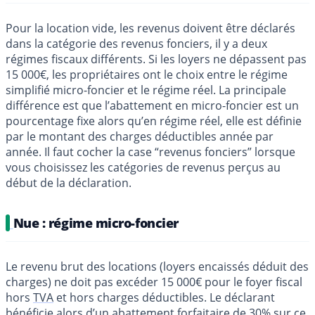
Pour la location vide, les revenus doivent être déclarés
dans la catégorie des revenus fonciers, il y a deux
régimes fiscaux différents. Si les loyers ne dépassent pas
15 000€, les propriétaires ont le choix entre le régime
simplifié micro-foncier et le régime réel. La principale
différence est que l’abattement en micro-foncier est un
pourcentage fixe alors qu’en régime réel, elle est définie
par le montant des charges déductibles année par
année. Il faut cocher la case “revenus fonciers” lorsque
vous choisissez les catégories de revenus perçus au
début de la déclaration.
Nue : régime micro-foncier
Le revenu brut des locations (loyers encaissés déduit des
charges) ne doit pas excéder 15 000€ pour le foyer fiscal
hors
TVA
et hors charges déductibles. Le déclarant
bénéficie alors d’un abattement forfaitaire de 30% sur ce