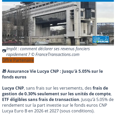
Impôt : comment déclarer ses revenus fonciers
rapidement ? © FranceTransactions.com
Offre Partenaire
🎁 Assurance Vie Lucya CNP :
Jusqu'à 5.05% sur le
fonds euros
Lucya CNP
, sans frais sur les versements, des
frais de
gestion de 0.30% seulement sur les unités de compte
,
ETF éligibles sans frais de transaction
. Jusqu’à 5.05% de
rendement sur la part investie sur le fonds euros CNP
Lucya Euro B en 2026 et 2027 (sous conditions).