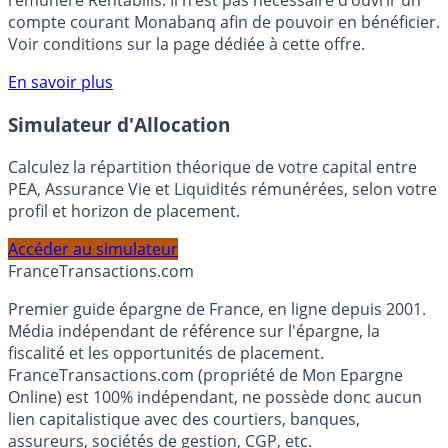
votre épargne, auprès de Monabanq, via le compte
rémunéré Rentabilis. Il n’est pas nécessaire d’ouvrir un
compte courant Monabanq afin de pouvoir en bénéficier.
Voir conditions sur la page dédiée à cette offre.
En savoir plus
Simulateur d'Allocation
Calculez la répartition théorique de votre capital entre
PEA, Assurance Vie et Liquidités rémunérées, selon votre
profil et horizon de placement.
Accéder au simulateur
France
Transactions.com
Premier guide épargne de France, en ligne depuis 2001.
Média indépendant de référence sur l'épargne, la
fiscalité et les opportunités de placement.
FranceTransactions.com (propriété de Mon Epargne
Online) est 100% indépendant, ne possède donc aucun