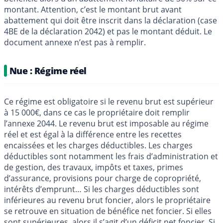
montant. Attention, c’est le montant brut avant
abattement qui doit être inscrit dans la déclaration (case
4BE de la déclaration 2042) et pas le montant déduit. Le
document annexe n’est pas à remplir.
Nue : Régime réel
Ce régime est obligatoire si le revenu brut est supérieur
à 15 000€, dans ce cas le propriétaire doit remplir
l’annexe 2044. Le revenu brut est imposable au régime
réel et est égal à la différence entre les recettes
encaissées et les charges déductibles. Les charges
déductibles sont notamment les frais d’administration et
de gestion, des travaux, impôts et taxes, primes
d’assurance, provisions pour charge de copropriété,
intérêts d’emprunt… Si les charges déductibles sont
inférieures au revenu brut foncier, alors le propriétaire
se retrouve en situation de bénéfice net foncier. Si elles
sont supérieures, alors il s’agit d’un déficit net foncier. Si