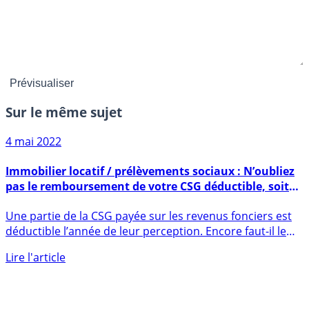
Sur le même sujet
4 mai 2022
Immobilier locatif / prélèvements sociaux : N’oubliez
pas le remboursement de votre CSG déductible, soit
6.8% de vos revenus fonciers
Une partie de la CSG payée sur les revenus fonciers est
déductible l’année de leur perception. Encore faut-il le
savoir (...)
Lire l'article