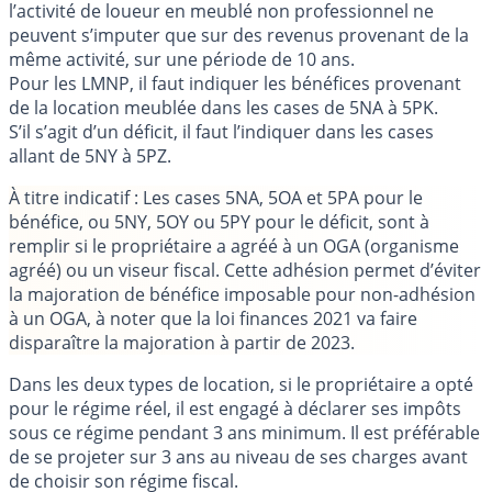
l’activité de loueur en meublé non professionnel ne
peuvent s’imputer que sur des revenus provenant de la
même activité, sur une période de 10 ans.
Pour les LMNP, il faut indiquer les bénéfices provenant
de la location meublée dans les cases de 5NA à 5PK.
S’il s’agit d’un déficit, il faut l’indiquer dans les cases
allant de 5NY à 5PZ.
À titre indicatif : Les cases 5NA, 5OA et 5PA pour le
bénéfice, ou 5NY, 5OY ou 5PY pour le déficit, sont à
remplir si le propriétaire a agréé à un OGA (organisme
agréé) ou un viseur fiscal. Cette adhésion permet d’éviter
la majoration de bénéfice imposable pour non-adhésion
à un OGA, à noter que la loi finances 2021 va faire
disparaître la majoration à partir de 2023.
Dans les deux types de location, si le propriétaire a opté
pour le régime réel, il est engagé à déclarer ses impôts
sous ce régime pendant 3 ans minimum. Il est préférable
de se projeter sur 3 ans au niveau de ses charges avant
de choisir son régime fiscal.