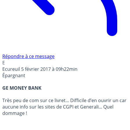
Répondre à ce message
E
Ecureuil
5 février 2017 à 09h22min
Épargnant
GE MONEY BANK
Très peu de com sur ce livret... Difficile d’en ouvrir un car
aucune info sur les sites de CGPI et Generali... Quel
dommage !