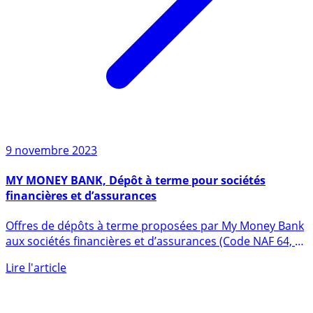
9 novembre 2023
MY MONEY BANK, Dépôt à terme pour sociétés
financières et d’assurances
Offres de dépôts à terme proposées par My Money Bank
aux sociétés financières et d’assurances (Code NAF 64, 65
et (...)
Lire l'article