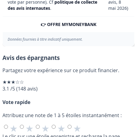
vote par personne). Cf
politique de collecte
avis, 8
des avis internautes
.
mai 2026)
👉 OFFRE MYMONEYBANK
Données fournies à titre indicatif uniquement.
Avis des épargnants
Partagez votre expérience sur ce produit financier.
★★★☆☆
3.1
/5
(
148
avis)
Vote rapide
Attribuez une note de 1 à 5 étoiles instantanément :
★
★
★
★
★
Le clic sur une étoile enregistre et recharge la page.