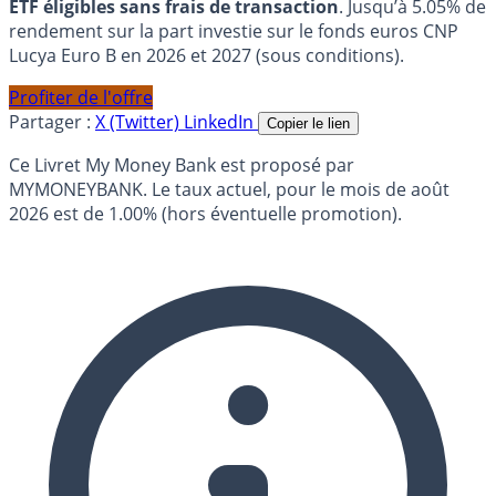
ETF éligibles sans frais de transaction
. Jusqu’à 5.05% de
rendement sur la part investie sur le fonds euros CNP
Lucya Euro B en 2026 et 2027 (sous conditions).
Profiter de l'offre
Partager :
X (Twitter)
LinkedIn
Copier le lien
Ce Livret My Money Bank est proposé par
MYMONEYBANK. Le taux actuel, pour le mois de août
2026 est de 1.00% (hors éventuelle promotion).