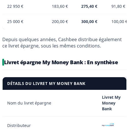
22 950 €
183,60 €
275,40 €
91,80 €
25 000 €
200,00 €
300,00 €
100,00 €
Depuis quelques années, Cashbee distribue également
ce livret épargne, sous les mêmes conditions.
Livret épargne My Money Bank : En synthèse
DÉTAILS DU LIVRET MY MONEY BANK
Livret My
Nom du livret épargne
Money
Bank
Distributeur