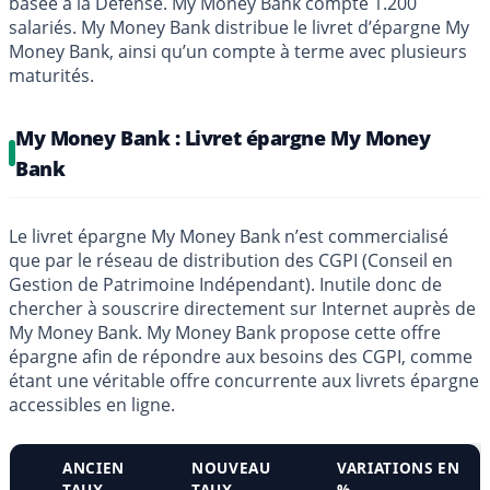
basée à la Défense. My Money Bank compte 1.200
salariés. My Money Bank distribue le livret d’épargne My
Money Bank, ainsi qu’un compte à terme avec plusieurs
maturités.
My Money Bank : Livret épargne My Money
Bank
Le livret épargne My Money Bank n’est commercialisé
que par le réseau de distribution des CGPI (Conseil en
Gestion de Patrimoine Indépendant). Inutile donc de
chercher à souscrire directement sur Internet auprès de
My Money Bank. My Money Bank propose cette offre
épargne afin de répondre aux besoins des CGPI, comme
étant une véritable offre concurrente aux livrets épargne
accessibles en ligne.
ANCIEN
NOUVEAU
VARIATIONS EN
TAUX
TAUX
%