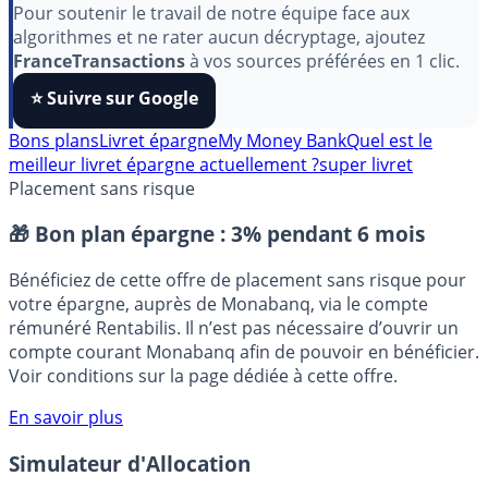
aimez nos outils ?
Pour soutenir le travail de notre équipe face aux
algorithmes et ne rater aucun décryptage, ajoutez
FranceTransactions
à vos sources préférées en 1 clic.
⭐️ Suivre sur Google
Bons plans
Livret épargne
My Money Bank
Quel est le
meilleur livret épargne actuellement ?
super livret
Placement sans risque
🎁 Bon plan épargne :
3% pendant 6 mois
Bénéficiez de cette offre de placement sans risque pour
votre épargne, auprès de Monabanq, via le compte
rémunéré Rentabilis. Il n’est pas nécessaire d’ouvrir un
compte courant Monabanq afin de pouvoir en bénéficier.
Voir conditions sur la page dédiée à cette offre.
En savoir plus