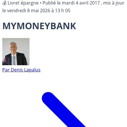
💰 Livret épargne
•
Publié le
mardi 4 avril 2017
, mis à jour
le
vendredi 8 mai 2026 à 13 h 05
MYMONEYBANK
Par
Denis Lapalus