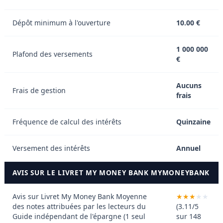
Dépôt minimum à l'ouverture
10.00 €
1 000 000
Plafond des versements
€
Aucuns
Frais de gestion
frais
Fréquence de calcul des intérêts
Quinzaine
Versement des intérêts
Annuel
AVIS SUR LE LIVRET MY MONEY BANK MYMONEYBANK
Avis sur Livret My Money Bank
Moyenne
des notes attribuées par les lecteurs du
(3.11/5
Guide indépendant de l'épargne (1 seul
sur 148