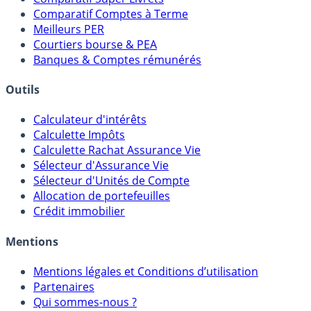
Placements Sans Risque
Comparatif Super Livrets
Comparatif Comptes à Terme
Meilleurs PER
Courtiers bourse & PEA
Banques & Comptes rémunérés
Outils
Calculateur d'intérêts
Calculette Impôts
Calculette Rachat Assurance Vie
Sélecteur d'Assurance Vie
Sélecteur d'Unités de Compte
Allocation de portefeuilles
Crédit immobilier
Mentions
Mentions légales et Conditions d’utilisation